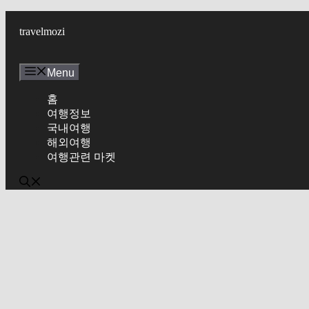
Skip
to
travelmozi
content
Menu
홈
여행정보
국내여행
해외여행
여행관련 마켓