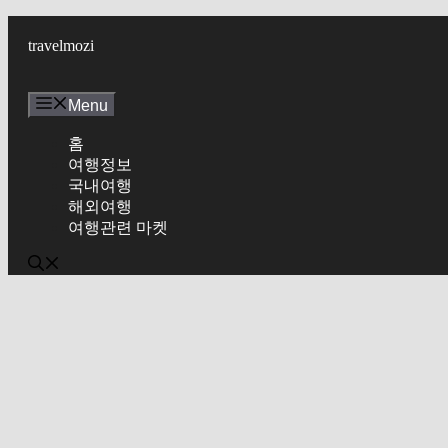
Skip
to
travelmozi
content
Menu
홈
여행정보
국내여행
해외여행
여행관련 마켓