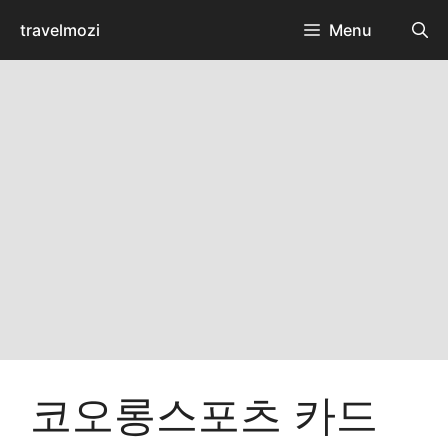
Skip
travelmozi
Menu
to
content
코오롱스포츠 카드