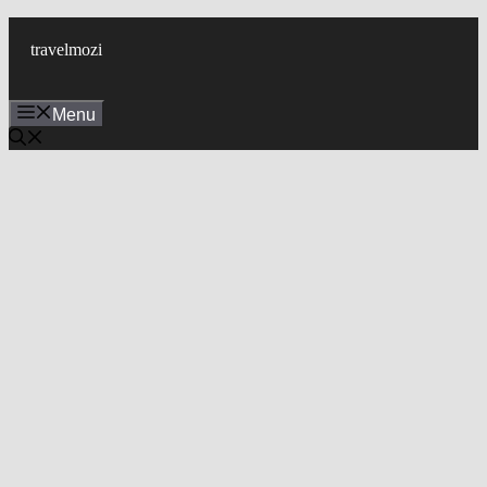
Skip
to
travelmozi
content
Menu