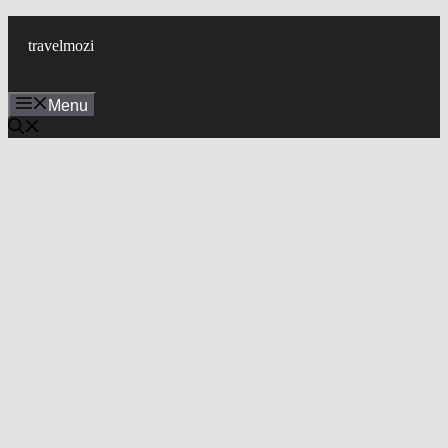
Skip
to
travelmozi
content
Menu