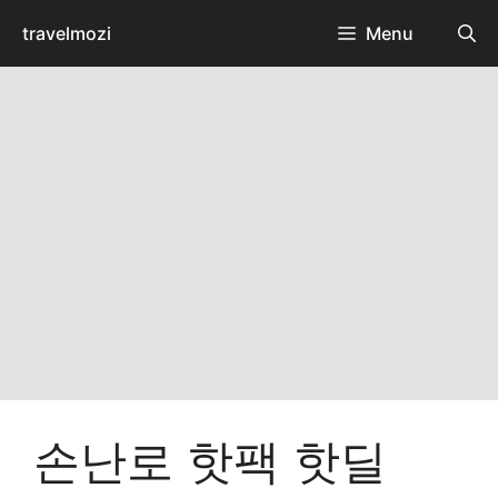
Skip
travelmozi
Menu
to
content
손난로 핫팩 핫딜