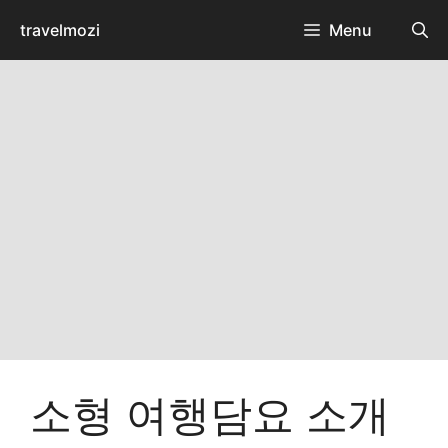
Skip
travelmozi
Menu
to
content
소형 여행담요 소개