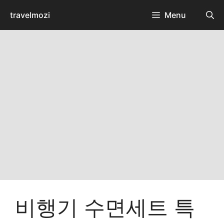
Skip
travelmozi
Menu
to
content
비행기 수면세트 특