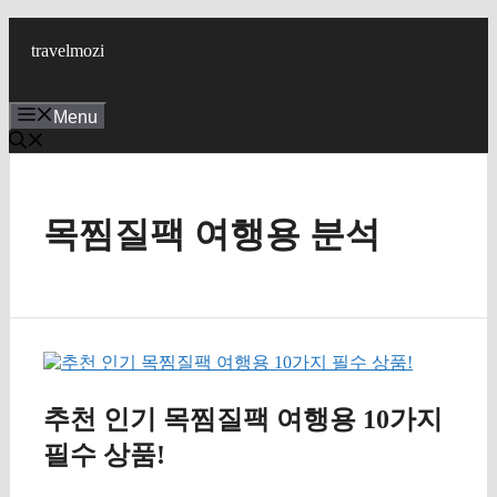
Skip
to
travelmozi
content
Menu
목찜질팩 여행용 분석
추천 인기 목찜질팩 여행용 10가지
필수 상품!