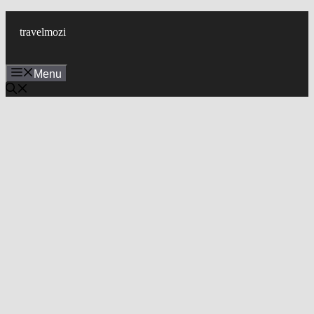
Skip
to
travelmozi
content
Menu