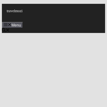
Skip
to
travelmozi
content
Menu