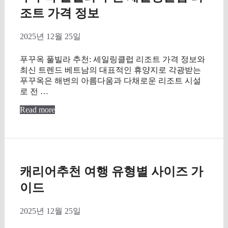
조트 가격 정보
2025년 12월 25일
푸꾸옥 풀빌라 추천: 세일링클럽 리조트 가격 정보와
최신 트렌드 베트남의 대표적인 휴양지로 각광받는
푸꾸옥은 해변의 아름다움과 다채로운 리조트 시설
로 전 …
Read more
캐리어추천 여행 유형별 사이즈 가
이드
2025년 12월 25일