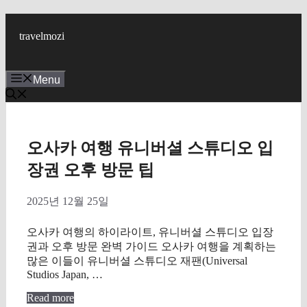
Skip
to
travelmozi
content
Menu
오사카 여행 유니버셜 스튜디오 입
장권 오후 방문 팁
2025년 12월 25일
오사카 여행의 하이라이트, 유니버셜 스튜디오 입장
권과 오후 방문 완벽 가이드 오사카 여행을 계획하는
많은 이들이 유니버셜 스튜디오 재팬(Universal
Studios Japan, …
Read more