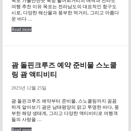
목포 가볼만한곳 북항 활어회거리의 매력과 전라도
여행 추천 이유 목포는 전라남도의 대표적인 항구도
시로, 다양한 해산물과 풍부한 먹거리, 그리고 아름다
운 바다 …
Read more
괌 돌핀크루즈 예약 준비물 스노쿨
링 괌 액티비티
2025년 12월 25일
괌 돌핀크루즈 예약부터 준비물, 스노쿨링까지 꼼꼼
하게 알아보기 괌은 남태평양의 맑고 투명한 바다, 풍
부한 해양 생태계, 그리고 다양한 액티비티로 여행객
들의 사랑을 …
Read more