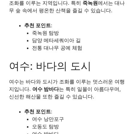
조화를 이루는 지역입니다. 특히
죽녹원
에서는 대나
무 숲 속에서 평온한 산책을 즐길 수 있습니다.
추천 포인트
:
죽녹원 탐방
담양 메타세쿼이아 길
전통 대나무 공예 체험
여수: 바다의 도시
여수는 바다와 도시가 조화를 이루는 멋스러운 여행
지입니다.
여수 밤바다
는 특히 일몰이 아름다우며,
신선한 해산물 또한 즐길 수 있습니다.
추천 포인트
:
여수 낭만포구
오동도 탐방