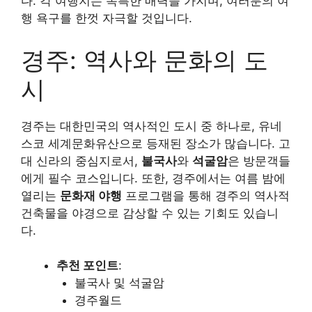
다. 각 여행지는 독특한 매력을 가지며, 여러분의 여
행 욕구를 한껏 자극할 것입니다.
경주: 역사와 문화의 도
시
경주는 대한민국의 역사적인 도시 중 하나로, 유네
스코 세계문화유산으로 등재된 장소가 많습니다. 고
대 신라의 중심지로서,
불국사
와
석굴암
은 방문객들
에게 필수 코스입니다. 또한, 경주에서는 여름 밤에
열리는
문화재 야행
프로그램을 통해 경주의 역사적
건축물을 야경으로 감상할 수 있는 기회도 있습니
다.
추천 포인트
:
불국사 및 석굴암
경주월드