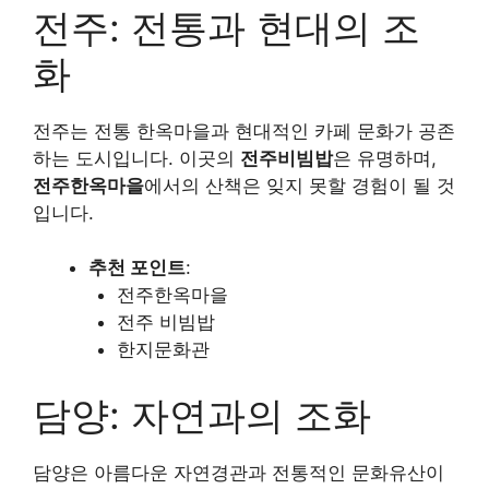
전주: 전통과 현대의 조
화
전주는 전통 한옥마을과 현대적인 카페 문화가 공존
하는 도시입니다. 이곳의
전주비빔밥
은 유명하며,
전주한옥마을
에서의 산책은 잊지 못할 경험이 될 것
입니다.
추천 포인트
:
전주한옥마을
전주 비빔밥
한지문화관
담양: 자연과의 조화
담양은 아름다운 자연경관과 전통적인 문화유산이