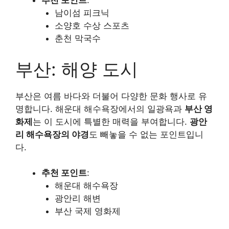
추천 포인트
:
남이섬 피크닉
소양호 수상 스포츠
춘천 막국수
부산: 해양 도시
부산은 여름 바다와 더불어 다양한 문화 행사로 유
명합니다. 해운대 해수욕장에서의 일광욕과
부산 영
화제
는 이 도시에 특별한 매력을 부여합니다.
광안
리 해수욕장의 야경
도 빼놓을 수 없는 포인트입니
다.
추천 포인트
:
해운대 해수욕장
광안리 해변
부산 국제 영화제