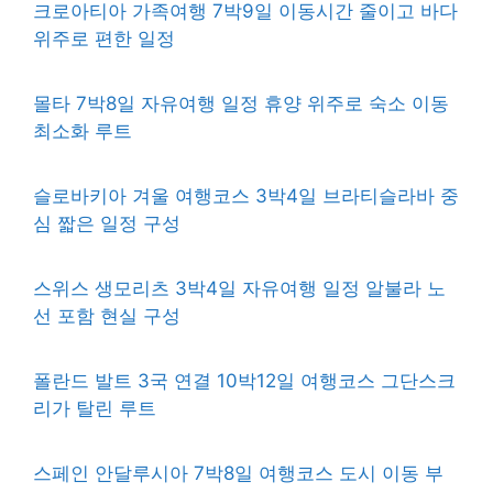
크로아티아 가족여행 7박9일 이동시간 줄이고 바다
위주로 편한 일정
몰타 7박8일 자유여행 일정 휴양 위주로 숙소 이동
최소화 루트
슬로바키아 겨울 여행코스 3박4일 브라티슬라바 중
심 짧은 일정 구성
스위스 생모리츠 3박4일 자유여행 일정 알불라 노
선 포함 현실 구성
폴란드 발트 3국 연결 10박12일 여행코스 그단스크
리가 탈린 루트
스페인 안달루시아 7박8일 여행코스 도시 이동 부