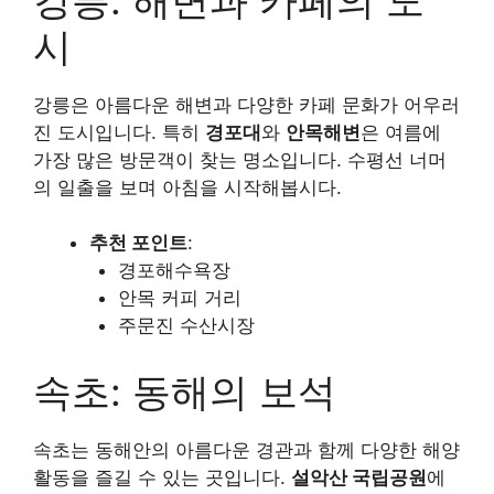
시
강릉은 아름다운 해변과 다양한 카페 문화가 어우러
진 도시입니다. 특히
경포대
와
안목해변
은 여름에
가장 많은 방문객이 찾는 명소입니다. 수평선 너머
의 일출을 보며 아침을 시작해봅시다.
추천 포인트
:
경포해수욕장
안목 커피 거리
주문진 수산시장
속초: 동해의 보석
속초는 동해안의 아름다운 경관과 함께 다양한 해양
활동을 즐길 수 있는 곳입니다.
설악산 국립공원
에