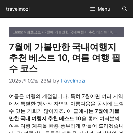
Skip
travelmozi
Menu
to
content
Home
»
여행정보
» 7월에 가볼만한 국내여행지 추천 베스트 10, 여름 여행 필수 코스
7월에 가볼만한 국내여행지
추천 베스트 10, 여름 여행 필
수 코스
2025년 02월 23일
by
travelmozi
여름은 여행의 계절입니다. 특히 7월이면 여러 지역
에서 특별한 행사와 자연의 아름다움을 동시에 느낄
수 있는 기회가 많아지죠. 이 글에서는
7월에 가볼
만한 국내 여행지 추천 베스트 10
을 통해 여러분의
여름 여행 계획을 한층 풍부하게 만들어 드리겠습니