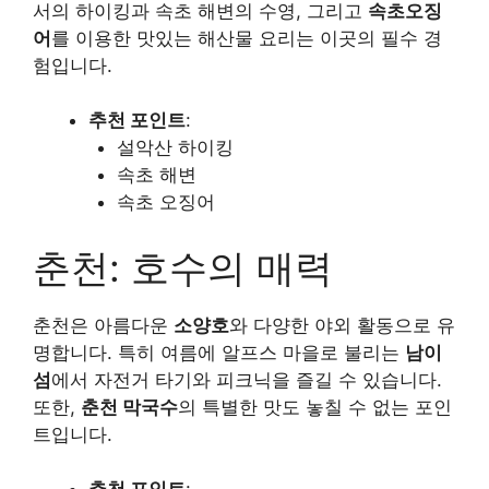
서의 하이킹과 속초 해변의 수영, 그리고
속초오징
어
를 이용한 맛있는 해산물 요리는 이곳의 필수 경
험입니다.
추천 포인트
:
설악산 하이킹
속초 해변
속초 오징어
춘천: 호수의 매력
춘천은 아름다운
소양호
와 다양한 야외 활동으로 유
명합니다. 특히 여름에 알프스 마을로 불리는
남이
섬
에서 자전거 타기와 피크닉을 즐길 수 있습니다.
또한,
춘천 막국수
의 특별한 맛도 놓칠 수 없는 포인
트입니다.