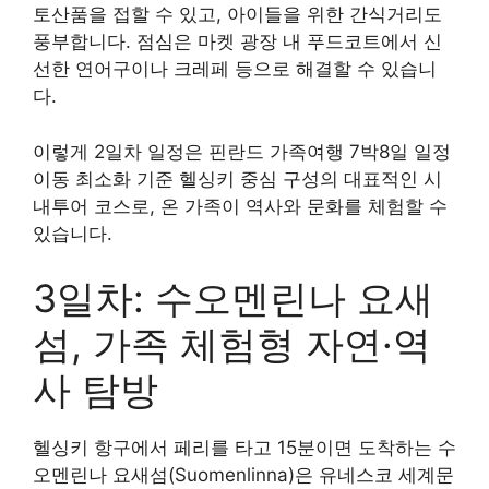
토산품을 접할 수 있고, 아이들을 위한 간식거리도
풍부합니다. 점심은 마켓 광장 내 푸드코트에서 신
선한 연어구이나 크레페 등으로 해결할 수 있습니
다.
이렇게 2일차 일정은 핀란드 가족여행 7박8일 일정
이동 최소화 기준 헬싱키 중심 구성의 대표적인 시
내투어 코스로, 온 가족이 역사와 문화를 체험할 수
있습니다.
3일차: 수오멘린나 요새
섬, 가족 체험형 자연·역
사 탐방
헬싱키 항구에서 페리를 타고 15분이면 도착하는 수
오멘린나 요새섬(Suomenlinna)은 유네스코 세계문