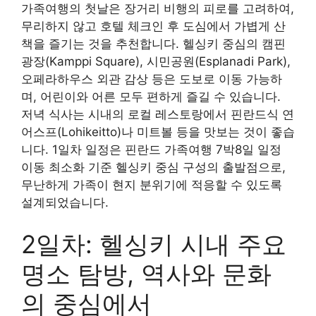
가족여행의 첫날은 장거리 비행의 피로를 고려하여,
무리하지 않고 호텔 체크인 후 도심에서 가볍게 산
책을 즐기는 것을 추천합니다. 헬싱키 중심의 캠핀
광장(Kamppi Square), 시민공원(Esplanadi Park),
오페라하우스 외관 감상 등은 도보로 이동 가능하
며, 어린이와 어른 모두 편하게 즐길 수 있습니다.
저녁 식사는 시내의 로컬 레스토랑에서 핀란드식 연
어스프(Lohikeitto)나 미트볼 등을 맛보는 것이 좋습
니다. 1일차 일정은 핀란드 가족여행 7박8일 일정
이동 최소화 기준 헬싱키 중심 구성의 출발점으로,
무난하게 가족이 현지 분위기에 적응할 수 있도록
설계되었습니다.
2일차: 헬싱키 시내 주요
명소 탐방, 역사와 문화
의 중심에서