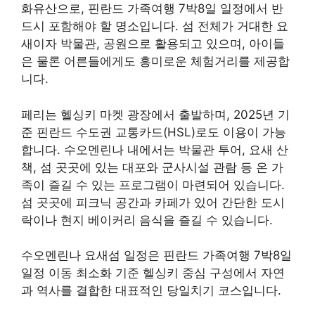
화유산으로, 핀란드 가족여행 7박8일 일정에서 반
드시 포함해야 할 명소입니다. 섬 전체가 거대한 요
새이자 박물관, 공원으로 활용되고 있으며, 아이들
은 물론 어른들에게도 흥미로운 체험거리를 제공합
니다.
페리는 헬싱키 마켓 광장에서 출발하며, 2025년 기
준 핀란드 수도권 교통카드(HSL)로도 이용이 가능
합니다. 수오멘린나 내에서는 박물관 투어, 요새 산
책, 섬 곳곳에 있는 대포와 군사시설 관람 등 온 가
족이 즐길 수 있는 프로그램이 마련되어 있습니다.
섬 곳곳에 피크닉 공간과 카페가 있어 간단한 도시
락이나 현지 베이커리 음식을 즐길 수 있습니다.
수오멘린나 요새섬 일정은 핀란드 가족여행 7박8일
일정 이동 최소화 기준 헬싱키 중심 구성에서 자연
과 역사를 결합한 대표적인 당일치기 코스입니다.