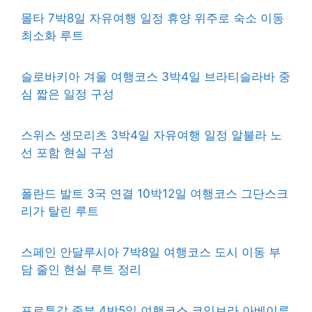
몰타 7박8일 자유여행 일정 휴양 위주로 숙소 이동
최소화 루트
슬로바키아 겨울 여행코스 3박4일 브라티슬라바 중
심 짧은 일정 구성
스위스 생모리츠 3박4일 자유여행 일정 알불라 노
선 포함 현실 구성
폴란드 발트 3국 연결 10박12일 여행코스 그단스크
리가 탈린 루트
스페인 안달루시아 7박8일 여행코스 도시 이동 부
담 줄인 현실 루트 정리
포르투갈 중부 4박5일 여행코스 코임브라 아베이루