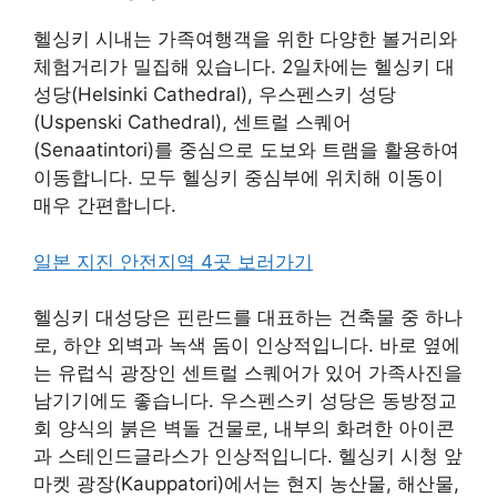
헬싱키 시내는 가족여행객을 위한 다양한 볼거리와
체험거리가 밀집해 있습니다. 2일차에는 헬싱키 대
성당(Helsinki Cathedral), 우스펜스키 성당
(Uspenski Cathedral), 센트럴 스퀘어
(Senaatintori)를 중심으로 도보와 트램을 활용하여
이동합니다. 모두 헬싱키 중심부에 위치해 이동이
매우 간편합니다.
일본 지진 안전지역 4곳 보러가기
헬싱키 대성당은 핀란드를 대표하는 건축물 중 하나
로, 하얀 외벽과 녹색 돔이 인상적입니다. 바로 옆에
는 유럽식 광장인 센트럴 스퀘어가 있어 가족사진을
남기기에도 좋습니다. 우스펜스키 성당은 동방정교
회 양식의 붉은 벽돌 건물로, 내부의 화려한 아이콘
과 스테인드글라스가 인상적입니다. 헬싱키 시청 앞
마켓 광장(Kauppatori)에서는 현지 농산물, 해산물,