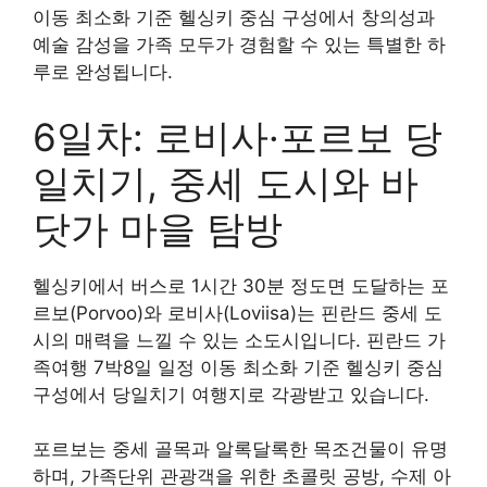
이동 최소화 기준 헬싱키 중심 구성에서 창의성과
예술 감성을 가족 모두가 경험할 수 있는 특별한 하
루로 완성됩니다.
6일차: 로비사·포르보 당
일치기, 중세 도시와 바
닷가 마을 탐방
헬싱키에서 버스로 1시간 30분 정도면 도달하는 포
르보(Porvoo)와 로비사(Loviisa)는 핀란드 중세 도
시의 매력을 느낄 수 있는 소도시입니다. 핀란드 가
족여행 7박8일 일정 이동 최소화 기준 헬싱키 중심
구성에서 당일치기 여행지로 각광받고 있습니다.
포르보는 중세 골목과 알록달록한 목조건물이 유명
하며, 가족단위 관광객을 위한 초콜릿 공방, 수제 아