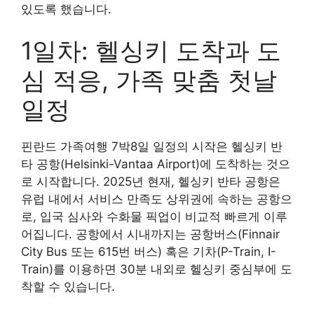
있도록 했습니다.
1일차: 헬싱키 도착과 도
심 적응, 가족 맞춤 첫날
일정
핀란드 가족여행 7박8일 일정의 시작은 헬싱키 반
타 공항(Helsinki-Vantaa Airport)에 도착하는 것으
로 시작합니다. 2025년 현재, 헬싱키 반타 공항은
유럽 내에서 서비스 만족도 상위권에 속하는 공항으
로, 입국 심사와 수화물 픽업이 비교적 빠르게 이루
어집니다. 공항에서 시내까지는 공항버스(Finnair
City Bus 또는 615번 버스) 혹은 기차(P-Train, I-
Train)를 이용하면 30분 내외로 헬싱키 중심부에 도
착할 수 있습니다.