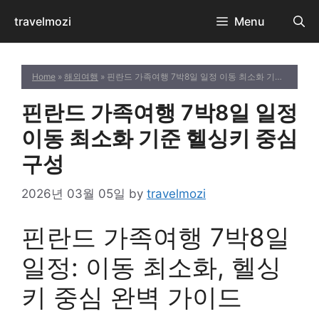
Skip
travelmozi
Menu
to
content
Home
»
해외여행
» 핀란드 가족여행 7박8일 일정 이동 최소화 기준 헬싱키 중심 구성
핀란드 가족여행 7박8일 일정
이동 최소화 기준 헬싱키 중심
구성
2026년 03월 05일
by
travelmozi
핀란드 가족여행 7박8일
일정: 이동 최소화, 헬싱
키 중심 완벽 가이드