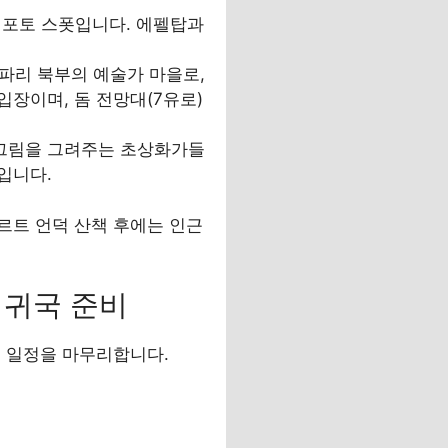
고의 포토 스폿입니다. 에펠탑과
r): 파리 북부의 예술가 마을로,
장이며, 돔 전망대(7유로)
가와 그림을 그려주는 초상화가들
입니다.
르트 언덕 산책 후에는 인근
 귀국 준비
며 일정을 마무리합니다.