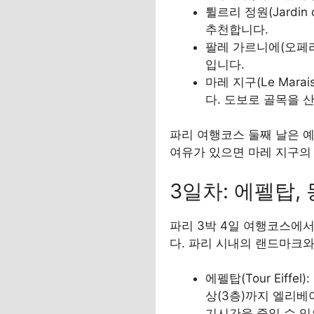
튈르리 정원(Jardin
추천합니다.
팔레 가르니에(오페라
입니다.
마레 지구(Le Mar
다. 도보로 골목을 
파리 여행코스 둘째 날은 예
여유가 있으면 마레 지구의 
3일차: 에펠탑,
파리 3박 4일 여행코스에
다. 파리 시내의 랜드마크와
에펠탑(Tour Eif
상(3층)까지 엘리베이
기시간을 줄일 수 있