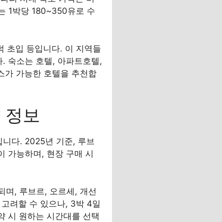
에는 1박당 180~350유로 수
덕 초입 등입니다. 이 지역들
. 숙소는 호텔, 아파트호텔,
비스가 가능한 호텔을 추천합
 정보
다. 2025년 기준, 루브
이 가능하며, 현장 구매 시
매되며, 루브르, 오르세, 개선
고려할 수 있으나, 3박 4일
약 시 원하는 시간대를 선택