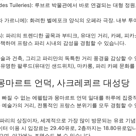
 des Tuileries): 루브르 박물관에서 바로 연결되는 대형 
 가르니에): 화려한 벨에포크 양식의 오페라 극장. 내부 투어
ais): 파리의 트렌디한 골목과 부티크, 유대인 거리, 카페, 
산책하며 프랑스 파리 시내의 감성을 경험할 수 있습니다.
술과 건축, 그리고 파리만의 독특한 거리 풍경을 감상할 수
유명한 팔루드(유대인 샌드위치), 마카롱, 파리 카페 문화를
 몽마르트 언덕, 사크레쾨르 대성당
서 빠질 수 없는 에펠탑과 몽마르트 언덕 일대를 하루에 집
 예술가의 거리, 전통적인 프랑스 분위기를 모두 경험할 수 
fel): 파리의 상징이자, 세계적으로 가장 많이 방문되는 유료 기
터 이용 시 입장료는 29.40유로, 2층까지는 18.80유로입
으며, 야간에는 조명쇼도 볼 수 있습니다.