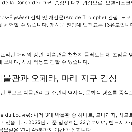
 de la Concorde): 파리 중심의 대형 광장으로, 오벨리
s-Élysées) 산책 및 개선문(Arc de Triomphe) 관람
 체험할 수 있습니다. 개선문 전망대 입장료는 13유로입니
표적인 거리와 강변, 미술관을 천천히 둘러보는 데 초점을 맞
 보내며, 시차 적응도 겸할 수 있습니다.
박물관과 오페라, 마레 지구 감상
심인 루브르 박물관과 그 주변의 역사적, 문화적 명소를 중
e du Louvre): 세계 3대 박물관 중 하나로, 모나리자, 
고 있습니다. 2025년 기준 입장료는 22유로이며, 반드시 
 금요일은 21시 45분까지 야간 개장합니다.