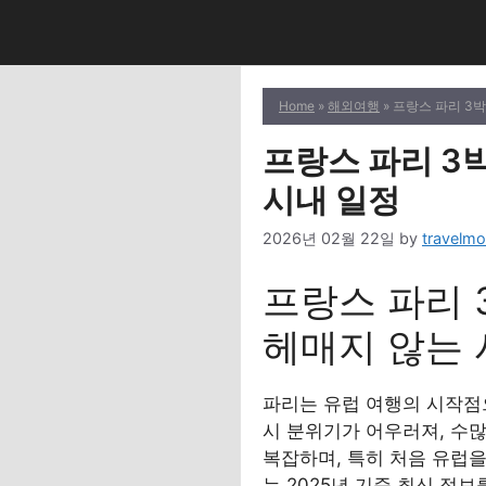
Skip
to
content
Home
»
해외여행
» 프랑스 파리 3
프랑스 파리 3
시내 일정
2026년 02월 22일
by
travelmo
프랑스 파리 
헤매지 않는 
파리는 유럽 여행의 시작점으
시 분위기가 어우러져, 수
복잡하며, 특히 처음 유럽을
는 2025년 기준 최신 정