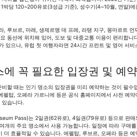
준 1박당 120~200유로(3성급 기준), 성수기(4~10월, 연말)
, 루브르, 마레, 생제르맹 데 프레, 라탱 지구, 몽마르트 언
요 동선에 위치해 있어, 도보 및 대중교통 이용이 편리합니다
 있으나, 유럽 첫 여행자라면 24시간 프런트 및 영어 서
에 꼭 필요한 입장권 및 예약
준비할 때는 인기 명소의 입장권을 미리 예약하는 것이 필수입니
 에펠탑, 오페라 가르니에 등은 공식 홈페이지에서 사전 예약
 있습니다.
useum Pass)는 2일권(62유로), 4일권(79유로) 등으로 판
50여개의 주요 명소에서 사용 가능합니다. 일정에 따라 구매를 
더 효율적일 수 있습니다. 에펠탑, 루브르, 오페라 등은 예