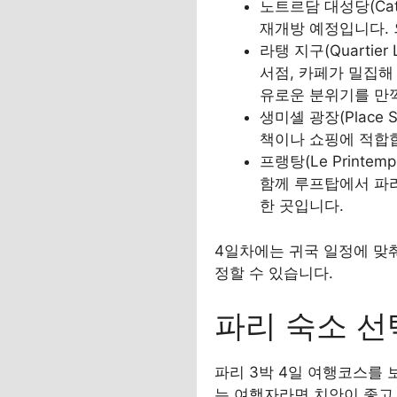
노트르담 대성당(Cathé
재개방 예정입니다. 
라탱 지구(Quartier
서점, 카페가 밀집해
유로운 분위기를 만끽
생미셸 광장(Place 
책이나 쇼핑에 적합
프랭탕(Le Printem
함께 루프탑에서 파리
한 곳입니다.
4일차에는 귀국 일정에 맞춰
정할 수 있습니다.
파리 숙소 선
파리 3박 4일 여행코스를
는 여행자라면 치안이 좋고,