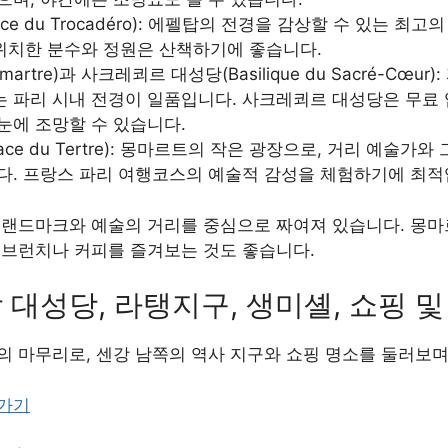
ce du Trocadéro): 에펠탑의 전경을 감상할 수 있는 최
위치한 분수와 정원은 산책하기에 좋습니다.
artre)과 사크레쾨르 대성당(Basilique du Sacré-Cœu
 파리 시내 전경이 일품입니다. 사크레쾨르 대성당은 무료 입
눈에 조망할 수 있습니다.
ace du Tertre): 몽마르트의 작은 광장으로, 거리 예술
다. 프랑스 파리 여행코스의 예술적 감성을 체험하기에 최적
 랜드마크와 예술의 거리를 중심으로 짜여져 있습니다. 몽마
 브런치나 커피를 즐겨보는 것도 좋습니다.
 대성당, 라탱지구, 생미셸, 쇼핑 및
의 마무리로, 센강 남쪽의 역사 지구와 쇼핑 명소를 둘러보
러가기