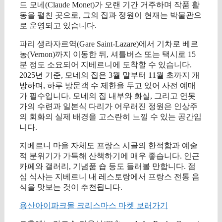
드 모네(Claude Monet)가 오랜 기간 거주하며 작품 활
동을 펼친 곳으로, 그의 집과 정원이 현재는 박물관으
로 운영되고 있습니다.
파리 생라자르역(Gare Saint-Lazare)에서 기차로 베르
농(Vernon)까지 이동한 뒤, 셔틀버스 또는 택시로 15
분 정도 소요되어 지베르니에 도착할 수 있습니다.
2025년 기준, 모네의 집은 3월 말부터 11월 초까지 개
방하며, 하루 방문객 수 제한을 두고 있어 사전 예매
가 필수입니다. 모네의 집 내부와 화실, 그리고 연못
가의 수련과 일본식 다리가 어우러진 정원은 인상주
의 회화의 실제 배경을 고스란히 느낄 수 있는 공간입
니다.
지베르니 마을 자체도 프랑스 시골의 한적함과 예술
적 분위기가 가득해 산책하기에 매우 좋습니다. 인근
카페와 갤러리, 기념품 숍 등도 들러볼 만합니다. 점
심 식사는 지베르니 내 레스토랑에서 프랑스 전통 음
식을 맛보는 것이 추천됩니다.
용산아이파크몰 크리스마스 마켓 보러가기