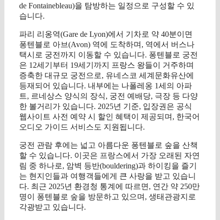
de Fontainebleau)을 탐방하는 일정으로 구성할 수 있
습니다.
파리 리옹역(Gare de Lyon)에서 기차로 약 40분이면
퐁텐블로 아브(Avon) 역에 도착하며, 역에서 버스나
택시로 궁전까지 이동할 수 있습니다. 퐁텐블로 궁전
은 12세기부터 19세기까지 프랑스 왕들이 거주하며
증축한 대규모 궁전으로, 유네스코 세계문화유산에
등재되어 있습니다. 내부에는 나폴레옹 1세의 아파
트, 르네상스 양식의 장식, 궁전 예배당, 극장 등 다양
한 볼거리가 있습니다. 2025년 기준, 입장권은 공식
웹사이트 사전 예약 시 할인 혜택이 제공되며, 한국어
오디오 가이드 서비스도 지원됩니다.
궁전 관람 후에는 넓고 아름다운 퐁텐블로 숲을 산책
할 수 있습니다. 이곳은 프랑스에서 가장 오래된 자연
림 중 하나로, 암벽 등반(bouldering)과 하이킹을 즐기
는 현지인들과 여행객들에게 큰 사랑을 받고 있습니
다. 최근 2025년 환경청 통계에 따르면, 연간 약 250만
명이 퐁텐블로 숲을 방문하고 있으며, 생태관광지로
각광받고 있습니다.