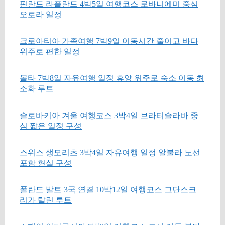
핀란드 라플란드 4박5일 여행코스 로바니에미 중심
오로라 일정
크로아티아 가족여행 7박9일 이동시간 줄이고 바다
위주로 편한 일정
몰타 7박8일 자유여행 일정 휴양 위주로 숙소 이동 최
소화 루트
슬로바키아 겨울 여행코스 3박4일 브라티슬라바 중
심 짧은 일정 구성
스위스 생모리츠 3박4일 자유여행 일정 알불라 노선
포함 현실 구성
폴란드 발트 3국 연결 10박12일 여행코스 그단스크
리가 탈린 루트