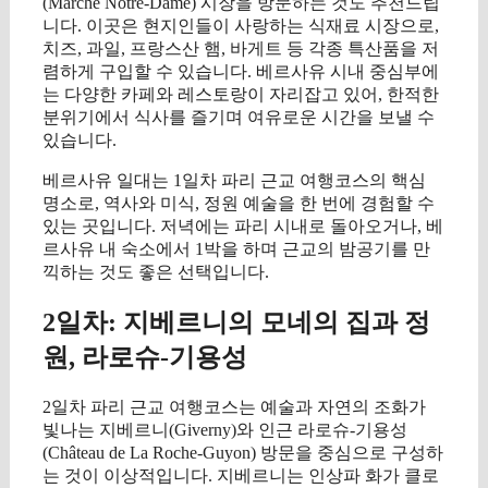
(Marché Notre-Dame) 시장을 방문하는 것도 추천드립
니다. 이곳은 현지인들이 사랑하는 식재료 시장으로,
치즈, 과일, 프랑스산 햄, 바게트 등 각종 특산품을 저
렴하게 구입할 수 있습니다. 베르사유 시내 중심부에
는 다양한 카페와 레스토랑이 자리잡고 있어, 한적한
분위기에서 식사를 즐기며 여유로운 시간을 보낼 수
있습니다.
베르사유 일대는 1일차 파리 근교 여행코스의 핵심
명소로, 역사와 미식, 정원 예술을 한 번에 경험할 수
있는 곳입니다. 저녁에는 파리 시내로 돌아오거나, 베
르사유 내 숙소에서 1박을 하며 근교의 밤공기를 만
끽하는 것도 좋은 선택입니다.
2일차: 지베르니의 모네의 집과 정
원, 라로슈-기용성
2일차 파리 근교 여행코스는 예술과 자연의 조화가
빛나는 지베르니(Giverny)와 인근 라로슈-기용성
(Château de La Roche-Guyon) 방문을 중심으로 구성하
는 것이 이상적입니다. 지베르니는 인상파 화가 클로