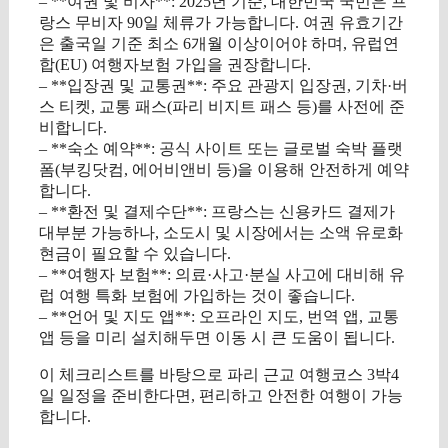
– **여권 및 비자**: 2025년 기준, 대한민국 국민은 프
랑스 무비자 90일 체류가 가능합니다. 여권 유효기간
은 출국일 기준 최소 6개월 이상이어야 하며, 유럽연
합(EU) 여행자보험 가입을 권장합니다.
– **입장권 및 교통권**: 주요 관광지 입장권, 기차·버
스 티켓, 교통 패스(파리 비지트 패스 등)를 사전에 준
비합니다.
– **숙소 예약**: 공식 사이트 또는 글로벌 숙박 플랫
폼(부킹닷컴, 에어비앤비 등)을 이용해 안전하게 예약
합니다.
– **환전 및 결제수단**: 프랑스는 신용카드 결제가
대부분 가능하나, 소도시 및 시장에서는 소액 유로화
현금이 필요할 수 있습니다.
– **여행자 보험**: 의료·사고·분실 사고에 대비해 유
럽 여행 특화 보험에 가입하는 것이 좋습니다.
– **언어 및 지도 앱**: 오프라인 지도, 번역 앱, 교통
앱 등을 미리 설치해두면 이동 시 큰 도움이 됩니다.
이 체크리스트를 바탕으로 파리 근교 여행코스 3박4
일 일정을 준비한다면, 편리하고 안전한 여행이 가능
합니다.