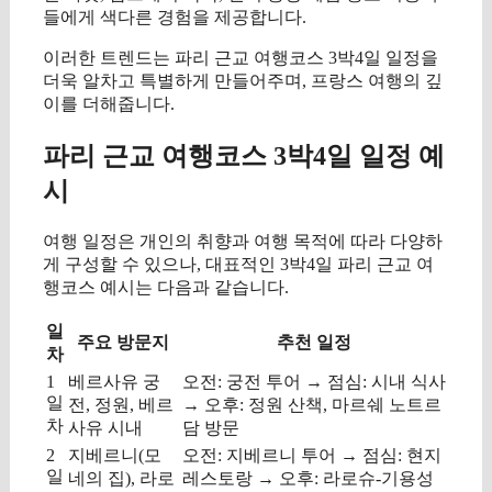
들에게 색다른 경험을 제공합니다.
이러한 트렌드는 파리 근교 여행코스 3박4일 일정을
더욱 알차고 특별하게 만들어주며, 프랑스 여행의 깊
이를 더해줍니다.
파리 근교 여행코스 3박4일 일정 예
시
여행 일정은 개인의 취향과 여행 목적에 따라 다양하
게 구성할 수 있으나, 대표적인 3박4일 파리 근교 여
행코스 예시는 다음과 같습니다.
일
주요 방문지
추천 일정
차
1
베르사유 궁
오전: 궁전 투어 → 점심: 시내 식사
일
전, 정원, 베르
→ 오후: 정원 산책, 마르쉐 노트르
차
사유 시내
담 방문
2
지베르니(모
오전: 지베르니 투어 → 점심: 현지
일
네의 집), 라로
레스토랑 → 오후: 라로슈-기용성