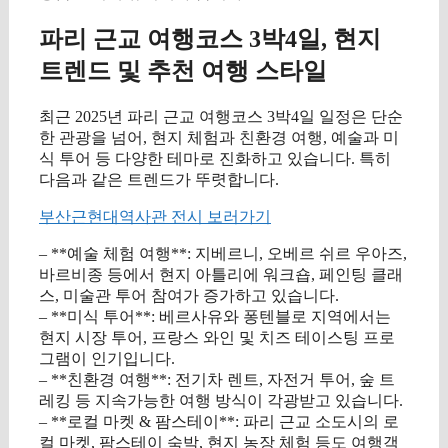
파리 근교 여행코스 3박4일, 현지
트렌드 및 추천 여행 스타일
최근 2025년 파리 근교 여행코스 3박4일 일정은 단순
한 관광을 넘어, 현지 체험과 친환경 여행, 예술과 미
식 투어 등 다양한 테마로 진화하고 있습니다. 특히
다음과 같은 트렌드가 뚜렷합니다.
부산근현대역사관 전시 보러가기
– **예술 체험 여행**: 지베르니, 오베르 쉬르 우아즈,
바르비종 등에서 현지 아틀리에 워크숍, 페인팅 클래
스, 미술관 투어 참여가 증가하고 있습니다.
– **미식 투어**: 베르사유와 퐁텐블로 지역에서는
현지 시장 투어, 프랑스 와인 및 치즈 테이스팅 프로
그램이 인기입니다.
– **친환경 여행**: 전기차 렌트, 자전거 투어, 숲 트
레킹 등 지속가능한 여행 방식이 각광받고 있습니다.
– **로컬 마켓 & 팜스테이**: 파리 근교 소도시의 로
컬 마켓, 팜스테이 숙박, 현지 농장 체험 등도 여행객