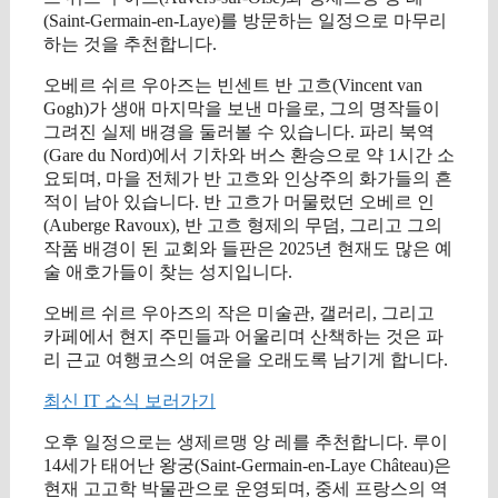
(Saint-Germain-en-Laye)를 방문하는 일정으로 마무리
하는 것을 추천합니다.
오베르 쉬르 우아즈는 빈센트 반 고흐(Vincent van
Gogh)가 생애 마지막을 보낸 마을로, 그의 명작들이
그려진 실제 배경을 둘러볼 수 있습니다. 파리 북역
(Gare du Nord)에서 기차와 버스 환승으로 약 1시간 소
요되며, 마을 전체가 반 고흐와 인상주의 화가들의 흔
적이 남아 있습니다. 반 고흐가 머물렀던 오베르 인
(Auberge Ravoux), 반 고흐 형제의 무덤, 그리고 그의
작품 배경이 된 교회와 들판은 2025년 현재도 많은 예
술 애호가들이 찾는 성지입니다.
오베르 쉬르 우아즈의 작은 미술관, 갤러리, 그리고
카페에서 현지 주민들과 어울리며 산책하는 것은 파
리 근교 여행코스의 여운을 오래도록 남기게 합니다.
최신 IT 소식 보러가기
오후 일정으로는 생제르맹 앙 레를 추천합니다. 루이
14세가 태어난 왕궁(Saint-Germain-en-Laye Château)은
현재 고고학 박물관으로 운영되며, 중세 프랑스의 역