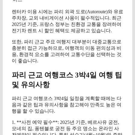
렌터카 이용 시에는 파리 외곽 도로(Autoroute)와 유료
주차장, 교외 내비게이션 사용이 필수적입니다. 최근
2025년 기준, 프랑스 정부는 친환경 교통을 장려하여
전기차 렌트 시 할인 혜택도 제공하고 있습니다.
또한, 파리 근교 주요 여행지 대부분이 대중교통으로
충분히 접근 가능하므로, 여행객의 이동 편의성과 비
용, 환경적 요소를 고려하여 교통수단을 선택하는 것
이 좋습니다.
파리 근교 여행코스 3박4일 여행 팁
및 유의사항
파리 근교 여행코스 3박4일 일정을 계획할 때에는 다
음과 같은 팁과 유의사항을 참고해야 만족도 높은 여
행을 할 수 있습니다.
1. **사전 예약 필수**: 2025년 기준, 베르사유 궁전,
모네의 집, 퐁텐블로 궁전 등 주요 명소는 온라인 사
전예약이 필수입니다. 특히 성수기(4월~10월)와 주말