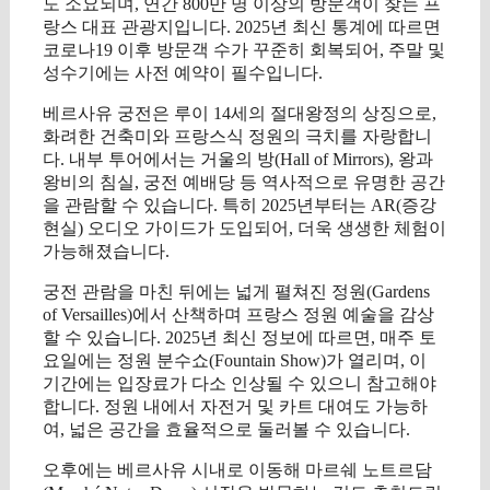
도 소요되며, 연간 800만 명 이상의 방문객이 찾는 프
랑스 대표 관광지입니다. 2025년 최신 통계에 따르면
코로나19 이후 방문객 수가 꾸준히 회복되어, 주말 및
성수기에는 사전 예약이 필수입니다.
베르사유 궁전은 루이 14세의 절대왕정의 상징으로,
화려한 건축미와 프랑스식 정원의 극치를 자랑합니
다. 내부 투어에서는 거울의 방(Hall of Mirrors), 왕과
왕비의 침실, 궁전 예배당 등 역사적으로 유명한 공간
을 관람할 수 있습니다. 특히 2025년부터는 AR(증강
현실) 오디오 가이드가 도입되어, 더욱 생생한 체험이
가능해졌습니다.
궁전 관람을 마친 뒤에는 넓게 펼쳐진 정원(Gardens
of Versailles)에서 산책하며 프랑스 정원 예술을 감상
할 수 있습니다. 2025년 최신 정보에 따르면, 매주 토
요일에는 정원 분수쇼(Fountain Show)가 열리며, 이
기간에는 입장료가 다소 인상될 수 있으니 참고해야
합니다. 정원 내에서 자전거 및 카트 대여도 가능하
여, 넓은 공간을 효율적으로 둘러볼 수 있습니다.
오후에는 베르사유 시내로 이동해 마르쉐 노트르담