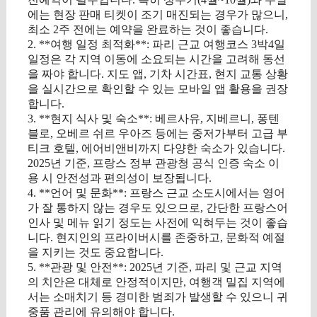
에는 현장 판매 티켓이 조기 매진되는 경우가 많으니,
최소 2주 전에는 예약을 완료하는 것이 좋습니다.
2. **여행 일정 최적화**: 파리 근교 여행코스 3박4일
일정은 각 지역 이동에 소요되는 시간을 고려해 동선
을 짜야 합니다. 지도 앱, 기차 시간표, 현지 교통 상황
을 실시간으로 확인할 수 있는 모바일 앱 활용을 권장
합니다.
3. **현지 식사 및 숙소**: 베르사유, 지베르니, 퐁텐
블로, 오베르 쉬르 우아즈 등에는 중저가부터 고급 부
티크 호텔, 에어비앤비까지 다양한 숙소가 있습니다.
2025년 기준, 프랑스 정부 관광청 공식 인증 숙소 이
용 시 안전성과 편의성이 보장됩니다.
4. **언어 및 문화**: 프랑스 근교 소도시에서는 영어
가 잘 통하지 않는 경우도 있으므로, 간단한 프랑스어
인사 및 메뉴 읽기 정도는 사전에 익혀두는 것이 좋습
니다. 현지인의 프라이버시를 존중하고, 문화적 예절
을 지키는 것도 중요합니다.
5. **관광 및 안전**: 2025년 기준, 파리 및 근교 지역
의 치안은 대체로 안정적이지만, 여행객 밀집 지역에
서는 소매치기 등 경미한 범죄가 발생할 수 있으니 귀
중품 관리에 유의해야 합니다.