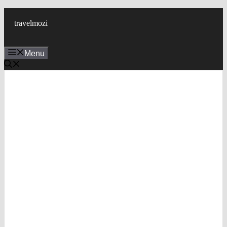
Skip
to
travelmozi
content
Menu