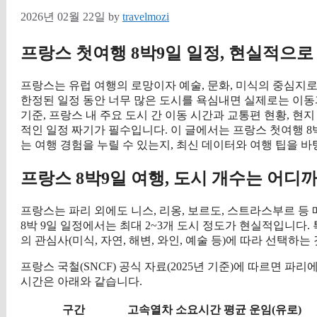
2026년 02월 22일
by
travelmozi
프랑스 첫여행 8박9일 일정, 현실적으로
프랑스는 유럽 여행의 로망이자 예술, 문화, 미식의 중심지로
한정된 일정 동안 너무 많은 도시를 욕심내면 실제로는 이동과
기준, 프랑스 내 주요 도시 간 이동 시간과 교통편 현황, 현
적인 일정 짜기가 필수입니다. 이 글에서는 프랑스 첫여행 8
는 여행 경험을 누릴 수 있는지, 최신 데이터와 여행 팁을 
프랑스 8박9일 여행, 도시 개수는 어디
프랑스는 파리 외에도 니스, 리옹, 보르도, 스트라스부르 등
8박 9일 일정에서는 최대 2~3개 도시 정도가 현실적입니다.
의 관심사(미식, 자연, 해변, 와인, 예술 등)에 따라 선택하는
프랑스 국철(SNCF) 공식 자료(2025년 기준)에 따르면 파리
시간은 아래와 같습니다.
구간
고속열차 소요시간
평균 운임(유로)