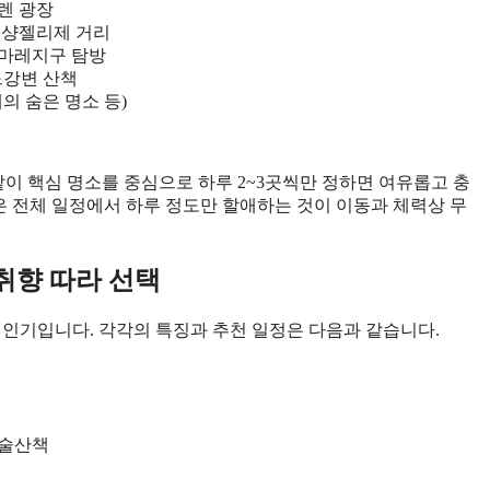
들렌 광장
, 샹젤리제 거리
, 마레지구 탐방
세느강변 산책
레의 숨은 명소 등)
같이 핵심 명소를 중심으로 하루 2~3곳씩만 정하면 여유롭고 충
은 전체 일정에서 하루 정도만 할애하는 것이 이동과 체력상 무
 취향 따라 선택
이 인기입니다. 각각의 특징과 추천 일정은 다음과 같습니다.
예술산책