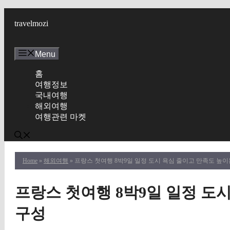
Skip
to
travelmozi
content
Menu
홈
여행정보
국내여행
해외여행
여행관련 마켓
Home
»
해외여행
» 프랑스 첫여행 8박9일 일정 도시 욕심 줄이고 만족도 높이
프랑스 첫여행 8박9일 일정 도
구성