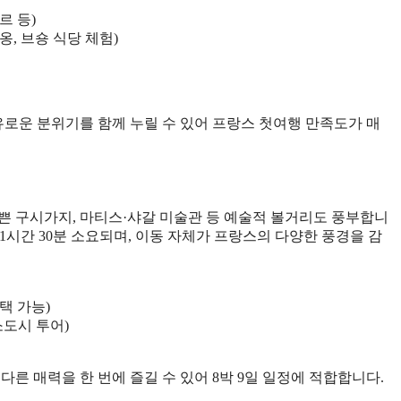
르 등)
옹, 브숑 식당 체험)
유로운 분위기를 함께 누릴 수 있어 프랑스 첫여행 만족도가 매
쁜 구시가지, 마티스·샤갈 미술관 등 예술적 볼거리도 풍부합니
 1시간 30분 소요되며, 이동 자체가 프랑스의 다양한 풍경을 감
택 가능)
소도시 투어)
른 매력을 한 번에 즐길 수 있어 8박 9일 일정에 적합합니다.