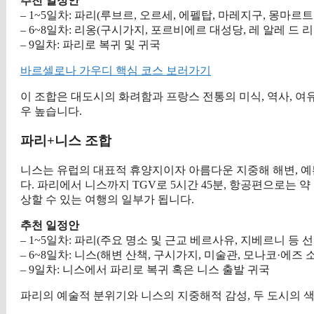
추천 일정안
– 1~5일차: 파리(루브르, 오르세, 에펠탑, 마레지구, 몽마르트
– 6~8일차: 리옹(구시가지, 포르비에르 대성당, 레 알레 드 리
– 9일차: 파리로 복귀 및 귀국
바르셀로나 가우디 핵심 코스 보러가기
이 조합은 대도시의 화려함과 프랑스 전통의 미식, 역사, 여
우 높습니다.
파리+니스 조합
니스는 유럽의 대표적 휴양지이자 아름다운 지중해 해변, 예
다. 파리에서 니스까지 TGV로 5시간 45분, 항공편으로는 약
상할 수 있는 여행의 일부가 됩니다.
추천 일정안
– 1~5일차: 파리(주요 명소 및 근교 베르사유, 지베르니 등 선
– 6~8일차: 니스(해변 산책, 구시가지, 미술관, 모나코·에즈 
– 9일차: 니스에서 파리로 복귀 혹은 니스 출발 귀국
파리의 예술적 분위기와 니스의 지중해적 감성, 두 도시의 색다