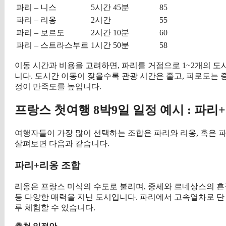
파리 – 니스
5시간 45분
85
파리 – 리옹
2시간
55
파리 – 보르도
2시간 10분
60
파리 – 스트라스부르
1시간 50분
58
이동 시간과 비용을 고려하면, 파리를 거점으로 1~2개의 도
니다. 도시간 이동이 잦을수록 관광 시간은 줄고, 피로도는 
정이 만족도를 높입니다.
프랑스 첫여행 8박9일 일정 예시 : 파리+
여행자들이 가장 많이 선택하는 조합은 파리와 리옹, 혹은 
살펴보면 다음과 같습니다.
파리+리옹 조합
리옹은 프랑스 미식의 수도로 불리며, 중세와 르네상스의 흔
등 다양한 매력을 지닌 도시입니다. 파리에서 고속열차로 단 2
루 체험할 수 있습니다.