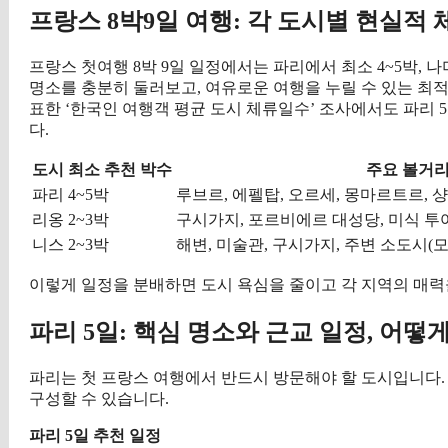
프랑스 8박9일 여행: 각 도시별 현실적
프랑스 첫여행 8박 9일 일정에서는 파리에서 최소 4~5박, 
명소를 충분히 둘러보고, 여유로운 여행을 누릴 수 있는 최적의
표한 ‘한국인 여행객 평균 도시 체류일수’ 조사에서도 파리 5
다.
도시
최소 추천 박수
주요 볼거
파리
4~5박
루브르, 에펠탑, 오르세, 몽마르트르, 
리옹
2~3박
구시가지, 포르비에르 대성당, 미식 투
니스
2~3박
해변, 미술관, 구시가지, 주변 소도시(모
이렇게 일정을 분배하면 도시 욕심을 줄이고 각 지역의 매력
파리 5일: 핵심 명소와 근교 일정, 어떻
파리는 첫 프랑스 여행에서 반드시 방문해야 할 도시입니다. 8
구성할 수 있습니다.
파리 5일 추천 일정