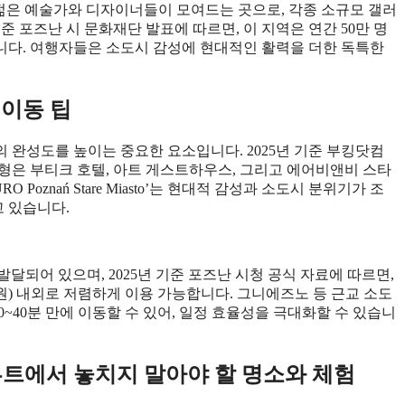
jska)는 젊은 예술가와 디자이너들이 모여드는 곳으로, 각종 소규모 갤러
준 포즈난 시 문화재단 발표에 따르면, 이 지역은 연간 50만 명
니다. 여행자들은 소도시 감성에 현대적인 활력을 더한 독특한
 이동 팁
 완성도를 높이는 중요한 요소입니다. 2025년 기준 부킹닷컴
형은 부티크 호텔, 아트 게스트하우스, 그리고 에어비앤비 스타
oznań Stare Miasto’는 현대적 감성과 소도시 분위기가 조
고 있습니다.
발달되어 있으며, 2025년 기준 포즈난 시청 공식 자료에 따르면,
000원) 내외로 저렴하게 이용 가능합니다. 그니에즈노 등 근교 소도
0~40분 만에 이동할 수 있어, 일정 효율성을 극대화할 수 있습니
루트에서 놓치지 말아야 할 명소와 체험