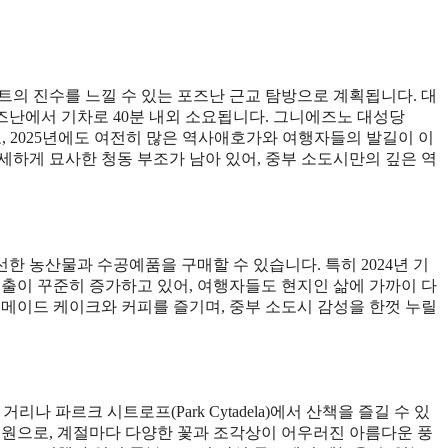
트의 진수를 느낄 수 있는 포즈난 근교 탐방으로 계획됩니다. 대
난에서 기차로 40분 내외 소요됩니다. 그니에즈노 대성당
유적지로, 2025년에도 여전히 많은 역사애호가와 여행자들의 발길이 이
세하게 묘사한 청동 부조가 남아 있어, 중부 소도시만의 깊은 역
 농산물과 수공예품을 구매할 수 있습니다. 특히 2024년 기
매출이 꾸준히 증가하고 있어, 여행자들도 현지인 삶에 가까이 다
홈메이드 케이크와 커피를 즐기며, 중부 소도시 감성을 한껏 누릴
거리나 파르크 시트로프(Park Cytadela)에서 산책을 즐길 수 있
 공원으로, 계절마다 다양한 꽃과 조각상이 어우러진 아름다운 풍