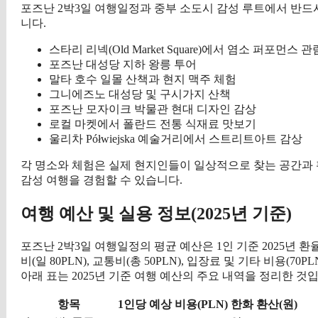
포즈난 2박3일 여행일정과 중부 소도시 감성 루트에서 반드
니다.
스타리 리넥(Old Market Square)에서 염소 퍼포먼스 관
포즈난 대성당 지하 왕릉 투어
말타 호수 일몰 산책과 현지 맥주 체험
그니에즈노 대성당 및 구시가지 산책
포즈난 모자이크 박물관 현대 디자인 감상
로컬 마켓에서 폴란드 전통 식재료 맛보기
울리차 Półwiejska 예술거리에서 스트리트아트 감상
각 명소와 체험은 실제 현지인들이 일상적으로 찾는 공간과 
감성 여행을 경험할 수 있습니다.
여행 예산 및 실용 정보(2025년 기준)
포즈난 2박3일 여행일정의 평균 예산은 1인 기준 2025년 환율(1P
비(일 80PLN), 교통비(총 50PLN), 입장료 및 기타 비용(70P
아래 표는 2025년 기준 여행 예산의 주요 내역을 정리한 것
항목
1인당 예상 비용(PLN)
한화 환산(원)