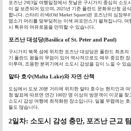
포즈난 2박3일 여행일정에서 첫날은 구시가지 중심의 소도
이 잘 보존되어 있으며, 2025년 기준 폴란드 문화유산청 공
합니다. 스타리 리넥(Old Market Square)은 포즈난의 
염소가 머리를 맞부딪히는 이색 퍼포먼스가 펼쳐집니다. 여
시 특유의 여유로움을 만끽할 수 있습니다.
포즈난 대성당(Basilica of St. Peter and Paul)
구시가지 북쪽 섬에 위치한 포즈난 대성당은 폴란드 최초의 성
기 폴란드 왕들의 무덤이 있어 역사적으로도 매우 중요한 장
이루며, 조용한 분위기에서 소도시 감성을 깊이 느낄 수 있습
말타 호수(Malta Lake)와 자연 산책
도심에서 도보 20분 거리에 위치한 말타 호수는 현지인과 여
청 발표에 따르면 연간 100만 명 이상의 방문객이 이곳을 찾
소도시 감성 여행에 최적화된 장소입니다. 일몰 무렵에는 
들도 많습니다.
2일차: 소도시 감성 충만, 포즈난 근교 