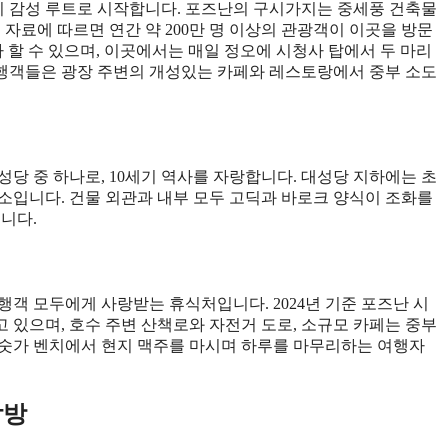
시 감성 루트로 시작합니다. 포즈난의 구시가지는 중세풍 건축물
식 자료에 따르면 연간 약 200만 명 이상의 관광객이 이곳을 방문
심장부라 할 수 있으며, 이곳에서는 매일 정오에 시청사 탑에서 두 마리
행객들은 광장 주변의 개성있는 카페와 레스토랑에서 중부 소도
당 중 하나로, 10세기 역사를 자랑합니다. 대성당 지하에는 초
소입니다. 건물 외관과 내부 모두 고딕과 바로크 양식이 조화를
니다.
행객 모두에게 사랑받는 휴식처입니다. 2024년 기준 포즈난 시
고 있으며, 호수 주변 산책로와 자전거 도로, 소규모 카페는 중부
호숫가 벤치에서 현지 맥주를 마시며 하루를 마무리하는 여행자
탐방