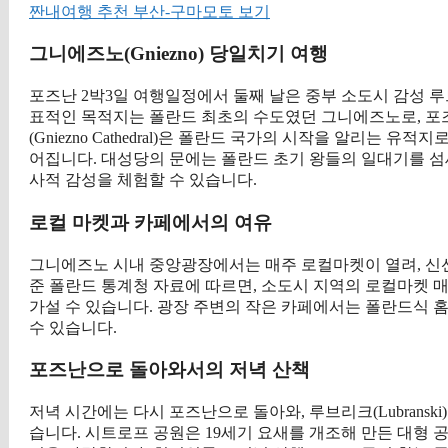
짠내여행 추천 부산-구마모토 보기
그니에즈노(Gniezno) 당일치기 여행
포즈난 2박3일 여행일정에서 둘째 날은 중부 소도시 감성 루
표적인 목적지는 폴란드 최초의 수도였던 그니에즈노로, 포즈
(Gniezno Cathedral)은 폴란드 국가의 시작을 알리는 
어집니다. 대성당의 문에는 폴란드 초기 왕들의 일대기를 섬
사적 감성을 체험할 수 있습니다.
로컬 마켓과 카페에서의 여유
그니에즈노 시내 중앙광장에서는 매주 로컬마켓이 열려, 신선한
준 폴란드 통계청 자료에 따르면, 소도시 지역의 로컬마켓 
가설 수 있습니다. 광장 주변의 작은 카페에서는 폴란드식 
수 있습니다.
포즈난으로 돌아와서의 저녁 산책
저녁 시간에는 다시 포즈난으로 돌아와, 루브리크(Lubranski) 
습니다. 시트로프 공원은 19세기 요새를 개조해 만든 대형