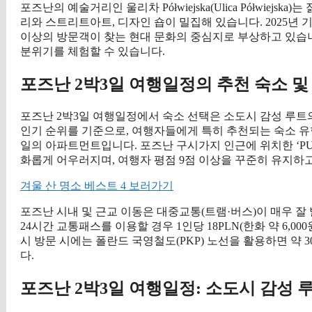
포즈난의 예술거리인 울리차 Półwiejska(Ulica Półwie
리와 스트리트아트, 디자인 숍이 밀집해 있습니다. 2025년 기
이상의 방문객이 찾는 현대 문화의 중심지로 부상하고 있습
분위기를 체험할 수 있습니다.
포즈난 2박3일 여행일정의 추천 숙소 및
포즈난 2박3일 여행일정에서 숙소 선택은 소도시 감성 루트의
인기 순위를 기준으로, 여행자들에게 특히 추천되는 숙소 유
일의 아파트먼트입니다. 포즈난 구시가지 인근에 위치한 ‘PURO P
화롭게 어우러지며, 여행자 평점 9점 이상을 꾸준히 유지하
겨울 산 명소 베스트 4 보러가기
포즈난 시내 및 근교 이동은 대중교통(트램·버스)이 매우 잘 
24시간 교통패스를 이용할 경우 1인당 18PLN(한화 약 6,
시 방문 시에는 폴란드 국영철도(PKP) 노선을 활용하면 약 3
다.
포즈난 2박3일 여행일정: 소도시 감성 