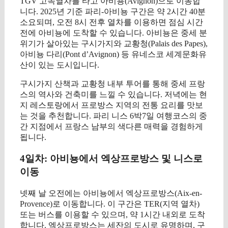
TGV 고속열차를 타고 아비뇽(Avignon)으로 이동합
니다. 2025년 기준 파리-아비뇽 구간은 약 2시간 40분
소요되며, 오전 8시 전후 열차를 이용하면 점심 시간
전에 아비뇽에 도착할 수 있습니다. 아비뇽은 중세 분
위기가 살아있는 구시가지와 교황청(Palais des Papes),
아비뇽 다리(Pont d’Avignon) 등 유네스코 세계문화유
산이 있는 도시입니다.
구시가지 산책과 교황청 내부 투어를 통해 중세 프랑
스의 역사와 건축미를 느낄 수 있습니다. 저녁에는 현
지 레스토랑에서 프로방스 지역의 전통 요리를 맛보
는 것을 추천합니다. 파리 니스 6박7일 여행코스의 중
간 지점에서 프랑스 남부의 색다른 매력을 경험하게
됩니다.
4일차: 아비뇽에서 엑상프로방스 및 니스로
이동
넷째 날 오전에는 아비뇽에서 엑상프로방스(Aix-en-
Provence)로 이동합니다. 이 구간은 TER(지역 열차)
또는 버스를 이용할 수 있으며, 약 1시간 내외로 도착
합니다. 엑상프로방스는 세잔의 도시로 유명하며, 구