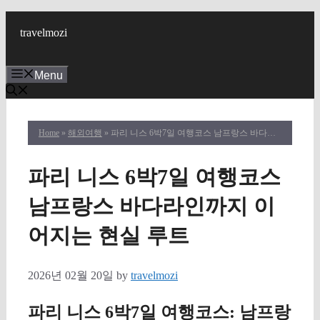
Skip
to
travelmozi
content
Menu
Home
»
해외여행
» 파리 니스 6박7일 여행코스 남프랑스 바다라인까지 이어지는 현실 루트
파리 니스 6박7일 여행코스
남프랑스 바다라인까지 이
어지는 현실 루트
2026년 02월 20일
by
travelmozi
파리 니스 6박7일 여행코스: 남프랑