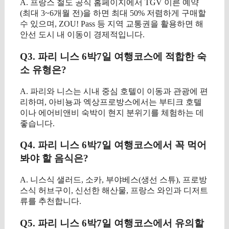
A. 프랑스 철도 공식 홈페이지에서 TGV 이른 예약
(최대 3~6개월 전)을 하면 최대 50% 저렴하게 구매할
수 있으며, ZOU! Pass 등 지역 교통권을 활용하면 해
안선 도시 내 이동이 경제적입니다.
Q3. 파리 니스 6박7일 여행코스에 적합한 숙
소 유형은?
A. 파리와 니스는 시내 중심 호텔이 이동과 관광에 편
리하며, 아비뇽과 엑상프로방스에서는 부티크 호텔
이나 에어비앤비 숙박이 현지 분위기를 체험하는 데
좋습니다.
Q4. 파리 니스 6박7일 여행코스에서 꼭 먹어
봐야 할 음식은?
A. 니스식 샐러드, 소카, 부야베스(생선 스튜), 프로방
스식 허브구이, 신선한 해산물, 프랑스 와인과 디저트
류를 추천합니다.
Q5. 파리 니스 6박7일 여행코스에서 유의할