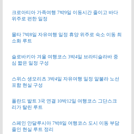
크로아티아 가족여행 7박9일 이동시간 줄이고 바다
위주로 편한 일정
몰타 7박8일 자유여행 일정 휴양 위주로 숙소 이동 최
소화 루트
슬로바키아 겨울 여행코스 3박4일 브라티슬라바 중
심 짧은 일정 구성
스위스 생모리츠 3박4일 자유여행 일정 알불라 노선
포함 현실 구성
폴란드 발트 3국 연결 10박12일 여행코스 그단스크
리가 탈린 루트
스페인 안달루시아 7박8일 여행코스 도시 이동 부담
줄인 현실 루트 정리