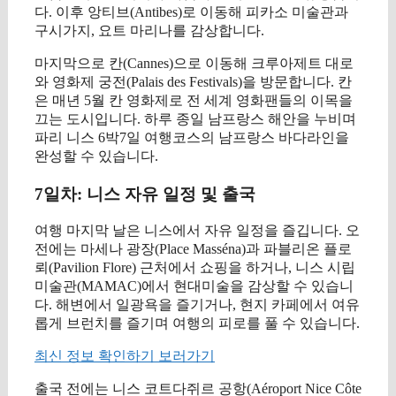
다. 이후 앙티브(Antibes)로 이동해 피카소 미술관과
구시가지, 요트 마리나를 감상합니다.
마지막으로 칸(Cannes)으로 이동해 크루아제트 대로
와 영화제 궁전(Palais des Festivals)을 방문합니다. 칸
은 매년 5월 칸 영화제로 전 세계 영화팬들의 이목을
끄는 도시입니다. 하루 종일 남프랑스 해안을 누비며
파리 니스 6박7일 여행코스의 남프랑스 바다라인을
완성할 수 있습니다.
7일차: 니스 자유 일정 및 출국
여행 마지막 날은 니스에서 자유 일정을 즐깁니다. 오
전에는 마세나 광장(Place Masséna)과 파블리온 플로
뢰(Pavilion Flore) 근처에서 쇼핑을 하거나, 니스 시립
미술관(MAMAC)에서 현대미술을 감상할 수 있습니
다. 해변에서 일광욕을 즐기거나, 현지 카페에서 여유
롭게 브런치를 즐기며 여행의 피로를 풀 수 있습니다.
최신 정보 확인하기 보러가기
출국 전에는 니스 코트다쥐르 공항(Aéroport Nice Côte