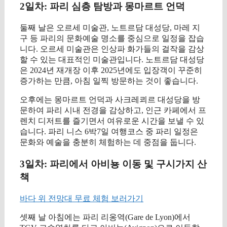
2일차: 파리 심층 탐방과 몽마르트 언덕
둘째 날은 오르세 미술관, 노트르담 대성당, 마레 지
구 등 파리의 문화예술 명소를 중심으로 일정을 잡습
니다. 오르세 미술관은 인상파 화가들의 걸작을 감상
할 수 있는 대표적인 미술관입니다. 노트르담 대성당
은 2024년 재개장 이후 2025년에도 입장객이 꾸준히
증가하는 만큼, 아침 일찍 방문하는 것이 좋습니다.
오후에는 몽마르트 언덕과 사크레쾨르 대성당을 방
문하여 파리 시내 전경을 감상하고, 인근 카페에서 프
렌치 디저트를 즐기면서 여유로운 시간을 보낼 수 있
습니다. 파리 니스 6박7일 여행코스 중 파리 일정은
문화와 예술을 충분히 체험하는 데 중점을 둡니다.
3일차: 파리에서 아비뇽 이동 및 구시가지 산
책
바다 위 전망대 무료 체험 보러가기
셋째 날 아침에는 파리 리옹역(Gare de Lyon)에서