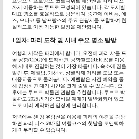
프랑스의 프로방스, 코트다쥐르 해안선을 따라 니스
까지 이동하는 루트로 구성되어 있습니다. 각 도시별
대표 명소를 효율적으로 방문하며, 중간에 아비뇽, 에
즈, 모나코 등 남프랑스의 주요 관광지를 포함하여 현
실적으로 이동 가능한 일정을 제안합니다.
1일차: 파리 도착 및 시내 주요 명소 탐방
여행의 시작은 파리에서 합니다. 오전에 파리 샤를 드
골 공항(CDG)에 도착하면, 공항철도(RER B)를 이용
해 시내로 진입하는 것이 가장 빠릅니다. 숙소에 짐을
맡긴 후, 에펠탑, 개선문, 샹젤리제 거리를 도보 또는
대중교통으로 둘러봅니다. 에펠탑은 사전 예약을 통
해 입장하면 대기 시간을 크게 줄일 수 있습니다. 오
후에는 루브르 박물관 관람을 추천합니다. 루브르 박
물관도 2025년 기준 모바일 예매가 일반화되어 있으
므로 미리 예약하면 입장에 편리합니다.
저녁에는 센 강 유람선을 이용해 파리의 야경을 감상
하면 파리 니스 6박7일 여행코스의 첫날을 로맨틱하
게 마무리할 수 있습니다.