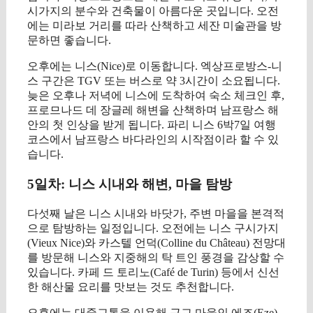
시가지의 분수와 건축물이 아름다운 곳입니다. 오전
에는 미라보 거리를 따라 산책하고 세잔 미술관을 방
문하면 좋습니다.
오후에는 니스(Nice)로 이동합니다. 엑상프로방스-니
스 구간은 TGV 또는 버스로 약 3시간이 소요됩니다.
늦은 오후나 저녁에 니스에 도착하여 숙소 체크인 후,
프로므나드 데 장글레 해변을 산책하며 남프랑스 해
안의 첫 인상을 받게 됩니다. 파리 니스 6박7일 여행
코스에서 남프랑스 바다라인의 시작점이라 할 수 있
습니다.
5일차: 니스 시내와 해변, 마을 탐방
다섯째 날은 니스 시내와 바닷가, 주변 마을을 본격적
으로 탐방하는 일정입니다. 오전에는 니스 구시가지
(Vieux Nice)와 카스텔 언덕(Colline du Château) 전망대
를 방문해 니스와 지중해의 탁 트인 풍경을 감상할 수
있습니다. 카페 드 토리노(Café de Turin) 등에서 신선
한 해산물 요리를 맛보는 것도 추천합니다.
오후에는 대중교통을 이용해 근교 마을인 에즈(Eze)