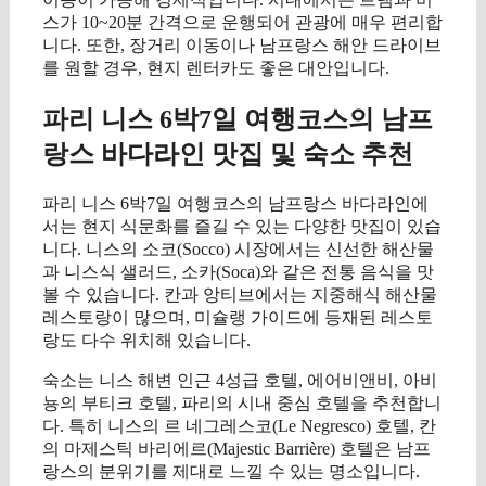
스가 10~20분 간격으로 운행되어 관광에 매우 편리합
니다. 또한, 장거리 이동이나 남프랑스 해안 드라이브
를 원할 경우, 현지 렌터카도 좋은 대안입니다.
파리 니스 6박7일 여행코스의 남프
랑스 바다라인 맛집 및 숙소 추천
파리 니스 6박7일 여행코스의 남프랑스 바다라인에
서는 현지 식문화를 즐길 수 있는 다양한 맛집이 있습
니다. 니스의 소코(Socco) 시장에서는 신선한 해산물
과 니스식 샐러드, 소카(Soca)와 같은 전통 음식을 맛
볼 수 있습니다. 칸과 앙티브에서는 지중해식 해산물
레스토랑이 많으며, 미슐랭 가이드에 등재된 레스토
랑도 다수 위치해 있습니다.
숙소는 니스 해변 인근 4성급 호텔, 에어비앤비, 아비
뇽의 부티크 호텔, 파리의 시내 중심 호텔을 추천합니
다. 특히 니스의 르 네그레스코(Le Negresco) 호텔, 칸
의 마제스틱 바리에르(Majestic Barrière) 호텔은 남프
랑스의 분위기를 제대로 느낄 수 있는 명소입니다.