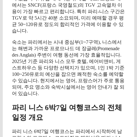
에서는 SNCF(프랑스 국영철도)의 TGV 고속열차 이
용이 가장 빠르고 편리합니다. 특히 파리-니스 구간은
TGV로 약 5시간 40분 소요되며, 미리 예매할 경우 평
균 50~120유로 정도의 합리적인 가격에 이용할 수 있
습니다.
숙소는 파리에서는 시내 중심부(1~7구역), 니스에서
는 해변과 가까운 프로므나드 데 장글레(Promenade
des Anglais) 주변이 여행 동선에 가장 효율적입니다.
2025년 기준 파리와 니스 모두 호텔, 에어비앤비, 게
스트하우스 등 다양한 선택지가 있으며, 1인 1박 기준
100~250유로의 예산을 잡으면 쾌적한 숙소를 예약할
수 있습니다. 현지에서는 영어, 프랑스어가 주로 통용
되며, 주요 명소와 숙박시설에서는 영어 안내가 잘 되
어 있습니다.
파리 니스 6박7일 여행코스의 전체
일정 개요
파리 니스 6박7일 여행코스는 파리에서 시작하여 남