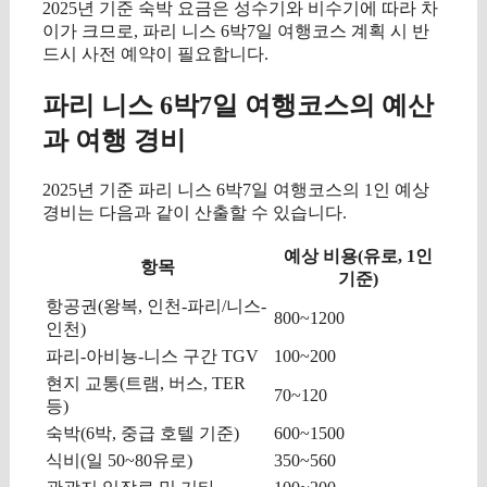
2025년 기준 숙박 요금은 성수기와 비수기에 따라 차
이가 크므로, 파리 니스 6박7일 여행코스 계획 시 반
드시 사전 예약이 필요합니다.
파리 니스 6박7일 여행코스의 예산
과 여행 경비
2025년 기준 파리 니스 6박7일 여행코스의 1인 예상
경비는 다음과 같이 산출할 수 있습니다.
예상 비용(유로, 1인
항목
기준)
항공권(왕복, 인천-파리/니스-
800~1200
인천)
파리-아비뇽-니스 구간 TGV
100~200
현지 교통(트램, 버스, TER
70~120
등)
숙박(6박, 중급 호텔 기준)
600~1500
식비(일 50~80유로)
350~560