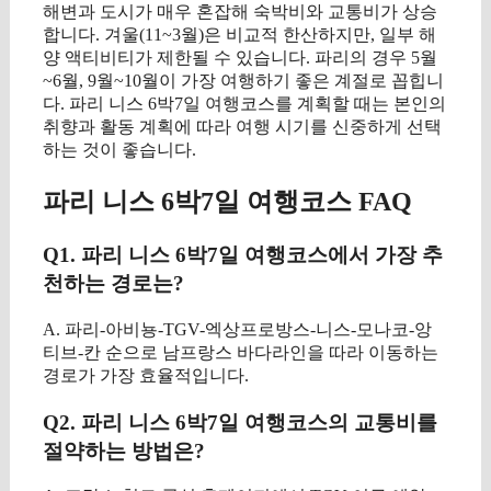
해변과 도시가 매우 혼잡해 숙박비와 교통비가 상승
합니다. 겨울(11~3월)은 비교적 한산하지만, 일부 해
양 액티비티가 제한될 수 있습니다. 파리의 경우 5월
~6월, 9월~10월이 가장 여행하기 좋은 계절로 꼽힙니
다. 파리 니스 6박7일 여행코스를 계획할 때는 본인의
취향과 활동 계획에 따라 여행 시기를 신중하게 선택
하는 것이 좋습니다.
파리 니스 6박7일 여행코스 FAQ
Q1. 파리 니스 6박7일 여행코스에서 가장 추
천하는 경로는?
A. 파리-아비뇽-TGV-엑상프로방스-니스-모나코-앙
티브-칸 순으로 남프랑스 바다라인을 따라 이동하는
경로가 가장 효율적입니다.
Q2. 파리 니스 6박7일 여행코스의 교통비를
절약하는 방법은?