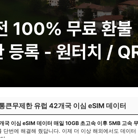
통큰무제한 유럽 42개국 이심 eSIM 데이터
개국 이심 eSIM 데이터 매일 10GB 초고속 이후 5MB 고속
를 단번에 해결해 줬답니다. 이제 더 이상 해외에서도 데이터