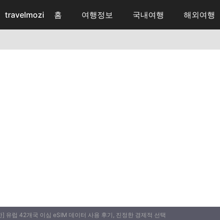
travelmozi
홈
여행정보
국내여행
해외여행
] 유럽 42개국 이심 eSIM 데이터 사용 후기, 진정한 경제적 선택