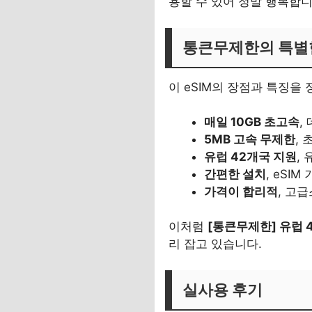
용할 수 있어 정말 행복합
통큰무제한의 특별
이 eSIM의 장점과 특징을 
매일 10GB 초고속
,
5MB 고속 무제한
,
유럽 42개국 지원
,
간편한 설치
, eSI
가격이 합리적
, 고
이처럼
[통큰무제한] 유럽 4
리 잡고 있습니다.
실사용 후기