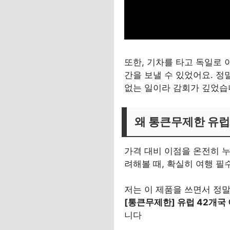
또한, 기차를 타고 독일로 
간을 보낼 수 있었어요. 정
없는 일이라 감회가 깊었
왜 통큰무제한 유럽 
가격 대비 이점을 온전히 
려해볼 때, 확실히 여행 필
저는 이 제품을 쓰면서 정말
[통큰무제한] 유럽 42개국 
니다