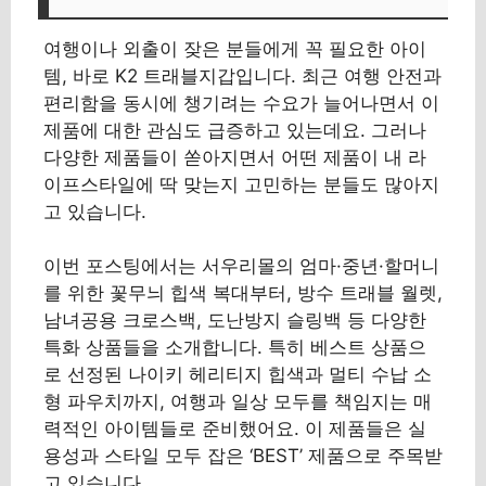
여행이나 외출이 잦은 분들에게 꼭 필요한 아이
템, 바로 K2 트래블지갑입니다. 최근 여행 안전과
편리함을 동시에 챙기려는 수요가 늘어나면서 이
제품에 대한 관심도 급증하고 있는데요. 그러나
다양한 제품들이 쏟아지면서 어떤 제품이 내 라
이프스타일에 딱 맞는지 고민하는 분들도 많아지
고 있습니다.
이번 포스팅에서는 서우리몰의 엄마·중년·할머니
를 위한 꽃무늬 힙색 복대부터, 방수 트래블 월렛,
남녀공용 크로스백, 도난방지 슬링백 등 다양한
특화 상품들을 소개합니다. 특히 베스트 상품으
로 선정된 나이키 헤리티지 힙색과 멀티 수납 소
형 파우치까지, 여행과 일상 모두를 책임지는 매
력적인 아이템들로 준비했어요. 이 제품들은 실
용성과 스타일 모두 잡은 ‘BEST’ 제품으로 주목받
고 있습니다.