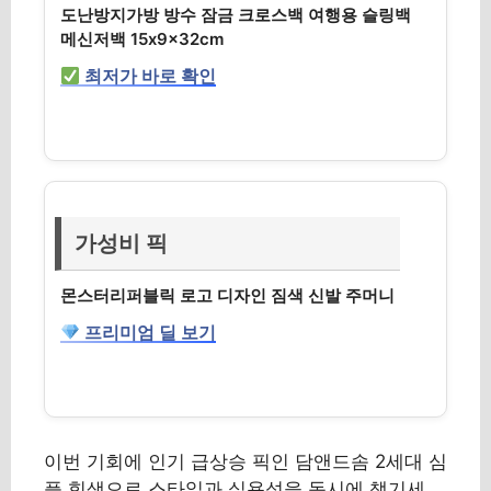
도난방지가방 방수 잠금 크로스백 여행용 슬링백
메신저백 15x9x32cm
최저가 바로 확인
가성비 픽
몬스터리퍼블릭 로고 디자인 짐색 신발 주머니
프리미엄 딜 보기
이번 기회에 인기 급상승 픽인 담앤드솜 2세대 심
플 힙색으로 스타일과 실용성을 동시에 챙기세