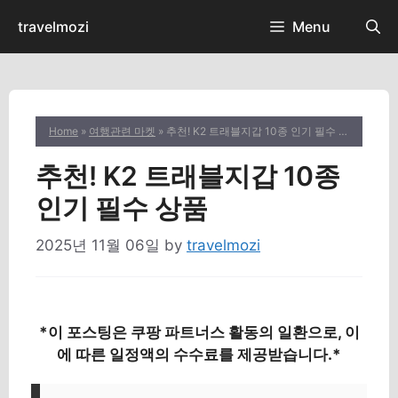
Skip
travelmozi
Menu
to
content
Home
»
여행관련 마켓
» 추천! K2 트래블지갑 10종 인기 필수 상품
추천! K2 트래블지갑 10종
인기 필수 상품
2025년 11월 06일
by
travelmozi
*이 포스팅은 쿠팡 파트너스 활동의 일환으로, 이
에 따른 일정액의 수수료를 제공받습니다.*