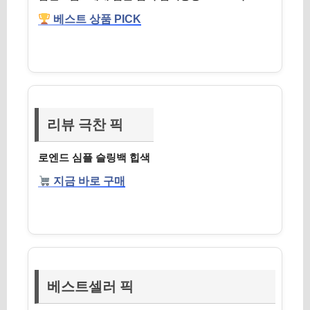
베스트 상품 PICK
리뷰 극찬 픽
로엔드 심플 슬링백 힙색
지금 바로 구매
베스트셀러 픽