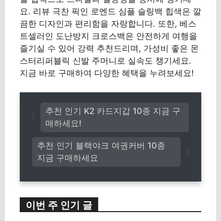
요. 리뷰 극찬 픽인 로엔드 심플 슬링백 힙색은 깔
끔한 디자인과 편리함을 자랑합니다. 또한, 베스
트셀러인 도난방지 크로스백은 안전하게 여행을
즐기실 수 있어 강력 추천드리며, 가성비 좋은 몬
스터리퍼블릭 신발 주머니로 실속도 챙기세요.
지금 바로 구매하여 다양한 혜택을 누려보세요!
추천 인기 K2 카드지갑 10종 지금 구
매하세요!
추천 인기 블랙야크 여권커버 10종
지금 구매하세요
이번 주 인기 글