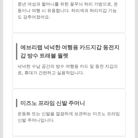
중년 여성과 할머니를 위한 꽃무늬 허리 가방으로, 운
동이나 여행 시 유용합니다. 허리색과 허리지갑 기능
도 갖추어졌어요.
에브리랩 넉넉한 여행용 카드지갑 동전지
갑 방수 트래블 월렛
넉넉한 수납 공간의 방수 여행용 카드 및 동전 지갑으
로, 휴대가 간편하고 실용적입니다.
미즈노 프라임 신발 주머니
운동화 또는 신발을 깔끔하게 보관하는 미즈노 프라임
신발 주머니입니다.