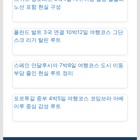
노선 포함 현실 구성
폴란드 발트 3국 연결 10박12일 여행코스 그단
스크 리가 탈린 루트
스페인 안달루시아 7박8일 여행코스 도시 이동
부담 줄인 현실 루트 정리
포르투갈 중부 4박5일 여행코스 코임브라 아베
이루 중심 감성 루트