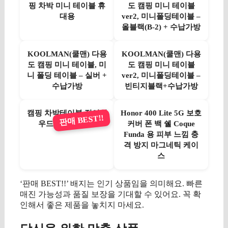
핑 차박 미니 테이블 휴
도 캠핑 미니 테이블
대용
ver2, 미니폴딩테이블 –
올블랙(B-2) + 수납가방
KOOLMAN(쿨맨) 다용
KOOLMAN(쿨맨) 다용
도 캠핑 미니 테이블, 미
도 캠핑 미니 테이블
니 폴딩 테이블 – 실버 +
ver2, 미니폴딩테이블 –
수납가방
빈티지블랙+수납가방
캠핑 차박테이블 접이식
Honor 400 Lite 5G 보호
판매 BEST!!
우드 간이 테이블
커버 폰 백 쉘 Coque
Funda 용 피부 느낌 충
격 방지 마그네틱 케이
스
‘판매 BEST!!’ 배지는 인기 상품임을 의미해요. 빠른
매진 가능성과 품질 보장을 기대할 수 있어요. 꼭 확
인해서 좋은 제품을 놓치지 마세요.