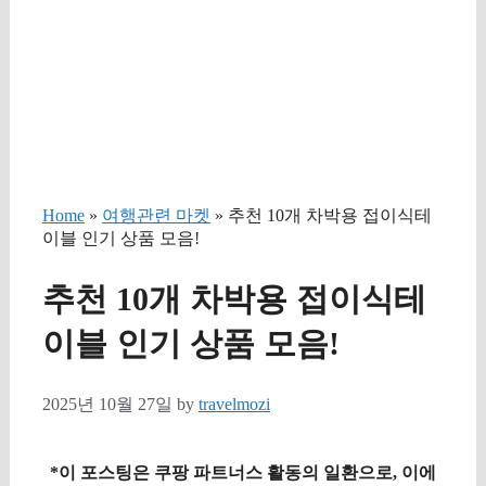
Home
»
여행관련 마켓
» 추천 10개 차박용 접이식테
이블 인기 상품 모음!
추천 10개 차박용 접이식테
이블 인기 상품 모음!
2025년 10월 27일
by
travelmozi
*이 포스팅은 쿠팡 파트너스 활동의 일환으로, 이에