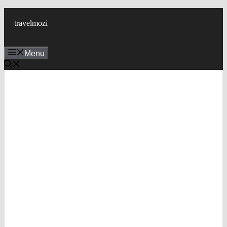
Skip
to
travelmozi
content
Menu