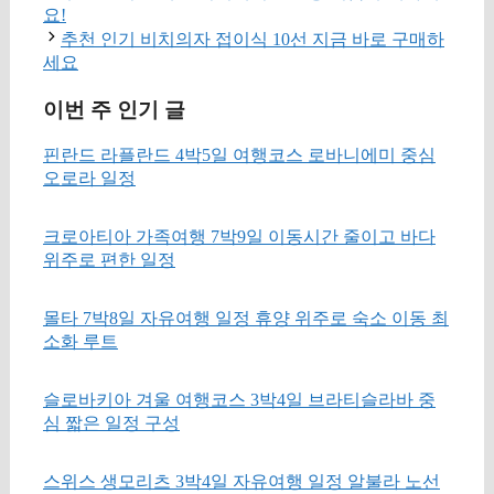
요!
추천 인기 비치의자 접이식 10선 지금 바로 구매하
세요
이번 주 인기 글
핀란드 라플란드 4박5일 여행코스 로바니에미 중심
오로라 일정
크로아티아 가족여행 7박9일 이동시간 줄이고 바다
위주로 편한 일정
몰타 7박8일 자유여행 일정 휴양 위주로 숙소 이동 최
소화 루트
슬로바키아 겨울 여행코스 3박4일 브라티슬라바 중
심 짧은 일정 구성
스위스 생모리츠 3박4일 자유여행 일정 알불라 노선