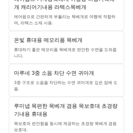
개 캐리어기내용 라텍스목베개
에어펌프로 간편하게 부풀리는 목베개로 여행에 적합하
며, 라텍스 소재 사용.
온빛 휴대용 메모리폼 목베개
휴대하기 좋은 메모리폼 목베개로 편안한 수면을 도와줍
니다.
마루네 3중 소음 차단 수면 귀마개
3중 구조로 소음을 차단하는 수면 귀마개로 깊은 잠에 도
움.
루미냅 목편한 목베개 겸용 목보호대 초경량
기내용 휴대용
목보호와 편안함을 동시에 제공하는 초경량 목베개 겸용
보호대.