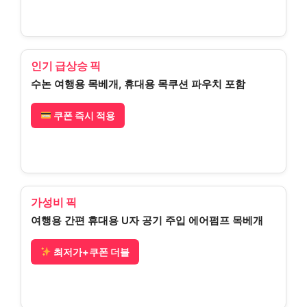
인기 급상승 픽
수논 여행용 목베개, 휴대용 목쿠션 파우치 포함
쿠폰 즉시 적용
가성비 픽
여행용 간편 휴대용 U자 공기 주입 에어펌프 목베개
최저가+쿠폰 더블