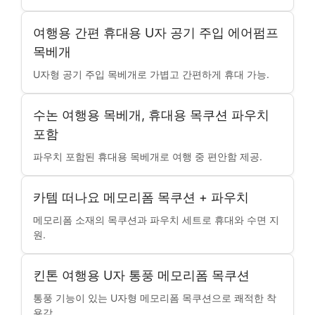
여행용 간편 휴대용 U자 공기 주입 에어펌프
목베개
U자형 공기 주입 목베개로 가볍고 간편하게 휴대 가능.
수논 여행용 목베개, 휴대용 목쿠션 파우치
포함
파우치 포함된 휴대용 목베개로 여행 중 편안함 제공.
카템 떠나요 메모리폼 목쿠션 + 파우치
메모리폼 소재의 목쿠션과 파우치 세트로 휴대와 수면 지
원.
킨톤 여행용 U자 통풍 메모리폼 목쿠션
통풍 기능이 있는 U자형 메모리폼 목쿠션으로 쾌적한 착
용감.