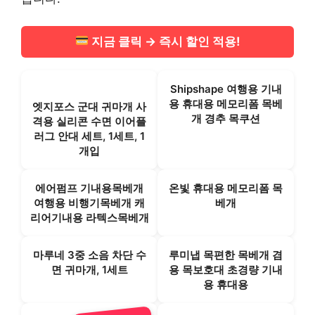
지금 클릭 → 즉시 할인 적용!
Shipshape 여행용 기내
용 휴대용 메모리폼 목베
엣지포스 군대 귀마개 사
개 경추 목쿠션
격용 실리콘 수면 이어플
러그 안대 세트, 1세트, 1
개입
에어펌프 기내용목베개
온빛 휴대용 메모리폼 목
여행용 비행기목베개 캐
베개
리어기내용 라텍스목베개
마루네 3중 소음 차단 수
루미냅 목편한 목베개 겸
면 귀마개, 1세트
용 목보호대 초경량 기내
용 휴대용