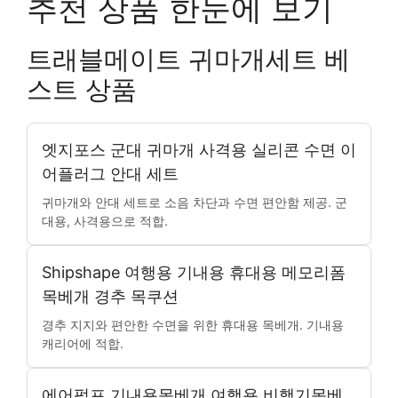
추천 상품 한눈에 보기
트래블메이트 귀마개세트 베
스트 상품
엣지포스 군대 귀마개 사격용 실리콘 수면 이
어플러그 안대 세트
귀마개와 안대 세트로 소음 차단과 수면 편안함 제공. 군
대용, 사격용으로 적합.
Shipshape 여행용 기내용 휴대용 메모리폼
목베개 경추 목쿠션
경추 지지와 편안한 수면을 위한 휴대용 목베개. 기내용
캐리어에 적합.
에어펌프 기내용목베개 여행용 비행기목베