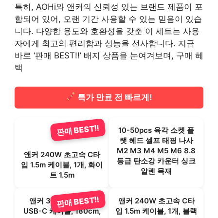
특히, AOHi와 앤커의 신뢰성 있는 브랜드 제품이 포
함되어 있어, 오랜 기간 사용할 수 있는 믿음이 있습
니다. 다양한 용도와 호환성을 갖춘 이 세트는 사용
자에게 최고의 편리함과 성능을 선사합니다. 지금
바로 ‘판매 BEST!!’ 배지 상품을 눈여겨보며, 구매 혜
택
특가 만료 전 빠르게!
판매 BEST!!
10-50pcs 육각 소켓 플
랫 헤드 셀프 태핑 나사
M2 M3 M4 M5 M6 8.8
앤커 240W 초고속 C타
등급 탄소강 카운터 싱크
입 1.5m 케이블, 1개, 화이
알렌 목재
트 1.5m
판매 BEST!!
앤커 322 USB-C to
앤커 240W 초고속 C타
USB-C 케이블, 180cm,
입 1.5m 케이블, 1개, 블랙