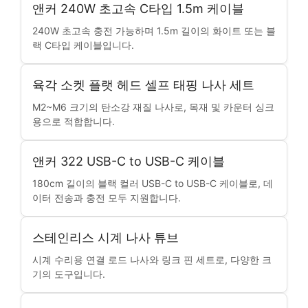
앤커 240W 초고속 C타입 1.5m 케이블
240W 초고속 충전 가능하며 1.5m 길이의 화이트 또는 블
랙 C타입 케이블입니다.
육각 소켓 플랫 헤드 셀프 태핑 나사 세트
M2~M6 크기의 탄소강 재질 나사로, 목재 및 카운터 싱크
용으로 적합합니다.
앤커 322 USB-C to USB-C 케이블
180cm 길이의 블랙 컬러 USB-C to USB-C 케이블로, 데
이터 전송과 충전 모두 지원합니다.
스테인리스 시계 나사 튜브
시계 수리용 연결 로드 나사와 링크 핀 세트로, 다양한 크
기의 도구입니다.