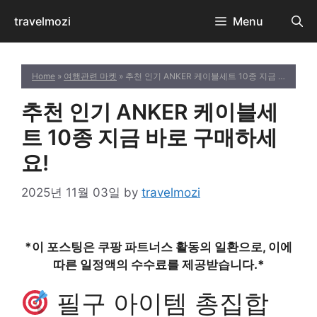
Skip
travelmozi
Menu
to
content
Home
»
여행관련 마켓
» 추천 인기 ANKER 케이블세트 10종 지금 바로 구매하세요!
추천 인기 ANKER 케이블세
트 10종 지금 바로 구매하세
요!
2025년 11월 03일
by
travelmozi
*이 포스팅은 쿠팡 파트너스 활동의 일환으로, 이에
따른 일정액의 수수료를 제공받습니다.*
필구 아이템 총집합