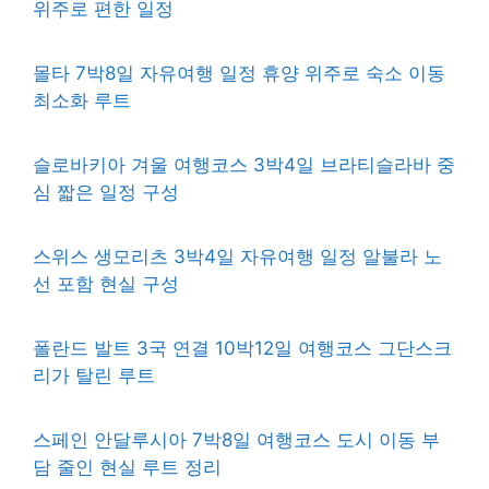
위주로 편한 일정
몰타 7박8일 자유여행 일정 휴양 위주로 숙소 이동
최소화 루트
슬로바키아 겨울 여행코스 3박4일 브라티슬라바 중
심 짧은 일정 구성
스위스 생모리츠 3박4일 자유여행 일정 알불라 노
선 포함 현실 구성
폴란드 발트 3국 연결 10박12일 여행코스 그단스크
리가 탈린 루트
스페인 안달루시아 7박8일 여행코스 도시 이동 부
담 줄인 현실 루트 정리