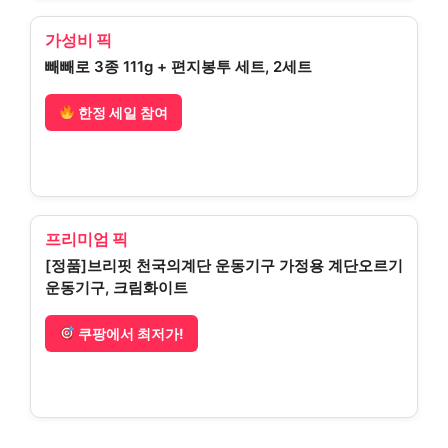
가성비 픽
빼빼로 3종 111g + 편지봉투 세트, 2세트
한정 세일 참여
프리미엄 픽
[정품]브리핏 천국의계단 운동기구 가정용 계단오르기
운동기구, 크림화이트
쿠팡에서 최저가!