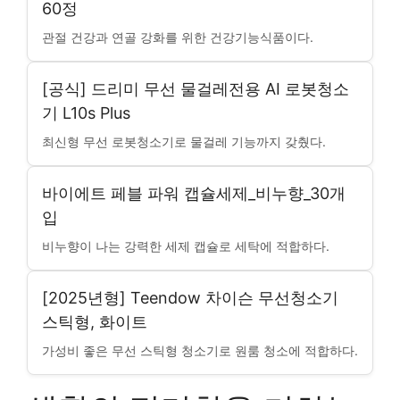
60정
관절 건강과 연골 강화를 위한 건강기능식품이다.
[공식] 드리미 무선 물걸레전용 AI 로봇청소
기 L10s Plus
최신형 무선 로봇청소기로 물걸레 기능까지 갖췄다.
바이에트 페블 파워 캡슐세제_비누향_30개
입
비누향이 나는 강력한 세제 캡슐로 세탁에 적합하다.
[2025년형] Teendow 차이슨 무선청소기
스틱형, 화이트
가성비 좋은 무선 스틱형 청소기로 원룸 청소에 적합하다.