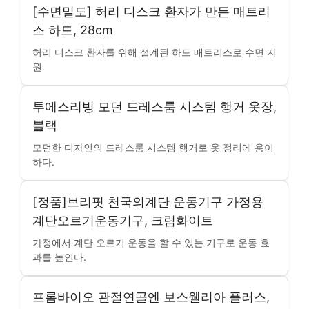
[수면밀도] 허리 디스크 환자가 만든 매트리
스 하드, 28cm
허리 디스크 환자를 위해 설계된 하드 매트리스로 수면 지
원.
투에스리빙 모던 드레스룸 시스템 행거 옷장,
블랙
모던한 디자인의 드레스룸 시스템 행거로 옷 정리에 용이
하다.
[정품]브리핏 천국의계단 운동기구 가정용
계단오르기운동기구, 크림화이트
가정에서 계단 오르기 운동을 할 수 있는 기구로 운동 효
과를 높인다.
프롬바이오 관절연골엔 보스웰리아 플러스,