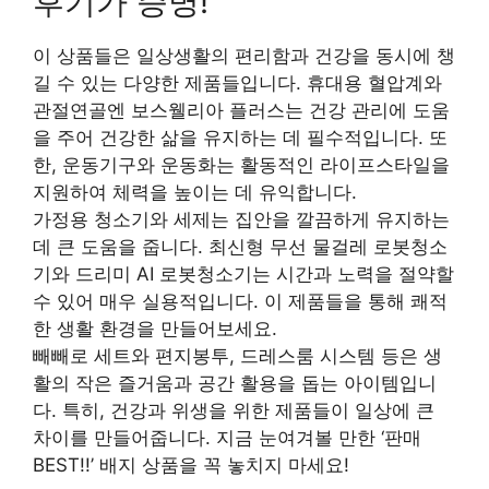
후기가 증명!
이 상품들은 일상생활의 편리함과 건강을 동시에 챙
길 수 있는 다양한 제품들입니다. 휴대용 혈압계와
관절연골엔 보스웰리아 플러스는 건강 관리에 도움
을 주어 건강한 삶을 유지하는 데 필수적입니다. 또
한, 운동기구와 운동화는 활동적인 라이프스타일을
지원하여 체력을 높이는 데 유익합니다.
가정용 청소기와 세제는 집안을 깔끔하게 유지하는
데 큰 도움을 줍니다. 최신형 무선 물걸레 로봇청소
기와 드리미 AI 로봇청소기는 시간과 노력을 절약할
수 있어 매우 실용적입니다. 이 제품들을 통해 쾌적
한 생활 환경을 만들어보세요.
빼빼로 세트와 편지봉투, 드레스룸 시스템 등은 생
활의 작은 즐거움과 공간 활용을 돕는 아이템입니
다. 특히, 건강과 위생을 위한 제품들이 일상에 큰
차이를 만들어줍니다. 지금 눈여겨볼 만한 ‘판매
BEST!!’ 배지 상품을 꼭 놓치지 마세요!