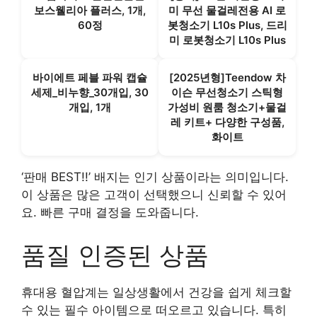
보스웰리아 플러스, 1개,
미 무선 물걸레전용 AI 로
60정
봇청소기 L10s Plus, 드리
미 로봇청소기 L10s Plus
바이에트 페블 파워 캡슐
[2025년형]Teendow 차
세제_비누향_30개입, 30
이슨 무선청소기 스틱형
개입, 1개
가성비 원룸 청소기+물걸
레 키트+ 다양한 구성품,
화이트
‘판매 BEST!!’ 배지는 인기 상품이라는 의미입니다.
이 상품은 많은 고객이 선택했으니 신뢰할 수 있어
요. 빠른 구매 결정을 도와줍니다.
품질 인증된 상품
휴대용 혈압계는 일상생활에서 건강을 쉽게 체크할
수 있는 필수 아이템으로 떠오르고 있습니다. 특히