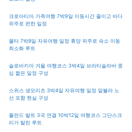
크로아티아 가족여행 7박9일 이동시간 줄이고 바다
위주로 편한 일정
몰타 7박8일 자유여행 일정 휴양 위주로 숙소 이동
최소화 루트
슬로바키아 겨울 여행코스 3박4일 브라티슬라바 중
심 짧은 일정 구성
스위스 생모리츠 3박4일 자유여행 일정 알불라 노
선 포함 현실 구성
폴란드 발트 3국 연결 10박12일 여행코스 그단스크
리가 탈린 루트