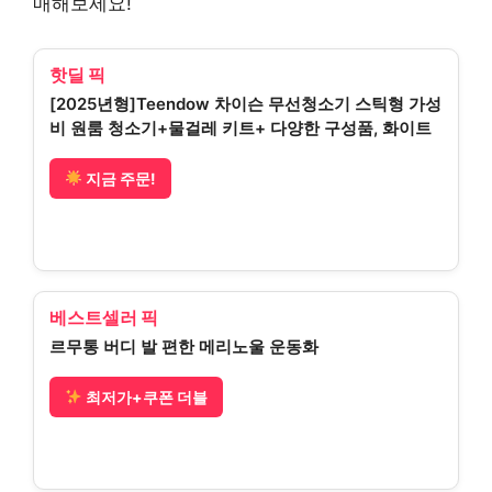
매해보세요!
핫딜 픽
[2025년형]Teendow 차이슨 무선청소기 스틱형 가성
비 원룸 청소기+물걸레 키트+ 다양한 구성품, 화이트
지금 주문!
베스트셀러 픽
르무통 버디 발 편한 메리노울 운동화
최저가+쿠폰 더블