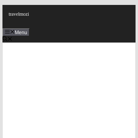
Skip
to
travelmozi
content
Menu