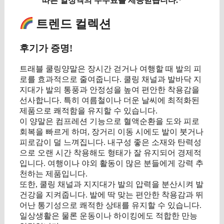
따른 일정액의 수수료를 제공받습니다.*
트렌드 컬렉션
후기가 증명!
트래블 쿨링양말은 장시간 걷거나 여행할 때 발의 피
로를 효과적으로 줄여줍니다. 쿨링 채널과 발바닥 지
지대가 발의 통풍과 안정성을 높여 편안한 착용감을
선사합니다. 특히 여름철이나 더운 날씨에 최적화된
제품으로 쾌적함을 유지할 수 있습니다.
이 양말은 컴프레션 기능으로 혈액순환을 도와 피로
회복을 빠르게 하며, 장거리 이동 시에도 발이 붓거나
피로감이 덜 느껴집니다. 내구성 좋은 소재와 탄력성
으로 오랜 시간 착용해도 형태가 잘 유지되어 경제적
입니다. 여행이나 야외 활동이 많은 분들에게 강력 추
천하는 제품입니다.
또한, 쿨링 채널과 지지대가 발의 압력을 분산시켜 발
건강을 지켜줍니다. 발에 딱 맞는 편안한 착용감과 뛰
어난 통기성으로 쾌적한 상태를 유지할 수 있습니다.
일상생활은 물론 운동이나 하이킹에도 적합한 만능