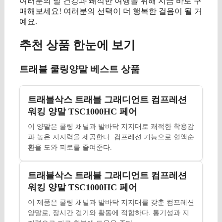
여러분의 발 건강과 쾌적한 여행을 위해 지금 바로 구
매해보세요! 여러분의 선택이 더 행복한 걸음이 될 거
예요.
추천 상품 한눈에 보기
트래블 쿨링양말 베스트 상품
트래블삭스 트래블 그래디언트 컴프레션
워킹 양말 TSC1000HC 페어
이 양말은 쿨링 채널과 발바닥 지지대로 쾌적한 착용감
과 높은 지지력을 제공한다. 컴프레션 기능으로 혈액순
환을 도와 피로를 줄여준다.
트래블삭스 트래블 그래디언트 컴프레션
워킹 양말 TSC1000HC 페어
이 제품은 쿨링 채널과 발바닥 지지대를 갖춘 컴프레션
양말로, 장시간 걷기와 활동에 적합하다. 통기성과 지