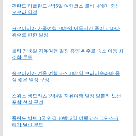
핀란드 라플란드 4박5일 여행코스 로바니에미 중심
오로라 일정
크로아티아 가족여행 7박9일 이동시간 줄이고 바다
위주로 편한 일정
몰타 7박8일 자유여행 일정 휴양 위주로 숙소 이동 최
소화 루트
슬로바키아 겨울 여행코스 3박4일 브라티슬라바 중
심 짧은 일정 구성
스위스 생모리츠 3박4일 자유여행 일정 알불라 노선
포함 현실 구성
폴란드 발트 3국 연결 10박12일 여행코스 그단스크
리가 탈린 루트