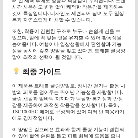
러 번 세탁 후에도 성능과 착용감이 유지됩니다. 오랜
시간 사용해도 변형 없이 쾌적한 착용감을 제공하는
것이 특징입니다. 디자인도 세련되어 남녀 모두 일상
복과 자연스럽게 매치할 수 있습니다.
또한, 착용이 간편한 구조로 누구나 손쉽게 신을 수
있으며, 발에 딱 맞는 핏을 유지할 수 있어 활동성을
높여줍니다. 여행이나 일상생활에서 편안함과 기능
성을 동시에 갖춘 양말을 찾고 있다면, 트래블 쿨링양
말이 최적의 선택이 될 것입니다.
최종 가이드
이 제품은 트래블 쿨링양말로, 장시간 걷거나 활동 시
발의 피로를 덜어주는 뛰어난 기능성을 자랑합니다.
쿨링 채널과 발바닥 지지대가 탁월한 통기성과 안정
감을 제공하여 쾌적한 착용감을 선사합니다. 특히,
TSC1000HC 페어로 구성되어 있어 여러 번 착용하기
에도 경제적입니다.
이 양말은 컴프레션 효과와 함께 쿨링 기능이 결합되
어 있어 혈액 순환을 돕고 피로 회복에 도움을 줍니