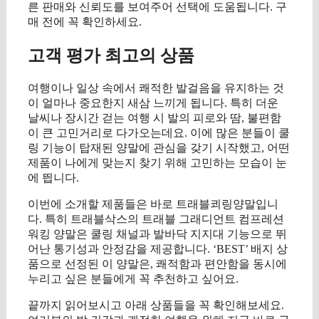
른 판매와 신뢰도를 보여주어 선택에 도움됩니다. 구
매 전에 꼭 확인하세요.
고객 평가 최고의 상품
여행이나 일상 속에서 쾌적한 발걸음을 유지하는 것
이 얼마나 중요한지 새삼 느끼게 됩니다. 특히 더운
날씨나 장시간 걷는 여행 시 발의 피로와 땀, 불편함
이 큰 고민거리로 다가오는데요. 이에 많은 분들이 쿨
링 기능이 탑재된 양말에 관심을 갖기 시작했고, 어떤
제품이 나에게 맞는지 찾기 위해 고민하는 모습이 눈
에 띕니다.
이번에 소개할 제품들은 바로 트래블쾨링양말입니
다. 특히 트래블삭스의 트래블 그래디언트 컴프레션
워킹 양말은 쿨링 채널과 발바닥 지지대 기능으로 뛰
어난 통기성과 안정감을 제공합니다. ‘BEST’ 배지 상
품으로 선정된 이 양말은, 쾌적함과 편안함을 동시에
누리고 싶은 분들에게 꼭 추천하고 싶어요.
끝까지 읽어보시고 아래 상품들을 꼭 확인해보세요.