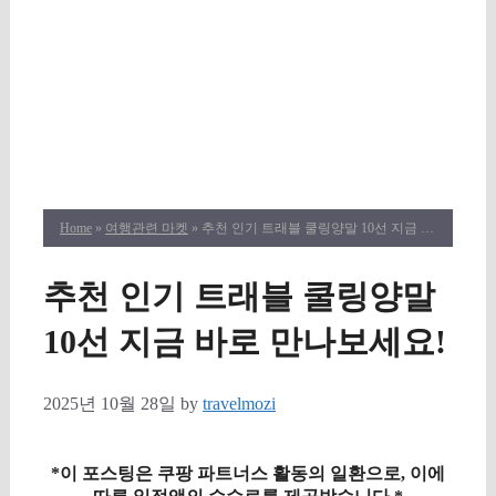
Home
»
여행관련 마켓
» 추천 인기 트래블 쿨링양말 10선 지금 바로 만나보세요!
추천 인기 트래블 쿨링양말
10선 지금 바로 만나보세요!
2025년 10월 28일
by
travelmozi
*이 포스팅은 쿠팡 파트너스 활동의 일환으로, 이에