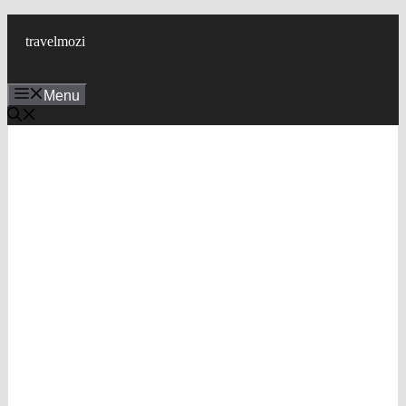
Skip
to
travelmozi
content
Menu