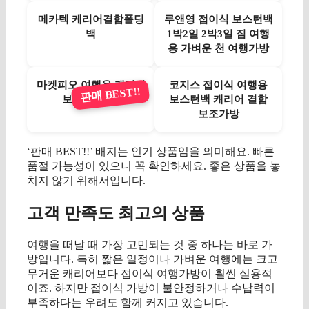
메카텍 케리어결합폴딩
루앤영 접이식 보스턴백
백
1박2일 2박3일 짐 여행
용 가벼운 천 여행가방
마켓피오 여행용 캐리어
코지스 접이식 여행용
판매 BEST!!
보조 폴딩 백
보스턴백 캐리어 결합
보조가방
‘판매 BEST!!’ 배지는 인기 상품임을 의미해요. 빠른
품절 가능성이 있으니 꼭 확인하세요. 좋은 상품을 놓
치지 않기 위해서입니다.
고객 만족도 최고의 상품
여행을 떠날 때 가장 고민되는 것 중 하나는 바로 가
방입니다. 특히 짧은 일정이나 가벼운 여행에는 크고
무거운 캐리어보다 접이식 여행가방이 훨씬 실용적
이죠. 하지만 접이식 가방이 불안정하거나 수납력이
부족하다는 우려도 함께 커지고 있습니다.