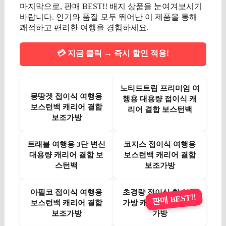
마지막으로, 판매 BEST!! 배지 상품을 눈여겨보시기
바랍니다. 인기와 품질 모두 뛰어난 이 제품을 통해
쾌적하고 편리한 여행을 경험하세요.
💳 지금 클릭 → 즉시 할인 적용!
노티드트립 프리미엄 여
몽땅겟 접이식 여행용
행용 대용량 접이식 캐
보스턴백 캐리어 결합
리어 결합 보스턴백
보조가방
트래블 여행용 3단 변신
코지스 접이식 여행용
대용량 캐리어 결합 보
보스턴백 캐리어 결합
스턴백
보조가방
아필코 접이식 여행용
초경량 접이식 천 여행
판매 BEST!!
보스턴백 캐리어 결합
가방 캐리어 결합 보조
보조가방
가방