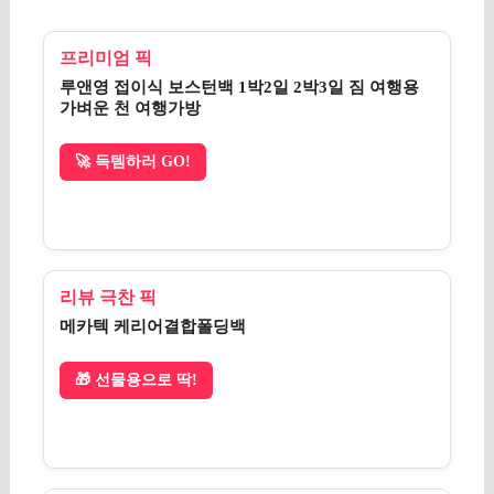
프리미엄 픽
루앤영 접이식 보스턴백 1박2일 2박3일 짐 여행용
가벼운 천 여행가방
🚀 득템하러 GO!
리뷰 극찬 픽
메카텍 케리어결합폴딩백
🎁 선물용으로 딱!