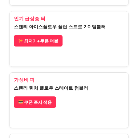
인기 급상승 픽
스탠리 아이스플로우 플립 스트로 2.0 텀블러
최저가+쿠폰 더블
가성비 픽
스탠리 퀜처 플로우 스테이트 텀블러
쿠폰 즉시 적용