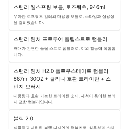
스탠리 웰스프링 보틀, 로즈쿼츠, 946ml
우아한 로즈쿼츠 컬러의 대용량 보틀로, 스타일과 실용성
을 겸비했습니다.
스탠리 퀜처 프로투어 플립스트로 텀블러
휴대가 간편한 플립 스트로 텀블러로, 야외 활동에 적합합
니다.
스탠리 퀜처 H2.0 플로우스테이트 텀블러
887ml 30OZ + 클리나 호환 트라이탄 + 스
펀지 브러시
대용량과 호환 가능한 트라이탄 소재, 세척이 용이한 브러
시 포함 텀블러입니다.
블랙 2.0
심플하고 세련된 블랙 디자인의 텀블러로, 실용성과 스타