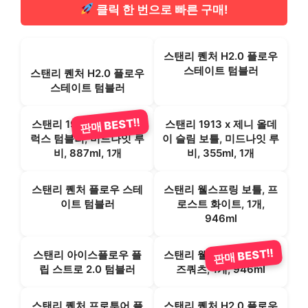
클릭 한 번으로 빠른 구매!
스탠리 퀜처 H2.0 플로우
스테이트 텀블러
스탠리 퀜처 H2.0 플로우
스테이트 텀블러
판매 BEST!!
스탠리 1913 x 제니 퀜처
스탠리 1913 x 제니 올데
럭스 텀블러, 미드나잇 루
이 슬림 보틀, 미드나잇 루
비, 887ml, 1개
비, 355ml, 1개
스탠리 퀜처 플로우 스테
스탠리 웰스프링 보틀, 프
이트 텀블러
로스트 화이트, 1개,
946ml
판매 BEST!!
스탠리 아이스플로우 플
스탠리 웰스프링 보틀, 로
립 스트로 2.0 텀블러
즈쿼츠, 1개, 946ml
스탠리 퀜처 프로투어 플
스탠리 퀜처 H2.0 플로우