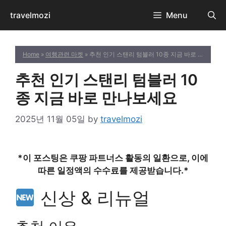
Skip
travelmozi
Menu
to
content
Home
»
여행관련 마켓
» 추천 인기 스탠리 텀블러 10종 지금 바로 만나보세요
추천 인기 스탠리 텀블러 10
종 지금 바로 만나보세요
2025년 11월 05일
by
travelmozi
*이 포스팅은 쿠팡 파트너스 활동의 일환으로, 이에
따른 일정액의 수수료를 제공받습니다.*
신상 & 리뉴얼