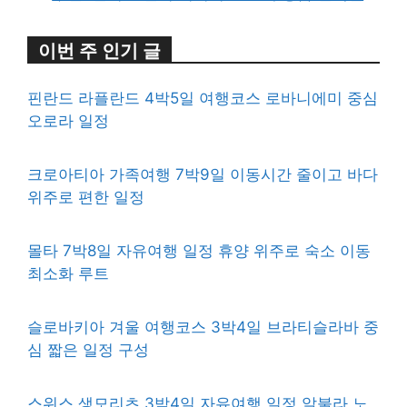
이번 주 인기 글
핀란드 라플란드 4박5일 여행코스 로바니에미 중심
오로라 일정
크로아티아 가족여행 7박9일 이동시간 줄이고 바다
위주로 편한 일정
몰타 7박8일 자유여행 일정 휴양 위주로 숙소 이동
최소화 루트
슬로바키아 겨울 여행코스 3박4일 브라티슬라바 중
심 짧은 일정 구성
스위스 생모리츠 3박4일 자유여행 일정 알불라 노