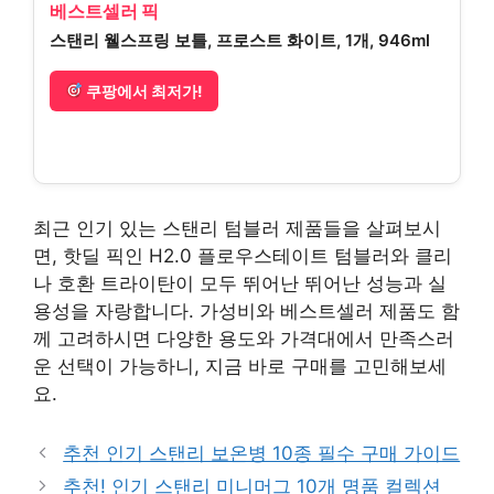
베스트셀러 픽
스탠리 웰스프링 보틀, 프로스트 화이트, 1개, 946ml
쿠팡에서 최저가!
최근 인기 있는 스탠리 텀블러 제품들을 살펴보시
면, 핫딜 픽인 H2.0 플로우스테이트 텀블러와 클리
나 호환 트라이탄이 모두 뛰어난 뛰어난 성능과 실
용성을 자랑합니다. 가성비와 베스트셀러 제품도 함
께 고려하시면 다양한 용도와 가격대에서 만족스러
운 선택이 가능하니, 지금 바로 구매를 고민해보세
요.
추천 인기 스탠리 보온병 10종 필수 구매 가이드
추천! 인기 스탠리 미니머그 10개 명품 컬렉션