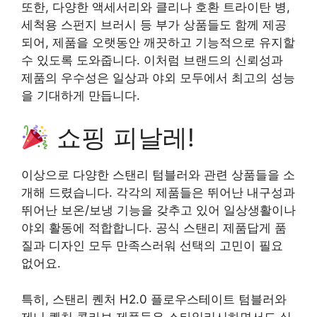
또한, 다양한 액세서리와 클리나 호환 트라이탄 병,
세척용 스펀지 브러시 등 부가 상품들도 함께 제공
되어, 제품을 오랫동안 깨끗하고 기능적으로 유지할
수 있도록 도와줍니다. 이처럼 브랜드의 신뢰성과
제품의 우수성은 일상과 야외 모두에서 최고의 성능
을 기대하게 만듭니다.
쇼핑 피날레!
이상으로 다양한 스탠리 텀블러와 관련 상품들을 소
개해 드렸습니다. 각각의 제품들은 뛰어난 내구성과
뛰어난 보온/보냉 기능을 갖추고 있어 일상생활이나
야외 활동에 적합합니다. 공식 스탠리 제품답게 품
질과 디자인 모두 만족스러워 선택의 고민이 필요
없어요.
특히, 스탠리 퀜처 H2.0 플로우스테이트 텀블러와
제니 퀜처 콜라보 제품들은 스타일리시하면서도 실