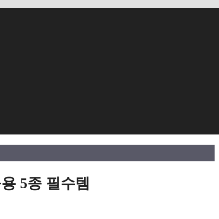
용 5종 필수템