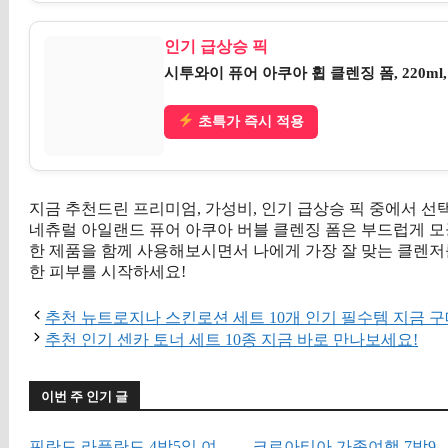
인기 급상승 픽
시투와이 퓨어 아쿠아 휩 클렌징 폼, 220ml,
초특가 즉시 적용
지금 추천드린 프리미엄, 가성비, 인기 급상승 픽 중에서 
네츄럴 아일랜드 퓨어 아쿠아 버블 클렌징 폼은 부드럽게 모
한 제품을 함께 사용해보시면서 나에게 가장 잘 맞는 클렌저
한 피부를 시작하세요!
추천 뉴트로지나 스킨로션 세트 10개 인기 필수템 지금 
추천 인기 센카 토너 세트 10종 지금 바로 만나보세요!
이번 주 인기 글
핀란드 라플란드 4박5일 여
크로아티아 가족여행 7박9