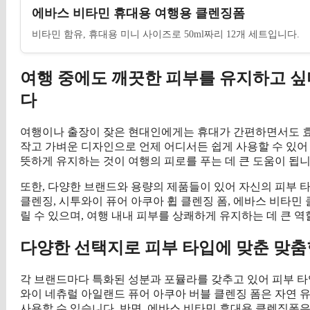
에바스 비타민 휴대용 여행용 클렌징폼
비타민 함유, 휴대용 미니 사이즈로 50ml짜리 12개 세트입니다.
여행 중에도 깨끗한 피부를 유지하고 싶
다
여행이나 출장이 잦은 현대인에게는 휴대가 간편하면서도 
작고 가벼운 디자인으로 언제 어디서든 쉽게 사용할 수 있어 
뜻하게 유지하는 것이 여행의 피로를 푸는 데 큰 도움이 됩니
또한, 다양한 브랜드와 용량의 제품들이 있어 자신의 피부 타
클렌징, 시투와이 퓨어 아쿠아 휩 클렌징 폼, 에바스 비타민
릴 수 있으며, 여행 내내 피부를 상쾌하게 유지하는 데 큰 역
다양한 선택지로 피부 타입에 맞춘 맞춤
각 브랜드마다 특화된 성분과 포뮬라를 갖추고 있어 피부 타입
와이 네츄럴 아일랜드 퓨어 아쿠아 버블 클렌징 폼은 자연 
사용할 수 있습니다. 반면, 에바스 비타민 휴대용 클렌징폼