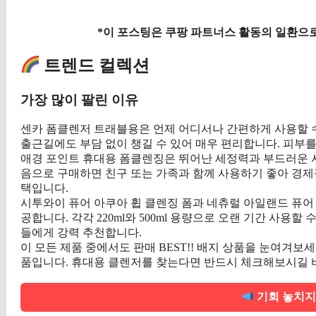
*이 포스팅은 쿠팡 파트너스 활동의 일환으로
트렌드 컬렉션
가장 많이 팔린 이유
센카 폼클렌저 트래블용은 언제 어디서나 간편하게 사용할 
출근길에도 부담 없이 챙길 수 있어 매우 편리합니다. 피부
애경 포인트 휴대용 폼클렌징은 뛰어난 세정력과 부드러운 사용
음으로 구매하면 친구 또는 가족과 함께 사용하기 좋아 경제
택입니다.
시투와이 퓨어 아쿠아 휩 클렌징 폼과 네츄럴 아일랜드 퓨어
공합니다. 각각 220ml와 500ml 용량으로 오랜 기간 사용
들에게 강력 추천합니다.
이 모든 제품 중에서도 판매 BEST!! 배지 상품을 눈여겨보
품입니다. 휴대용 클렌저를 찾는다면 반드시 체크해보시길 
기회 놓치지 