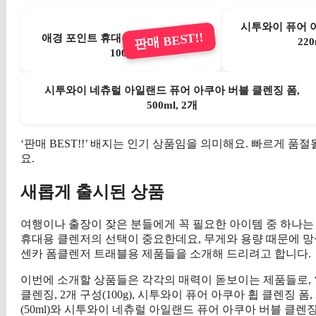
시투와이 퓨어 아
판매 BEST!!
애경 포인트 휴대용 폼클렌징, 2개,
220
100g
시투와이 네츄럴 아일랜드 퓨어 아쿠아 버블 클렌징 폼,
500ml, 2개
‘판매 BEST!!’ 배지는 인기 상품임을 의미해요. 빠르게 
요.
새롭게 출시된 상품
여행이나 출장이 잦은 분들에게 꼭 필요한 아이템 중 하나는
휴대용 클렌저의 선택이 중요한데요, 무게와 용량 때문에 망
센카 폼클렌저 트래블용 제품들을 소개해 드리려고 합니다.
이번에 소개할 상품들은 각각의 매력이 돋보이는 제품들로, ‘
클렌징, 2개 구성(100g), 시투와이 퓨어 아쿠아 휩 클렌징 폼,
(50ml)와 시투와이 네츄럴 아일랜드 퓨어 아쿠아 버블 클렌징 