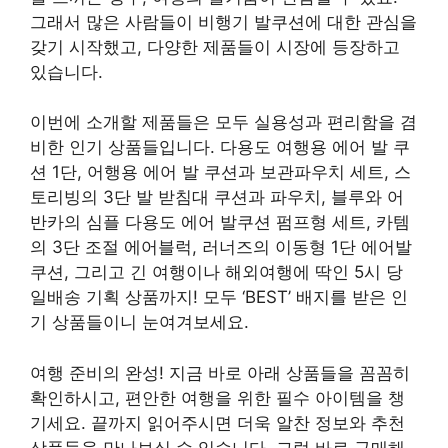
그래서 많은 사람들이 비행기 발쿠션에 대한 관심을
갖기 시작했고, 다양한 제품들이 시장에 등장하고
있습니다.
이번에 소개할 제품들은 모두 실용성과 편리함을 겸
비한 인기 상품들입니다. 다용도 여행용 에어 발 쿠
션 1단, 어행용 에어 발 쿠션과 보관파우치 세트, 스
토리빙의 3단 발 받침대 쿠션과 파우치, 블루와 어
반카의 심플 다용도 에어 발쿠션 펌프형 세트, 카템
의 3단 조절 에어블럭, 러너즈의 이동형 1단 에어발
쿠션, 그리고 긴 여행이나 해외여행에 딱인 5시 당
일배송 기획 상품까지! 모두 ‘BEST’ 배지를 받은 인
기 상품들이니 눈여겨보세요.
여행 준비의 완성! 지금 바로 아래 상품들을 꼼꼼히
확인하시고, 편안한 여행을 위한 필수 아이템을 챙
기세요. 끝까지 읽어주시면 더욱 알찬 정보와 추천
상품들을 만나보실 수 있습니다. 그럼 바로 구매해