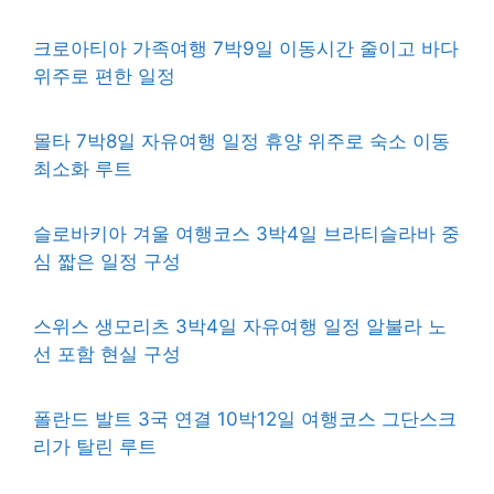
크로아티아 가족여행 7박9일 이동시간 줄이고 바다
위주로 편한 일정
몰타 7박8일 자유여행 일정 휴양 위주로 숙소 이동
최소화 루트
슬로바키아 겨울 여행코스 3박4일 브라티슬라바 중
심 짧은 일정 구성
스위스 생모리츠 3박4일 자유여행 일정 알불라 노
선 포함 현실 구성
폴란드 발트 3국 연결 10박12일 여행코스 그단스크
리가 탈린 루트