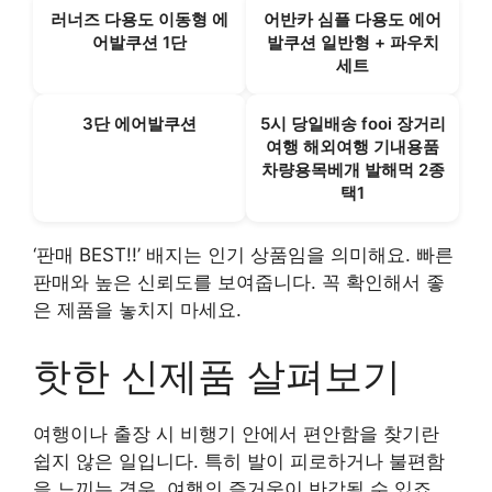
러너즈 다용도 이동형 에
어반카 심플 다용도 에어
어발쿠션 1단
발쿠션 일반형 + 파우치
세트
3단 에어발쿠션
5시 당일배송 fooi 장거리
여행 해외여행 기내용품
차량용목베개 발해먹 2종
택1
‘판매 BEST!!’ 배지는 인기 상품임을 의미해요. 빠른
판매와 높은 신뢰도를 보여줍니다. 꼭 확인해서 좋
은 제품을 놓치지 마세요.
핫한 신제품 살펴보기
여행이나 출장 시 비행기 안에서 편안함을 찾기란
쉽지 않은 일입니다. 특히 발이 피로하거나 불편함
을 느끼는 경우, 여행의 즐거움이 반감될 수 있죠.