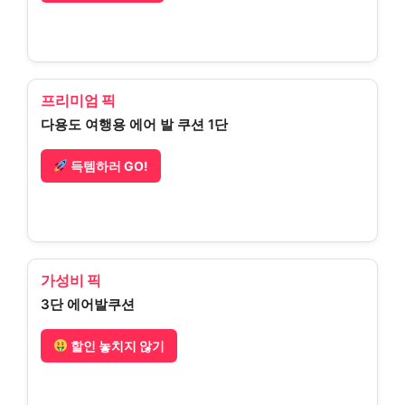
프리미엄 픽
다용도 여행용 에어 발 쿠션 1단
득템하러 GO!
가성비 픽
3단 에어발쿠션
할인 놓치지 않기