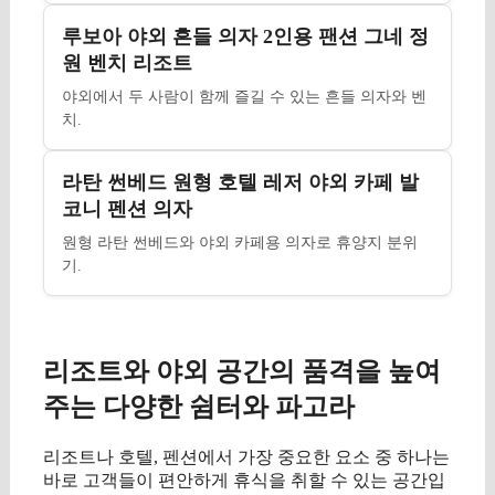
루보아 야외 흔들 의자 2인용 팬션 그네 정
원 벤치 리조트
야외에서 두 사람이 함께 즐길 수 있는 흔들 의자와 벤
치.
라탄 썬베드 원형 호텔 레저 야외 카페 발
코니 펜션 의자
원형 라탄 썬베드와 야외 카페용 의자로 휴양지 분위
기.
리조트와 야외 공간의 품격을 높여
주는 다양한 쉼터와 파고라
리조트나 호텔, 펜션에서 가장 중요한 요소 중 하나는
바로 고객들이 편안하게 휴식을 취할 수 있는 공간입