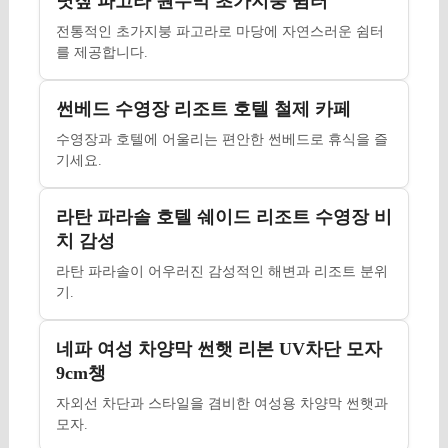
볏짚 파고라 원두막 초가지붕 쉼터
전통적인 초가지붕 파고라로 마당에 자연스러운 쉼터
를 제공합니다.
썬베드 수영장 리조트 호텔 철제 카페
수영장과 호텔에 어울리는 편안한 썬베드로 휴식을 즐
기세요.
라탄 파라솔 호텔 쉐이드 리조트 수영장 비
치 감성
라탄 파라솔이 어우러진 감성적인 해변과 리조트 분위
기.
네파 여성 차양막 썬햇 리본 UV차단 모자
9cm챙
자외선 차단과 스타일을 겸비한 여성용 차양막 썬햇과
모자.