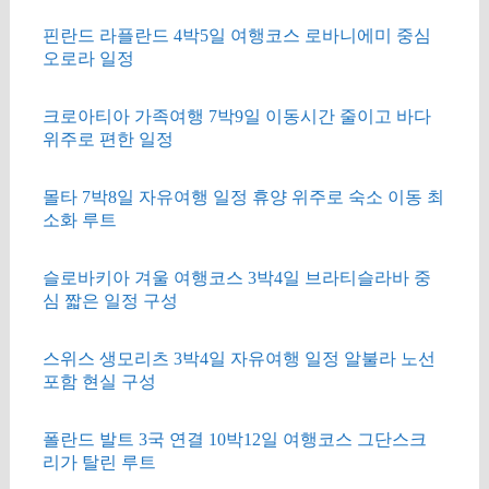
핀란드 라플란드 4박5일 여행코스 로바니에미 중심
오로라 일정
크로아티아 가족여행 7박9일 이동시간 줄이고 바다
위주로 편한 일정
몰타 7박8일 자유여행 일정 휴양 위주로 숙소 이동 최
소화 루트
슬로바키아 겨울 여행코스 3박4일 브라티슬라바 중
심 짧은 일정 구성
스위스 생모리츠 3박4일 자유여행 일정 알불라 노선
포함 현실 구성
폴란드 발트 3국 연결 10박12일 여행코스 그단스크
리가 탈린 루트