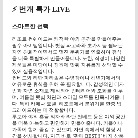
⚡ 번개 특가 LIVE
스마트한 선택
리조트 썬쉐이드는 쾌적한 야외 공간을 만들어주는
필수 아이템입니다. 볏짚 파고라와 초가지붕 쉼터는
자연 친화적이면서도 멋진 분위기를 연출하여 휴식
을 더욱 특별하게 만들어줍니다. 또한, 직경이 다양한
제품들은 마당이나 정원에 맞춰 자유롭게 선택할 수
있어 실용적입니다.
썬베드와 라탄 파라솔은 수영장이나 해변가에서의
여유로운 휴식을 위해 꼭 필요합니다. 감성적인 디자
인과 자연 소재로 제작되어 인테리어와 조화를 이루
며, 여름철 햇빛 차단과 스타일 모두를 만족시켜줍니
다. 특히 카페나 호텔, 리조트에서 분위기를 한층 업
그레이드하는 데 적합합니다.
루보아 야외 흔들 의자와 라탄 썬베드 등은 야외 공간
을 더욱 아늑하고 편안하게 만들어줍니다. 커플이나
가족이 함께 즐길 수 있으며, 자연 속에서의 힐링 시
간을 선사합니다. 지금 바로 ‘판매 BEST!!’ 배지 상품