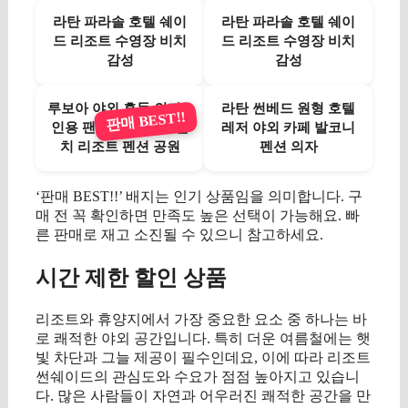
라탄 파라솔 호텔 쉐이
라탄 파라솔 호텔 쉐이
드 리조트 수영장 비치
드 리조트 수영장 비치
감성
감성
루보아 야외 흔들 의자 2
라탄 썬베드 원형 호텔
판매 BEST!!
인용 팬션 그네 정원 벤
레저 야외 카페 발코니
치 리조트 펜션 공원
펜션 의자
‘판매 BEST!!’ 배지는 인기 상품임을 의미합니다. 구
매 전 꼭 확인하면 만족도 높은 선택이 가능해요. 빠
른 판매로 재고 소진될 수 있으니 참고하세요.
시간 제한 할인 상품
리조트와 휴양지에서 가장 중요한 요소 중 하나는 바
로 쾌적한 야외 공간입니다. 특히 더운 여름철에는 햇
빛 차단과 그늘 제공이 필수인데요, 이에 따라 리조트
썬쉐이드의 관심도와 수요가 점점 높아지고 있습니
다. 많은 사람들이 자연과 어우러진 쾌적한 공간을 만