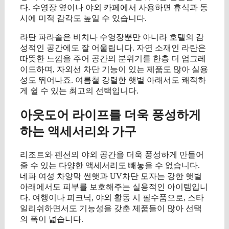
다. 수영장 옆이나 야외 카페에서 사용하면 휴식과 동
시에 미적 감각도 높일 수 있습니다.
라탄 파라솔은 비치나 수영장뿐만 아니라 호텔의 감
성적인 공간에도 잘 어울립니다. 자연 소재인 라탄은
따뜻한 느낌을 주어 공간의 분위기를 한층 더 업그레
이드하며, 자외선 차단 기능이 있는 제품도 많아 실용
성도 뛰어나죠. 여름철 강렬한 햇볕 아래서도 쾌적하
게 쉴 수 있는 최고의 선택입니다.
아웃도어 라이프를 더욱 풍성하게
하는 액세서리와 가구
리조트와 펜션의 야외 공간을 더욱 풍성하게 만들어
줄 수 있는 다양한 액세서리도 빼놓을 수 없습니다.
네파 여성 차양막 썬햇과 UV차단 모자는 강한 햇볕
아래에서도 피부를 보호해주는 실용적인 아이템입니
다. 여행이나 피크닉, 야외 활동 시 필수품으로, 스타
일리쉬하면서도 기능성을 갖춘 제품들이 많아 선택
의 폭이 넓습니다.