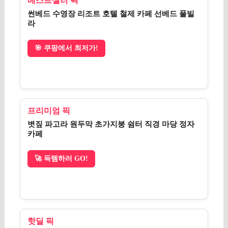
베스트셀러 픽
썬베드 수영장 리조트 호텔 철제 카페 선베드 풀빌
라
🎯 쿠팡에서 최저가!
프리미엄 픽
볏짚 파고라 원두막 초가지붕 쉼터 직경 마당 정자
카페
🚀 득템하러 GO!
핫딜 픽