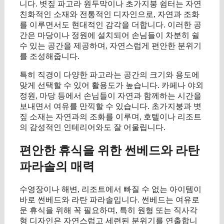
니다. 볏짚 파고라 원두막이나 초가지붕 쉼터는 자연
친화적인 소재와 전통적인 디자인으로, 자연과 조화
를 이루면서도 현대적인 감각을 더합니다. 이러한 공
간은 마당이나 정원에 설치되어 손님들이 차분히 쉴
수 있는 공간을 제공하며, 자연스럽게 편안한 분위기
를 조성해줍니다.
특히 직경이 다양한 파고라는 공간의 크기와 용도에
맞게 선택할 수 있어 활용도가 높습니다. 카페나 야외
정원, 마당 등에서 손님들이 자연과 함께하는 시간을
보내면서 여유를 만끽할 수 있습니다. 초가지붕과 볏
짚 소재는 자연과의 조화를 이루며, 호텔이나 리조트
의 감성적인 인테리어와도 잘 어울립니다.
편안한 휴식을 위한 썬베드와 라탄
파라솔의 매력
수영장이나 해변, 리조트에서 빠질 수 없는 아이템이
바로 썬베드와 라탄 파라솔입니다. 썬베드는 여유로
운 휴식을 위해 꼭 필요하며, 특히 원형 또는 직사각
형 디자인은 자연스럽고 세련된 분위기를 연출합니