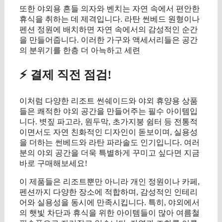
또한 야외용 흔들 의자와 벤치는 자연 속에서 편안한
휴식을 취하는 데 제격입니다. 라탄 썬베드 원형이나
펜션 정원에 배치하면 자연 속에서의 감성적인 순간
을 만들어줍니다. 이러한 가구와 액세서리들은 공간
의 분위기를 한층 더 아늑하고 세련
⚡ 결제 직전 점검!
이처럼 다양한 리조트 썬쉐이드와 야외 휴양용 상품
들은 쾌적한 야외 공간을 만들어주는 필수 아이템입
니다. 볏짚 파고라, 원두막, 초가지붕 쉼터 등 전통적
이면서도 자연 친화적인 디자인이 돋보이며, 실용성
을 더하는 썬베드와 라탄 파라솔도 인기입니다. 여러
분의 야외 공간을 더욱 특별하게 꾸미고 싶다면 지금
바로 구매해보세요!
이 제품들은 리조트뿐만 아니라 개인 정원이나 카페,
펜션까지 다양한 장소에 적합하며, 감성적인 인테리
어와 실용성을 동시에 만족시킵니다. 특히, 야외에서
의 햇빛 차단과 휴식을 위한 아이템들이 많아 여름철