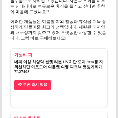
필수품으로 자리잡고 있습니다. 자연과 조화를 이루
는 인테리어로 여유로운 휴식을 즐기고 싶다면 추천
이 마음에 드셨나요!?
이러한 제품들은 여름철 야외 활동과 휴식을 더욱 풍
성하게 만들어줄 최고의 선택입니다. 세련된 디자인
과 내구성까지 갖추고 있어 오랫동안 사용할 수 있습
니다. 그럼 바로 구매해보세요!
가성비 픽
네파 여성 차양막 썬햇 리본 UV차단 모자 9cm챙 자
외선차단 아웃도어 여름햇 여행 피크닉 햇빛가리개
7L27408
💳 쿠폰 즉시 적용