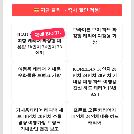
지금 클릭 → 즉시 할인 적용!
브라이튼 브이 하드 확
판매 BEST!!
HEZO 전면 오픈 기내용
장형 캐리어 여행용 가
여행 캐리어 확장형 대
방
용량 20인치 24인치 28
인치
여행용 캐리어 기내용
KORELAN 18인치 20
수화물용 트렁크 가방
인치 24인치 28인치 기
내용 대형 하드 여행용
감성 하드 캐리어 [3년
AS ]
기내용캐리어 레디백 세
프론트 오픈 캐리어기
트 18인치 20인치 소형
18인치 20인치내용 하드
경량 여행가방 트렁크
캐리어
기내반입 캠핑 보조