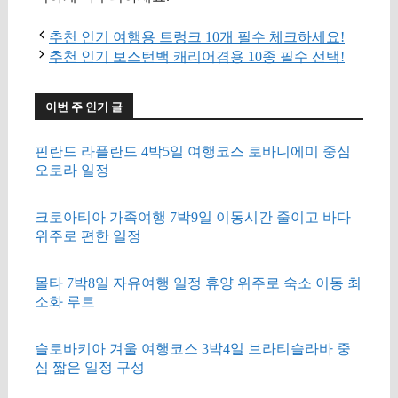
추천 인기 여행용 트렁크 10개 필수 체크하세요!
추천 인기 보스턴백 캐리어겸용 10종 필수 선택!
이번 주 인기 글
핀란드 라플란드 4박5일 여행코스 로바니에미 중심
오로라 일정
크로아티아 가족여행 7박9일 이동시간 줄이고 바다
위주로 편한 일정
몰타 7박8일 자유여행 일정 휴양 위주로 숙소 이동 최
소화 루트
슬로바키아 겨울 여행코스 3박4일 브라티슬라바 중
심 짧은 일정 구성