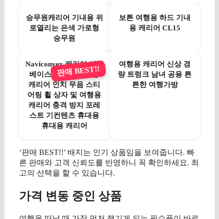
승무원캐리어 기내용 위
보튼 여행용 하드 기내
로열리는 은색 가로형
용 캐리어 CL15
승무원
Naviconvex 캐리어 신형
여행용 캐리어 신상 경
판매 BEST!!
베이스 클로저 다기능
량 트렁크 남녀 공용 튼
캐리어 인치 무음 스티
튼한 여행가방
어링 휠 상자 및 여행용
캐리어 충격 방지 포레
스트 기컨텐츠 휴대용
휴대용 캐리어
‘판매 BEST!!’ 배지는 인기 상품임을 보여줍니다. 빠
른 판매와 고객 신뢰도를 반영하니 꼭 확인하세요. 최
고의 선택을 할 수 있습니다.
가격 변동 중인 상품
여행을 떠날 때 가장 먼저 챙기게 되는 필수품이 바로