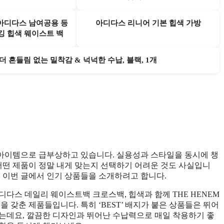
 아디다스 남여공용 등
아디다스 리니어 기본 힙색 가방
깅 힙색 웨이스트 백
 흔들림 없는 밀착감 & 넉넉한 수납, 블랙, 1개
아이템으로 급부상하고 있습니다. 실용성과 스타일을 동시에 챙
 어떤 제품이 정말 내게 맞는지 선택하기 어려운 것도 사실입니
해 이번 글에서 인기 상품들을 소개하려고 합니다.
다스 데일리 웨이스트백 크로스백, 힙색과 함께 THE HENEM
 갖춘 제품들입니다. 특히 ‘BEST’ 배지가 붙은 상품들은 뛰어
는데요, 깔끔한 디자인과 뛰어난 수납력으로 매일 착용하기 좋