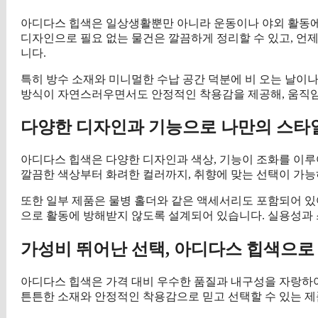
아디다스 힙색은 일상생활뿐만 아니라 운동이나 야외 활동
디자인으로 필요 없는 물건은 깔끔하게 정리할 수 있고, 언
니다.
특히 방수 소재와 미니멀한 수납 공간 덕분에 비 오는 날이나
방식이 자연스러우면서도 안정적인 착용감을 제공해, 움직임
다양한 디자인과 기능으로 나만의 스타
아디다스 힙색은 다양한 디자인과 색상, 기능이 조화를 이루
깔끔한 색상부터 화려한 컬러까지, 취향에 맞는 선택이 가능
또한 일부 제품은 물병 홀더와 같은 액세서리도 포함되어 있어
으로 활동에 방해받지 않도록 설계되어 있습니다. 실용성과 
가성비 뛰어난 선택, 아디다스 힙색으
아디다스 힙색은 가격 대비 우수한 품질과 내구성을 자랑하여
튼튼한 소재와 안정적인 착용감으로 믿고 선택할 수 있는 제