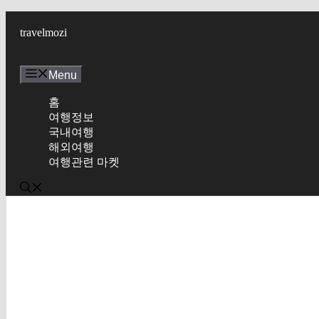
Skip
to
travelmozi
content
Menu
홈
여행정보
국내여행
해외여행
여행관련 마켓