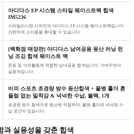
아디다스 EP 시스템 스타일 웨이스트백 힙색
IM5236
스타일리시한 디자인의 아디다스 EP 시스템 웨이스트백입니다.
간편하게 소지품을 휴대할 수 있습니다.
[백화점 매장판] 아디다스 남여공용 등산 러닝 런
닝 조깅 힙색 웨이스트 백
운동 및 야외활동에 적합한 남녀공용 힙색입니다. 가벼우면서
실용적입니다.
비피 스포츠 초경량 방수 등산힙색 + 물병 홀더 흔
들림 없는 밀착감 & 넉넉한 수납, 블랙, 1개
초경량 방수 힙색으로 등산에 적합하며, 물병 홀더와 넉넉한 수
납 공간이 있습니다.
함과 실용성을 갖춘 힙색