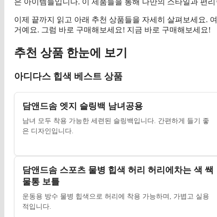
은 아이템들입니다. 이 제품들을 통해 나만의 스타일과 편리
이제 끝까지 읽고 아래 추천 상품들을 자세히 살펴보세요. 여
거예요. 그럼 바로 구매해보세요! 지금 바로 구매해보세요!
추천 상품 한눈에 보기
아디다스 힙색 베스트 상품
담앤드솜 엣지 슬링백 남녀공용
남녀 모두 착용 가능한 세련된 슬링백입니다. 간편하게 들기 좋
은 디자인입니다.
담앤드솜 스포츠 물병 힙색 허리 허리에차는 색 쌕
물통 보틀
운동용 방수 물병 힙색으로 허리에 착용 가능하며, 가볍고 실용
적입니다.