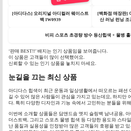
[아디다스] 오리지널 아디컬러 웨이스트
[백화점 매장판]
백 IW0939
산 러닝 런닝 조
비피 스포츠 초경량 방수 등산힙색 + 물병 홀더
‘판매 BEST!!’ 배지는 인기 상품임을 보여줍니다.
이 상품은 고객들이 많이 선택했어요.
신뢰할 수 있는 인기 상품을 놓치지 마세요.
눈길을 끄는 최신 상품
아디다스 힙색이 최근 운동과 일상생활에서 떠오르는 패션 
길 수 있어 많은 사람들이 관심을 가지고 있는데요, 하지만
다. 특히 다양한 디자인과 기능 속에서 고민하는 분들을 위
이번에 소개할 상품들은 담앤드솜 엣지 슬링백 남녀공용, 아디
더스트백, 그리고 스포츠 물병 힙색 등 다양한 용도와 스타일을
난 품질과 실용성을 인정받아 많은 고객들의 호평을 받고 있