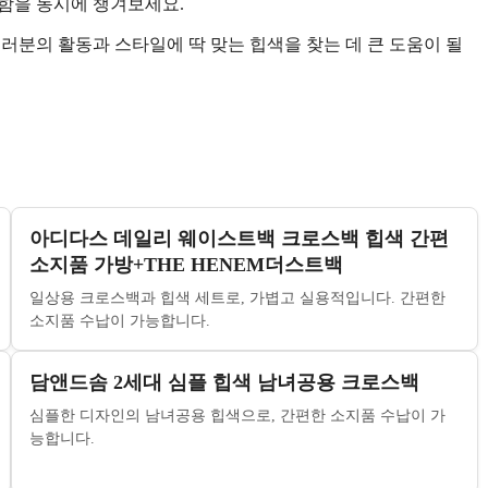
함을 동시에 챙겨보세요.
러분의 활동과 스타일에 딱 맞는 힙색을 찾는 데 큰 도움이 될
아디다스 데일리 웨이스트백 크로스백 힙색 간편
소지품 가방+THE HENEM더스트백
일상용 크로스백과 힙색 세트로, 가볍고 실용적입니다. 간편한
소지품 수납이 가능합니다.
담앤드솜 2세대 심플 힙색 남녀공용 크로스백
심플한 디자인의 남녀공용 힙색으로, 간편한 소지품 수납이 가
능합니다.