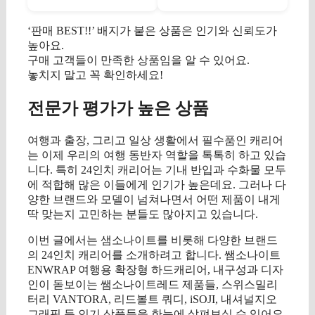
‘판매 BEST!!’ 배지가 붙은 상품은 인기와 신뢰도가
높아요.
구매 고객들이 만족한 상품임을 알 수 있어요.
놓치지 말고 꼭 확인하세요!
전문가 평가가 높은 상품
여행과 출장, 그리고 일상 생활에서 필수품인 캐리어
는 이제 우리의 여행 동반자 역할을 톡톡히 하고 있습
니다. 특히 24인치 캐리어는 기내 반입과 수화물 모두
에 적합해 많은 이들에게 인기가 높은데요. 그러나 다
양한 브랜드와 모델이 넘쳐나면서 어떤 제품이 내게
딱 맞는지 고민하는 분들도 많아지고 있습니다.
이번 글에서는 샘소나이트를 비롯해 다양한 브랜드
의 24인치 캐리어를 소개하려고 합니다. 쌤소나이트
ENWRAP 여행용 확장형 하드캐리어, 내구성과 디자
인이 돋보이는 쌤소나이트레드 제품들, 스위스밀리
터리 VANTORA, 리드볼트 쿼디, iSOJI, 내셔널지오
그래픽 등 인기 상품들을 한눈에 살펴보실 수 있어요.