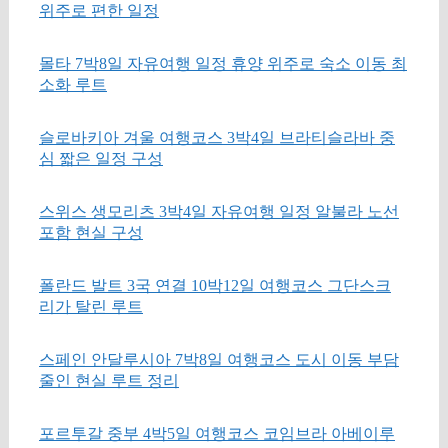
위주로 편한 일정
몰타 7박8일 자유여행 일정 휴양 위주로 숙소 이동 최
소화 루트
슬로바키아 겨울 여행코스 3박4일 브라티슬라바 중
심 짧은 일정 구성
스위스 생모리츠 3박4일 자유여행 일정 알불라 노선
포함 현실 구성
폴란드 발트 3국 연결 10박12일 여행코스 그단스크
리가 탈린 루트
스페인 안달루시아 7박8일 여행코스 도시 이동 부담
줄인 현실 루트 정리
포르투갈 중부 4박5일 여행코스 코임브라 아베이루