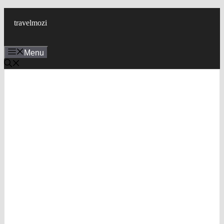
Skip
to
travelmozi
content
Menu