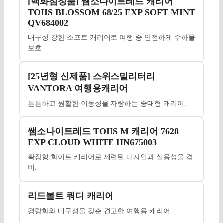
[백화점정품] 쌤소나이트레드 캐리어
TOIIS BLOSSOM 68/25 EXP SOFT MINT
QV684002
내구성 강한 소프트 캐리어로 여행 중 안전하게 수하물
보호.
[25년형 신제품] 스위스밀리터리
VANTORA 여행용캐리어
튼튼하고 원활한 이동성을 자랑하는 중대형 캐리어.
쌤소나이트레드 TOIIS M 캐리어 7628
EXP CLOUD WHITE HN675003
확장형 화이트 캐리어로 세련된 디자인과 실용성을 겸
비.
리드볼트 쿼디 캐리어
경량화와 내구성을 갖춘 견고한 여행용 캐리어.