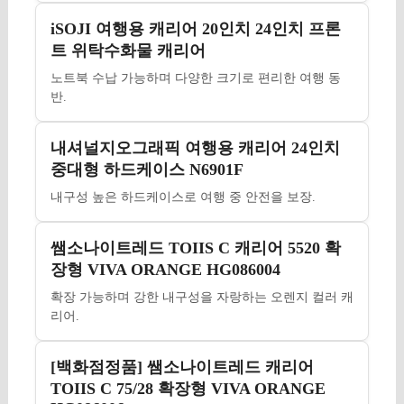
iSOJI 여행용 캐리어 20인치 24인치 프론
트 위탁수화물 캐리어
노트북 수납 가능하며 다양한 크기로 편리한 여행 동
반.
내셔널지오그래픽 여행용 캐리어 24인치
중대형 하드케이스 N6901F
내구성 높은 하드케이스로 여행 중 안전을 보장.
쌤소나이트레드 TOIIS C 캐리어 5520 확
장형 VIVA ORANGE HG086004
확장 가능하며 강한 내구성을 자랑하는 오렌지 컬러 캐
리어.
[백화점정품] 쌤소나이트레드 캐리어
TOIIS C 75/28 확장형 VIVA ORANGE