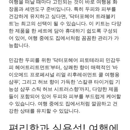
여행을 떠날 때마다 고민되는 것이 바로 여행용 화
장품과 세면도구 준비입니다. 특히 두피와 피부를
건강하게 유지하고 싶다면, ‘닥터포헤어 트래블키
트’는 최고의 선택이 될 수 있습니다. 이 키트는 다양
한 제품을 한 세트에 담아 휴대하기 쉽도록 구성되
어 있어, 여행 중에도 집에서처럼 꼼꼼한 관리가 가
능합니다.
민감한 두피를 위한 ‘닥터포헤어 피토테라피 민감두
피 헤어트리트먼트’부터, 상쾌한 향이 매력적인 ‘바
이오메드 프로페셔널 리얼 리후레쉬먼트 쿨 여행용
샴푸’, 그리고 허브 향이 가득한 ‘스칼큐 타이거립 기
능성 샴푸 스틱 허브 시트러스향’까지, 다양한 제품
들이 포함되어 있어 두피와 피부를 부드럽게 케어할
수 있습니다. 여행 중에도 집에서처럼 깔끔하고 건
강한 상태를 유지할 수 있답니다.
편리함과 실용성! 여행에