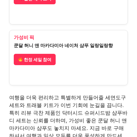
가성비 픽
쿤달 허니 앤 마카다미아 네이처 샴푸 일랑일랑향
한정 세일 참여
여행을 더욱 편리하고 특별하게 만들어줄 세면도구
세트와 트래블 키트가 이번 기회에 눈길을 끕니다.
특히 리뷰 극찬 제품인 닥터시드 슈퍼시드밤 샴푸바
디 세트는 신뢰를 더하며, 가성비 좋은 쿤달 허니 앤
마카다미아 샴푸도 놓치지 마세요. 지금 바로 구매
하셔서 여행과 일상 모두를 더욱 풍성하게 만드세