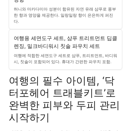
허니와 마카다미아 성분이 함유된 자연 유래 샴푸로 풍부
한 향과 영양을 제공한다. 일랑일랑 향이 은은하게 퍼진
다.
여행용 세면도구 세트, 샴푸 트리트먼트 딥클
렌징, 밀크바디워시 칫솔 파우치 세트
여행에 적합한 세면도구 세트로 샴푸, 트리트먼트, 바디워
시, 칫솔이 포함되어 있다. 휴대가 간편한 파우치 포함.
여행의 필수 아이템, ‘닥
터포헤어 트래블키트’로
완벽한 피부와 두피 관리
시작하기