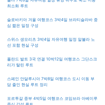
최소화 루트
슬로바키아 겨울 여행코스 3박4일 브라티슬라바 중
심 짧은 일정 구성
스위스 생모리츠 3박4일 자유여행 일정 알불라 노
선 포함 현실 구성
폴란드 발트 3국 연결 10박12일 여행코스 그단스크
리가 탈린 루트
스페인 안달루시아 7박8일 여행코스 도시 이동 부
담 줄인 현실 루트 정리
포르투갈 중부 4박5일 여행코스 코임브라 아베이루
중심 감성 루트