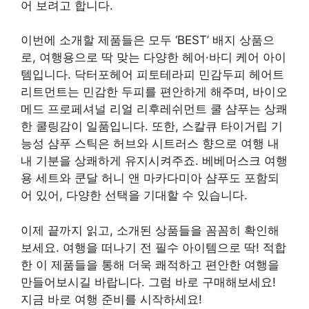
어 보려고 합니다.
이번에 소개할 제품들은 모두 ‘BEST’ 배지 상품으
로, 여행용으로 딱 맞는 다양한 헤어·바디 케어 아이
템입니다. 닥터포헤어 피토테라피 민감두피 헤어트
리트먼트는 민감한 두피를 편안하게 해주며, 바이오
메드 프로페셔널 리얼 리후레쉬먼트 쿨 샴푸는 상쾌
한 쿨링감이 일품입니다. 또한, 스칼큐 타이거립 기
능성 샴푸 스틱은 허브와 시트러스 향으로 여행 내
내 기분을 상쾌하게 유지시켜주죠. 베베머스크 여행
용 세트와 쿤달 허니 앤 마카다미아 샴푸도 포함되
어 있어, 다양한 선택을 기대할 수 있습니다.
이제 끝까지 읽고, 소개된 상품들을 꼼꼼히 확인해
보세요. 여행을 떠나기 전 필수 아이템으로 딱! 적합
한 이 제품들을 통해 더욱 쾌적하고 편안한 여행을
만들어보시길 바랍니다. 그럼 바로 구매해보세요!
지금 바로 여행 준비를 시작하세요!