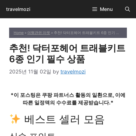
Skip
travelmozi
Menu
to
content
Home
»
여행관련 마켓
» 추천! 닥터포헤어 트래블키트 6종 인기 필수 상품
추천! 닥터포헤어 트래블키트
6종 인기 필수 상품
2025년 11월 02일
by
travelmozi
*이 포스팅은 쿠팡 파트너스 활동의 일환으로, 이에
따른 일정액의 수수료를 제공받습니다.*
베스트 셀러 모음