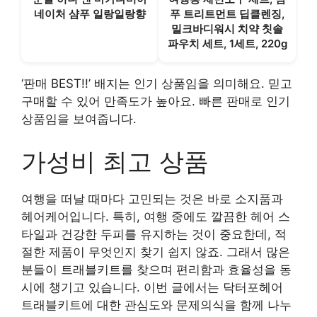
네이처 샴푸 일랑일랑향
푸 트리트먼트 딥클렌징,
밀크바디워시 치약 칫솔
파우치 세트, 1세트, 220g
‘판매 BEST!!’ 배지는 인기 상품임을 의미해요. 믿고
구매할 수 있어 만족도가 높아요. 빠른 판매로 인기
상품임을 보여줍니다.
가성비 최고 상품
여행을 떠날 때마다 고민되는 것은 바로 소지품과
헤어케어입니다. 특히, 여행 중에도 깔끔한 헤어 스
타일과 건강한 두피를 유지하는 것이 중요한데, 적
절한 제품이 무엇인지 찾기 쉽지 않죠. 그래서 많은
분들이 트래블키트를 찾으며 편리함과 효율성을 동
시에 챙기고 있습니다. 이번 글에서는 닥터포헤어
트래블키트에 대한 관심도와 문제의식을 함께 나누