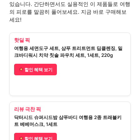
있습니다. 간단하면서도 실용적인 이 제품들로 여행
의 피로를 말끔히 풀어보세요. 지금 바로 구매해보
세요!
핫딜 픽
여행용 세면도구 세트, 샴푸 트리트먼트 딥클렌징, 밀
크바디워시 치약 칫솔 파우치 세트, 1세트, 220g
할인 혜택 보기
리뷰 극찬 픽
닥터시드 슈퍼시드밤 샴푸바디 여행용 2종 트래블키
트 베베머스크, 1세트
할인 혜택 보기