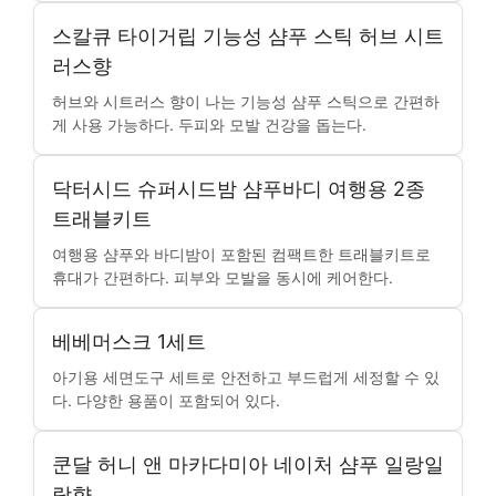
스칼큐 타이거립 기능성 샴푸 스틱 허브 시트
러스향
허브와 시트러스 향이 나는 기능성 샴푸 스틱으로 간편하
게 사용 가능하다. 두피와 모발 건강을 돕는다.
닥터시드 슈퍼시드밤 샴푸바디 여행용 2종
트래블키트
여행용 샴푸와 바디밤이 포함된 컴팩트한 트래블키트로
휴대가 간편하다. 피부와 모발을 동시에 케어한다.
베베머스크 1세트
아기용 세면도구 세트로 안전하고 부드럽게 세정할 수 있
다. 다양한 용품이 포함되어 있다.
쿤달 허니 앤 마카다미아 네이처 샴푸 일랑일
랑향