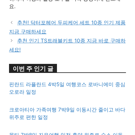
요.
추천! 닥터포헤어 두피케어 세트 10종 인기 제품
지금 구매하세요
추천 인기 TS트래블키트 10종 지금 바로 구매하
세요!
이번 주 인기 글
핀란드 라플란드 4박5일 여행코스 로바니에미 중심
오로라 일정
크로아티아 가족여행 7박9일 이동시간 줄이고 바다
위주로 편한 일정
몰타 7박8일 자유여행 일정 휴양 위주로 숙소 이동