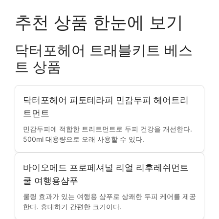
추천 상품 한눈에 보기
닥터포헤어 트래블키트 베스
트 상품
닥터포헤어 피토테라피 민감두피 헤어트리
트먼트
민감두피에 적합한 트리트먼트로 두피 건강을 개선한다.
500ml 대용량으로 오래 사용할 수 있다.
바이오메드 프로페셔널 리얼 리후레쉬먼트
쿨 여행용샴푸
쿨링 효과가 있는 여행용 샴푸로 상쾌한 두피 케어를 제공
한다. 휴대하기 간편한 크기이다.