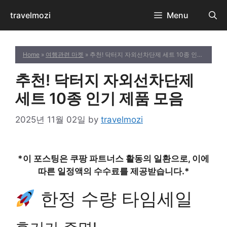
Skip
travelmozi
Menu
to
content
Home
»
여행관련 마켓
» 추천! 닥터지 자외선차단제 세트 10종 인기 제품 모음
추천! 닥터지 자외선차단제
세트 10종 인기 제품 모음
2025년 11월 02일
by
travelmozi
*이 포스팅은 쿠팡 파트너스 활동의 일환으로, 이에
따른 일정액의 수수료를 제공받습니다.*
한정 수량 타임세일