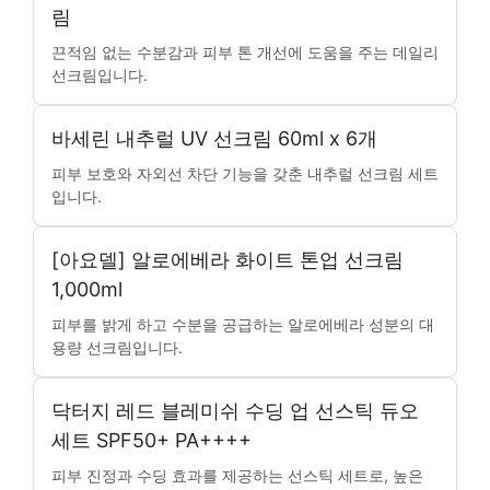
림
끈적임 없는 수분감과 피부 톤 개선에 도움을 주는 데일리
선크림입니다.
바세린 내추럴 UV 선크림 60ml x 6개
피부 보호와 자외선 차단 기능을 갖춘 내추럴 선크림 세트
입니다.
[아요델] 알로에베라 화이트 톤업 선크림
1,000ml
피부를 밝게 하고 수분을 공급하는 알로에베라 성분의 대
용량 선크림입니다.
닥터지 레드 블레미쉬 수딩 업 선스틱 듀오
세트 SPF50+ PA++++
피부 진정과 수딩 효과를 제공하는 선스틱 세트로, 높은