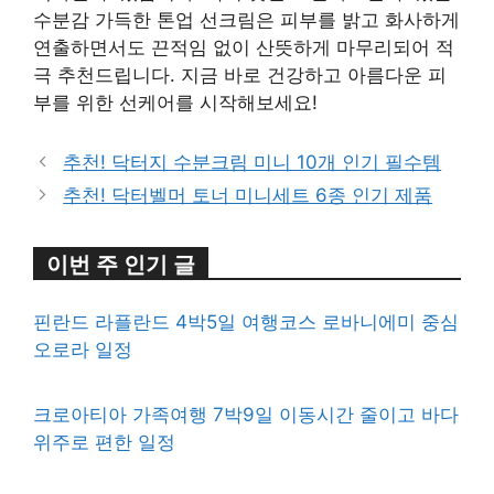
수분감 가득한 톤업 선크림은 피부를 밝고 화사하게
연출하면서도 끈적임 없이 산뜻하게 마무리되어 적
극 추천드립니다. 지금 바로 건강하고 아름다운 피
부를 위한 선케어를 시작해보세요!
추천! 닥터지 수분크림 미니 10개 인기 필수템
추천! 닥터벨머 토너 미니세트 6종 인기 제품
이번 주 인기 글
핀란드 라플란드 4박5일 여행코스 로바니에미 중심
오로라 일정
크로아티아 가족여행 7박9일 이동시간 줄이고 바다
위주로 편한 일정