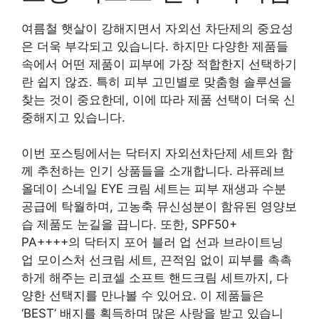
여름철 햇살이 강해지면서 자외선 차단제의 중요성
은 더욱 부각되고 있습니다. 하지만 다양한 제품들
속에서 어떤 제품이 피부에 가장 적합한지 선택하기
란 쉽지 않죠. 특히 피부 고민별로 맞춤형 솔루션을
찾는 것이 중요한데, 이에 따라 제품 선택이 더욱 신
중해지고 있습니다.
이번 포스팅에서는 닥터지 자외선차단제 세트와 함
께 추천하는 인기 상품들을 소개합니다. 라퓨레브
올데이 스네일 EYE 크림 세트는 피부 재생과 수분
공급에 탁월하며, 고농축 뮤신성분이 함유된 영양보
습 제품도 눈길을 끕니다. 또한, SPF50+
PA++++의 닥터지 포어 블러 업 선과 브라이트닝
업 모이스처 선크림 세트, 끈적임 없이 피부를 촉촉
하게 해주는 리코셀 소프트 핸드크림 세트까지, 다
양한 선택지를 만나볼 수 있어요. 이 제품들은
‘BEST’ 배지를 획득하며 많은 사랑을 받고 있습니