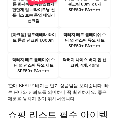
톤 화사하고 자연스럽게
썬크림 60ml x 6개
한단계 업 브라이트닝 선
SPF50+ PA++++
플러스 보송 톤업 데일리
선크림
[아요델] 알로에베라 화이
닥터지 레드 블레미쉬 수
트 톤업 선크림 1,000ml
딩 업 선스틱 듀오 세트
SPF50+ PA++++
닥터지 레드 블레미쉬 수
닥터지 나이스 버디 업 선
딩 업 선스틱 듀오 세트
크림, 4개, 40ml
SPF50+ PA++++
‘판매 BEST!!’ 배지는 인기 상품임을 보여줍니다. 빠
른 판매와 신뢰도를 의미하니 꼭 확인하세요. 좋은
제품을 놓치지 않기 위해서입니다.
쇼핑 리스트 필수 아이템