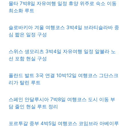
몰타 7박8일 자유여행 일정 휴양 위주로 숙소 이동
최소화 루트
슬로바키아 겨울 여행코스 3박4일 브라티슬라바 중
심 짧은 일정 구성
스위스 생모리츠 3박4일 자유여행 일정 알불라 노
선 포함 현실 구성
폴란드 발트 3국 연결 10박12일 여행코스 그단스크
리가 탈린 루트
스페인 안달루시아 7박8일 여행코스 도시 이동 부
담 줄인 현실 루트 정리
포르투갈 중부 4박5일 여행코스 코임브라 아베이루