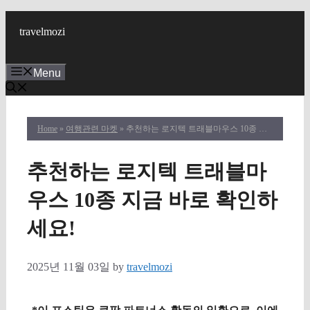
Skip
to
travelmozi
content
Menu
Home
»
여행관련 마켓
» 추천하는 로지텍 트래블마우스 10종 지금 바로 확인하세요!
추천하는 로지텍 트래블마
우스 10종 지금 바로 확인하
세요!
2025년 11월 03일
by
travelmozi