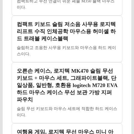
컴팩트하고 무선 연결이 쉬운 페블 M350 블랙 마우스
이다.
컴팩트 키보드 슬림 저소음 사무용 로지텍
리프트 수직 인체공학 마우스용 허미셸 하
드 트래블 케이스블랙
슬림하고 조용한 사무용 키보드와 마우스용 하드 케이
스이다.
오른손 케이스, 로지텍 MK470 슬림 무선
키보드 + 마우스 세트, 그래파이트블랙, 단
일상품, 일반형, 호환용 logitech M720 EVA
하드 마우스 케이스 무선 보관 가방 지퍼
파우치
슬림 무선 키보드와 마우스 세트에 적합한 하드 케이스
이다.
여행용 게임, 로지텍 무선 마우스 미니 아