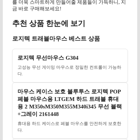
를 더욱 스마트하게 만들어줄 제품들이 가득하니, 지
금 바로 구매해보세요!
추천 상품 한눈에 보기
로지텍 트래블마우스 베스트 상품
로지텍 무선마우스 G304
고성능 무선 게이밍 마우스로 정밀한 컨트롤이 가능하
다.
마우스 케이스 보호 블루투스 로지텍 POP
페블 마우스용 LTGEM 하드 트래블 휴대
용 2 M350sM350M355M340i345 무선 블랙
+그레이 2161448
휴대용 하드 케이스로 페블 마우스를 안전하게 보호한
다.