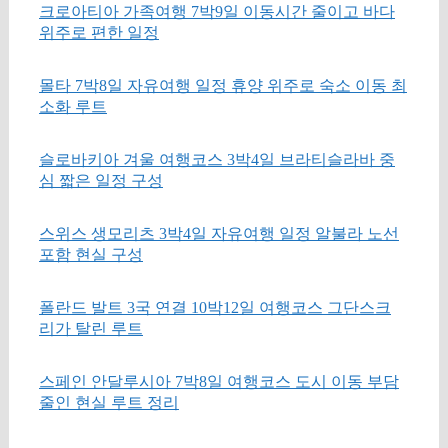
크로아티아 가족여행 7박9일 이동시간 줄이고 바다
위주로 편한 일정
몰타 7박8일 자유여행 일정 휴양 위주로 숙소 이동 최
소화 루트
슬로바키아 겨울 여행코스 3박4일 브라티슬라바 중
심 짧은 일정 구성
스위스 생모리츠 3박4일 자유여행 일정 알불라 노선
포함 현실 구성
폴란드 발트 3국 연결 10박12일 여행코스 그단스크
리가 탈린 루트
스페인 안달루시아 7박8일 여행코스 도시 이동 부담
줄인 현실 루트 정리