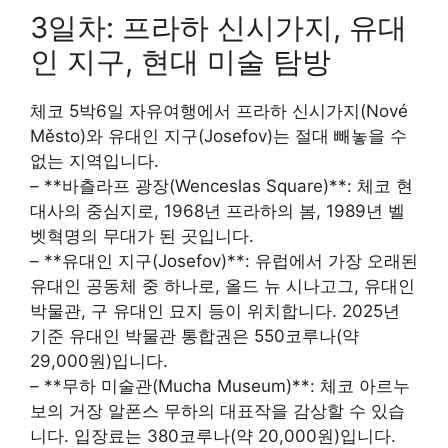
3일차: 프라하 신시가지, 유대
인 지구, 현대 미술 탐방
체코 5박6일 자유여행에서 프라하 신시가지(Nové
Město)와 유대인 지구(Josefov)는 절대 빼놓을 수
없는 지역입니다.
– **바츨라프 광장(Wenceslas Square)**: 체코 현
대사의 중심지로, 1968년 프라하의 봄, 1989년 벨
벳혁명의 무대가 된 곳입니다.
– **유대인 지구(Josefov)**: 유럽에서 가장 오래된
유대인 공동체 중 하나로, 올드 뉴 시나고그, 유대인
박물관, 구 유대인 묘지 등이 위치합니다. 2025년
기준 유대인 박물관 통합권은 550코루나(약
29,000원)입니다.
– **무하 미술관(Mucha Museum)**: 체코 아르누
보의 거장 알폰스 무하의 대표작을 감상할 수 있습
니다. 입장료는 380코루나(약 20,000원)입니다.