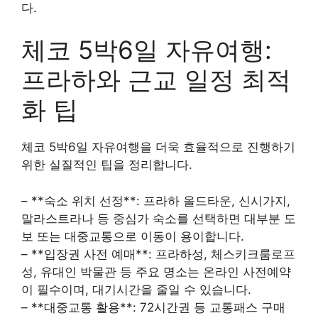
다.
체코 5박6일 자유여행:
프라하와 근교 일정 최적
화 팁
체코 5박6일 자유여행을 더욱 효율적으로 진행하기
위한 실질적인 팁을 정리합니다.
– **숙소 위치 선정**: 프라하 올드타운, 신시가지,
말라스트라나 등 중심가 숙소를 선택하면 대부분 도
보 또는 대중교통으로 이동이 용이합니다.
– **입장권 사전 예매**: 프라하성, 체스키크룸로프
성, 유대인 박물관 등 주요 명소는 온라인 사전예약
이 필수이며, 대기시간을 줄일 수 있습니다.
– **대중교통 활용**: 72시간권 등 교통패스 구매