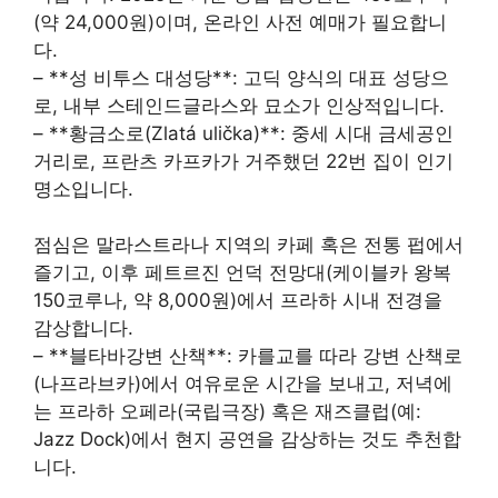
(약 24,000원)이며, 온라인 사전 예매가 필요합니
다.
– **성 비투스 대성당**: 고딕 양식의 대표 성당으
로, 내부 스테인드글라스와 묘소가 인상적입니다.
– **황금소로(Zlatá ulička)**: 중세 시대 금세공인
거리로, 프란츠 카프카가 거주했던 22번 집이 인기
명소입니다.
점심은 말라스트라나 지역의 카페 혹은 전통 펍에서
즐기고, 이후 페트르진 언덕 전망대(케이블카 왕복
150코루나, 약 8,000원)에서 프라하 시내 전경을
감상합니다.
– **블타바강변 산책**: 카를교를 따라 강변 산책로
(나프라브카)에서 여유로운 시간을 보내고, 저녁에
는 프라하 오페라(국립극장) 혹은 재즈클럽(예:
Jazz Dock)에서 현지 공연을 감상하는 것도 추천합
니다.