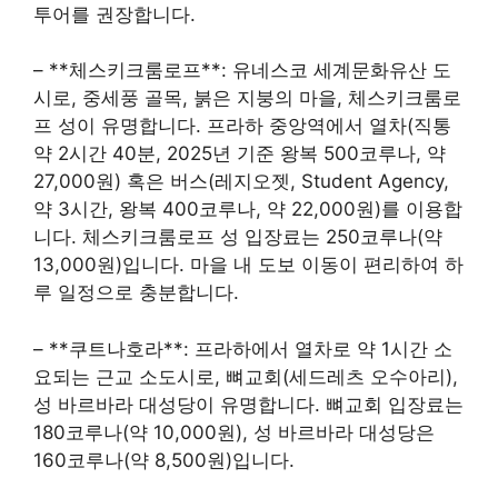
투어를 권장합니다.
– **체스키크룸로프**: 유네스코 세계문화유산 도
시로, 중세풍 골목, 붉은 지붕의 마을, 체스키크룸로
프 성이 유명합니다. 프라하 중앙역에서 열차(직통
약 2시간 40분, 2025년 기준 왕복 500코루나, 약
27,000원) 혹은 버스(레지오젯, Student Agency,
약 3시간, 왕복 400코루나, 약 22,000원)를 이용합
니다. 체스키크룸로프 성 입장료는 250코루나(약
13,000원)입니다. 마을 내 도보 이동이 편리하여 하
루 일정으로 충분합니다.
– **쿠트나호라**: 프라하에서 열차로 약 1시간 소
요되는 근교 소도시로, 뼈교회(세드레츠 오수아리),
성 바르바라 대성당이 유명합니다. 뼈교회 입장료는
180코루나(약 10,000원), 성 바르바라 대성당은
160코루나(약 8,500원)입니다.