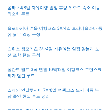
몰타 7박8일 자유여행 일정 휴양 위주로 숙소 이동
최소화 루트
슬로바키아 겨울 여행코스 3박4일 브라티슬라바 중
심 짧은 일정 구성
스위스 생모리츠 3박4일 자유여행 일정 알불라 노
선 포함 현실 구성
폴란드 발트 3국 연결 10박12일 여행코스 그단스크
리가 탈린 루트
스페인 안달루시아 7박8일 여행코스 도시 이동 부
담 줄인 현실 루트 정리