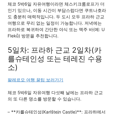
체코 5박6일 자유여행이라면 체스키크룸로프가 더
인기 있으나, 이동 시간이 부담스럽다면 쿠트나호라
도 충분히 매력적입니다. 두 도시 모두 프라하 근교
여행으로 무리 없는 일정이 가능합니다. 저녁에는
프라하로 복귀하여 간단한 야식 또는 맥주 바(예: U
Fleků) 방문을 추천합니다.
5일차: 프라하 근교 2일차(카
를슈테인성 또는 테레진 수용
소)
팔레르모 여행 꿀팁 보러가기
체코 5박6일 자유여행 다섯째 날에는 프라하 근교
의 또 다른 명소를 방문할 수 있습니다.
– **카를슈테인성(Karlštejn Castle)**: 프라하에서