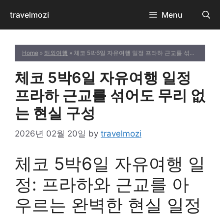
Skip
travelmozi
Menu
to
content
Home
»
해외여행
» 체코 5박6일 자유여행 일정 프라하 근교를 섞어도 무리 없는 현실 구성
체코 5박6일 자유여행 일정
프라하 근교를 섞어도 무리 없
는 현실 구성
2026년 02월 20일
by
travelmozi
체코 5박6일 자유여행 일
정: 프라하와 근교를 아
우르는 완벽한 현실 일정