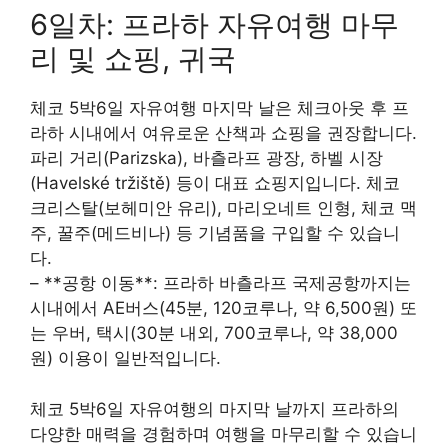
6일차: 프라하 자유여행 마무
리 및 쇼핑, 귀국
체코 5박6일 자유여행 마지막 날은 체크아웃 후 프
라하 시내에서 여유로운 산책과 쇼핑을 권장합니다.
파리 거리(Parizska), 바츨라프 광장, 하벨 시장
(Havelské tržiště) 등이 대표 쇼핑지입니다. 체코
크리스탈(보헤미안 유리), 마리오네트 인형, 체코 맥
주, 꿀주(메드비나) 등 기념품을 구입할 수 있습니
다.
– **공항 이동**: 프라하 바츨라프 국제공항까지는
시내에서 AE버스(45분, 120코루나, 약 6,500원) 또
는 우버, 택시(30분 내외, 700코루나, 약 38,000
원) 이용이 일반적입니다.
체코 5박6일 자유여행의 마지막 날까지 프라하의
다양한 매력을 경험하며 여행을 마무리할 수 있습니