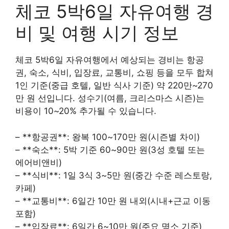
체코 5박6일 자유여행 경
비 및 여행 시기 정보
체코 5박6일 자유여행에서 예상되는 경비는 항공
권, 숙소, 식비, 입장료, 교통비, 쇼핑 등을 모두 합쳐
1인 기준(중급 호텔, 일반 식사 기준) 약 220만~270
만 원 선입니다. 성수기(여름, 크리스마스 시즌)는
비용이 10~20% 추가될 수 있습니다.
– **항공권**: 왕복 100~170만 원(시즌별 차이)
– **숙소**: 5박 기준 60~90만 원(3성 호텔 또는
에어비앤비)
– **식비**: 1일 3식 3~5만 원(중간 수준 레스토랑,
카페)
– **교통비**: 6일간 10만 원 내외(시내+근교 이동
포함)
– **입장료**: 6일간 6~10만 원(주요 명소 기준)