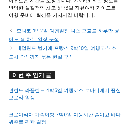
여유로운 시간을 보장합니다. 2025년 최신 정보를
반영한 실질적인 체코 5박6일 자유여행 가이드로
여행 준비에 확신을 가지시길 바랍니다.
모나코 1박2일 여행일정 니스 근교로 하루만 넣
어도 꽉 차는 일정 구성
네덜란드 벨기에 프랑스 9박10일 여행코스 소
도시 감성까지 묶는 현실 구성
이번 주 인기 글
핀란드 라플란드 4박5일 여행코스 로바니에미 중심
오로라 일정
크로아티아 가족여행 7박9일 이동시간 줄이고 바다
위주로 편한 일정