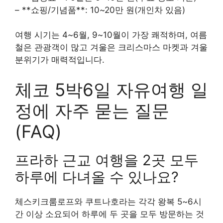
– **쇼핑/기념품**: 10~20만 원(개인차 있음)
여행 시기는 4~6월, 9~10월이 가장 쾌적하며, 여름
철은 관광객이 많고 겨울은 크리스마스 마켓과 겨울
분위기가 매력적입니다.
체코 5박6일 자유여행 일
정에 자주 묻는 질문
(FAQ)
프라하 근교 여행을 2곳 모두
하루에 다녀올 수 있나요?
체스키크룸로프와 쿠트나호라는 각각 왕복 5~6시
간 이상 소요되어 하루에 두 곳을 모두 방문하는 것