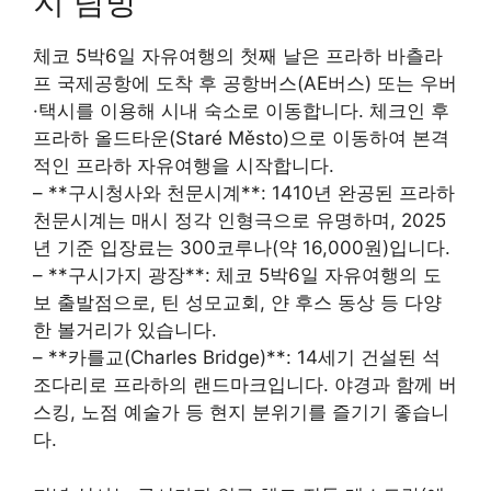
지 탐방
체코 5박6일 자유여행의 첫째 날은 프라하 바츨라
프 국제공항에 도착 후 공항버스(AE버스) 또는 우버
·택시를 이용해 시내 숙소로 이동합니다. 체크인 후
프라하 올드타운(Staré Město)으로 이동하여 본격
적인 프라하 자유여행을 시작합니다.
– **구시청사와 천문시계**: 1410년 완공된 프라하
천문시계는 매시 정각 인형극으로 유명하며, 2025
년 기준 입장료는 300코루나(약 16,000원)입니다.
– **구시가지 광장**: 체코 5박6일 자유여행의 도
보 출발점으로, 틴 성모교회, 얀 후스 동상 등 다양
한 볼거리가 있습니다.
– **카를교(Charles Bridge)**: 14세기 건설된 석
조다리로 프라하의 랜드마크입니다. 야경과 함께 버
스킹, 노점 예술가 등 현지 분위기를 즐기기 좋습니
다.