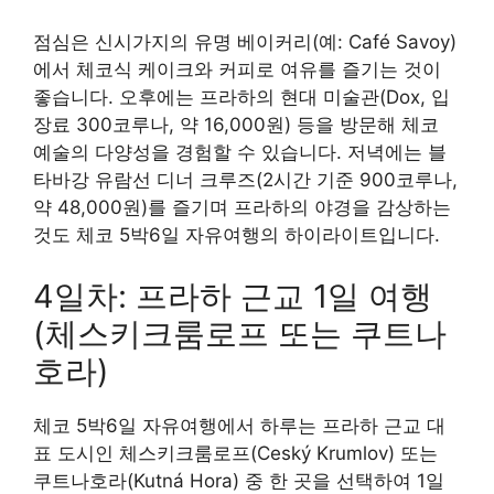
점심은 신시가지의 유명 베이커리(예: Café Savoy)
에서 체코식 케이크와 커피로 여유를 즐기는 것이
좋습니다. 오후에는 프라하의 현대 미술관(Dox, 입
장료 300코루나, 약 16,000원) 등을 방문해 체코
예술의 다양성을 경험할 수 있습니다. 저녁에는 블
타바강 유람선 디너 크루즈(2시간 기준 900코루나,
약 48,000원)를 즐기며 프라하의 야경을 감상하는
것도 체코 5박6일 자유여행의 하이라이트입니다.
4일차: 프라하 근교 1일 여행
(체스키크룸로프 또는 쿠트나
호라)
체코 5박6일 자유여행에서 하루는 프라하 근교 대
표 도시인 체스키크룸로프(Ceský Krumlov) 또는
쿠트나호라(Kutná Hora) 중 한 곳을 선택하여 1일