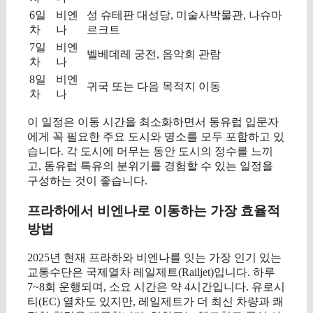
6일
비엔
성 슈테판 대성당, 미술사박물관, 나슈마
차
나
르크트
7일
비엔
벨베데레 궁전, 음악회 관람
차
나
8일
비엔
귀국 또는 다음 목적지 이동
차
나
이 일정은 이동 시간을 최소화하면서 동유럽 입문자
에게 꼭 필요한 주요 도시와 명소를 모두 포함하고 있
습니다. 각 도시에 머무는 동안 도시의 정수를 느끼
고, 동유럽 특유의 분위기를 경험할 수 있는 일정을
구성하는 것이 좋습니다.
프라하에서 비엔나로 이동하는 가장 효율적
방법
2025년 현재 프라하와 비엔나를 잇는 가장 인기 있는
교통수단은 국제열차 레일제트(Railjet)입니다. 하루
7~8회 운행되며, 소요 시간은 약 4시간입니다. 유로시
티(EC) 열차도 있지만, 레일제트가 더 최신 차량과 쾌