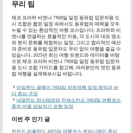
무리 팁
체코 프라하 비엔나 7박8일 일정 동유럽 입문자용 도
시 조합은 짧은 일정 속에서도 동유럽의 매력을 모두
누릴 수 있는 환상적인 여행 코스입니다. 프라하와 비
엔나를 연결하는 효율적인 이동, 각 도시의 대표 명소
와 현지 문화를 체험하는 일정, 그리고 합리적인 예산
과 준비로 동유럽 입문자도 무리 없이 여행을 즐길 수
있습니다. 2025년 최신 여행 트렌드와 데이터를 바탕
으로 체코 프라하 비엔나 7박8일 일정 동유럽 입문자
용 도시 조합 가이드를 참고해, 여러분만의 멋진 동유
럽 여행을 설계해보시길 바랍니다.
아일랜드 골웨이 3박4일 자유여행 일정 음악과 바
다 중심 구성
네덜란드 암스테르담 잔세스칸스 3박4일 여행코스
풍차 마을 당일치기 포함 일정
이번 주 인기 글
핀란드 라플란드 4박5일 여행코스 로바니에미 중심