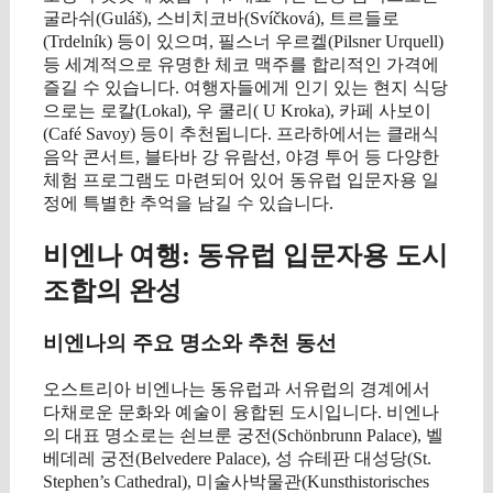
굴라쉬(Guláš), 스비치코바(Svíčková), 트르들로
(Trdelník) 등이 있으며, 필스너 우르켈(Pilsner Urquell)
등 세계적으로 유명한 체코 맥주를 합리적인 가격에
즐길 수 있습니다. 여행자들에게 인기 있는 현지 식당
으로는 로칼(Lokal), 우 쿨리( U Kroka), 카페 사보이
(Café Savoy) 등이 추천됩니다. 프라하에서는 클래식
음악 콘서트, 블타바 강 유람선, 야경 투어 등 다양한
체험 프로그램도 마련되어 있어 동유럽 입문자용 일
정에 특별한 추억을 남길 수 있습니다.
비엔나 여행: 동유럽 입문자용 도시
조합의 완성
비엔나의 주요 명소와 추천 동선
오스트리아 비엔나는 동유럽과 서유럽의 경계에서
다채로운 문화와 예술이 융합된 도시입니다. 비엔나
의 대표 명소로는 쇤브룬 궁전(Schönbrunn Palace), 벨
베데레 궁전(Belvedere Palace), 성 슈테판 대성당(St.
Stephen’s Cathedral), 미술사박물관(Kunsthistorisches