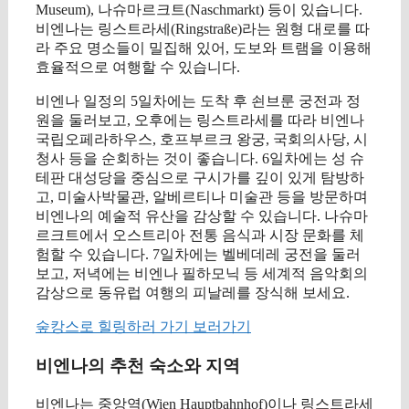
Museum), 나슈마르크트(Naschmarkt) 등이 있습니다.
비엔나는 링스트라세(Ringstraße)라는 원형 대로를 따
라 주요 명소들이 밀집해 있어, 도보와 트램을 이용해
효율적으로 여행할 수 있습니다.
비엔나 일정의 5일차에는 도착 후 쇤브룬 궁전과 정
원을 둘러보고, 오후에는 링스트라세를 따라 비엔나
국립오페라하우스, 호프부르크 왕궁, 국회의사당, 시
청사 등을 순회하는 것이 좋습니다. 6일차에는 성 슈
테판 대성당을 중심으로 구시가를 깊이 있게 탐방하
고, 미술사박물관, 알베르티나 미술관 등을 방문하며
비엔나의 예술적 유산을 감상할 수 있습니다. 나슈마
르크트에서 오스트리아 전통 음식과 시장 문화를 체
험할 수 있습니다. 7일차에는 벨베데레 궁전을 둘러
보고, 저녁에는 비엔나 필하모닉 등 세계적 음악회의
감상으로 동유럽 여행의 피날레를 장식해 보세요.
숲캉스로 힐링하러 가기 보러가기
비엔나의 추천 숙소와 지역
비엔나는 중앙역(Wien Hauptbahnhof)이나 링스트라세