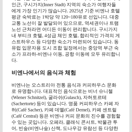
인근, 구시가지(Inner Stadt) 지역의 숙소가 여행자들
에게 가장 인기가 많습니다. 2025년 기준 비엔나 호텔
평균 숙박료는 1박당 약 120~180유로 선입니다. 대중
교통 노선이 잘 발달되어 있으므로, 역세권이나 트램
노선 근처라면 어디든 이동이 편리합니다. 구시가지
내 부티크 호텔, 4성급 체인 호텔, 합리적인 가격의 게
스트하우스 등 다양한 숙소가 마련되어 있습니다. 동
유럽 입문자용 도시 조합 일정에서는 중앙역 부근 숙
소가 프라하-비엔나 이동, 공항 이동에 모두 유리합니
다.
비엔나에서의 음식과 체험
비엔나는 오스트리아 전통 음식과 커피하우스 문화
로 유명합니다. 대표적인 음식으로는 비너 슈니첼
(Wiener Schnitzel), 굴라쉬(Gulasch), 자허토르테
(Sachertorte) 등이 있습니다. 명품 커피하우스 카페 자
허(Café Sacher), 카페 데멜(Café Demel), 카페 센트럴
(Café Central) 등은 비엔나 커피 문화의 진수를 경험할
수 있는 곳입니다. 오페라, 클래식 콘서트, 박물관 투
어, 빈숲(비엔나숲) 산책, 도나우강 유람선 등 다양한