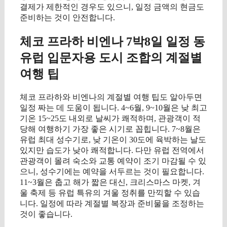
결제가 제한적인 경우도 있으니, 일정 금액의 현금도
준비하는 것이 안전합니다.
체코 프라하 비엔나 7박8일 일정 동
유럽 입문자용 도시 조합의 계절별
여행 팁
체코 프라하와 비엔나의 계절별 여행 팁도 알아두면
일정 짜는 데 도움이 됩니다. 4~6월, 9~10월은 낮 최고
기온 15~25도 내외로 날씨가 쾌적하며, 관광객이 적
당해 여행하기 가장 좋은 시기로 꼽힙니다. 7~8월은
유럽 최대 성수기로, 낮 기온이 30도에 육박하는 날도
있지만 습도가 낮아 쾌적합니다. 다만 유럽 전역에서
관광객이 몰려 숙소와 교통 예약이 조기 마감될 수 있
으니, 성수기에는 예약을 서두르는 것이 필요합니다.
11~3월은 춥고 해가 짧은 대신, 크리스마스 마켓, 겨
울 축제 등 유럽 특유의 겨울 정취를 만끽할 수 있습
니다. 일정에 따라 계절별 복장과 준비물을 조정하는
것이 좋습니다.