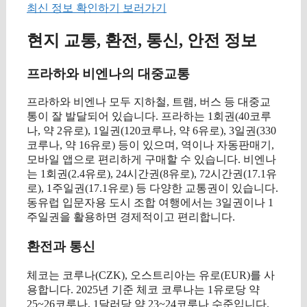
최신 정보 확인하기 보러가기
현지 교통, 환전, 통신, 안전 정보
프라하와 비엔나의 대중교통
프라하와 비엔나 모두 지하철, 트램, 버스 등 대중교
통이 잘 발달되어 있습니다. 프라하는 1회권(40코루
나, 약 2유로), 1일권(120코루나, 약 6유로), 3일권(330
코루나, 약 16유로) 등이 있으며, 역이나 자동판매기,
모바일 앱으로 편리하게 구매할 수 있습니다. 비엔나
는 1회권(2.4유로), 24시간권(8유로), 72시간권(17.1유
로), 1주일권(17.1유로) 등 다양한 교통권이 있습니다.
동유럽 입문자용 도시 조합 여행에서는 3일권이나 1
주일권을 활용하면 경제적이고 편리합니다.
환전과 통신
체코는 코루나(CZK), 오스트리아는 유로(EUR)를 사
용합니다. 2025년 기준 체코 코루나는 1유로당 약
25~26코루나, 1달러당 약 23~24코루나 수준입니다.