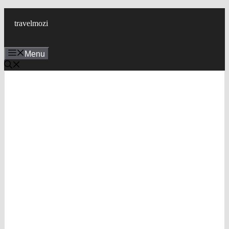
Skip
to
travelmozi
content
Menu