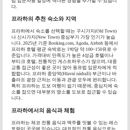
럽 입문자용 일정에 색다른 경험을 추가할 수 있습니
다.
프라하의 추천 숙소와 지역
프라하에서 숙소를 선택할 때는 구시가지(Old Town)
나 신시가지(New Town) 중심부가 가장 인기가 높습
니다. 2025년 기준 Booking.com, Agoda, Airbnb 등에서
프라하 호텔 평균 숙박료는 1박당 약 100~150유로 수
준입니다. 가격대비 만족도가 높은 4성급 호텔이나
부티크 호텔, 전통적인 게스트하우스가 많으며, 대중
교통 접근성이 좋은 곳이 많아 동유럽 입문자에게 적
합합니다. 프라하 중앙역(Hlavní nádraží) 부근이나 바
츨라프 광장 근처는 이동과 관광 모두에 편리합니다.
특히 프라하는 도보 여행이 쉽기 때문에, 중심지에 숙
소를 잡으면 대부분의 명소를 도보로 접근할 수 있습
니다.
프라하에서의 음식과 체험
프라하는 체코 전통 음식과 맥주를 맛볼 수 있는 레스
토랑이 곳곳에 있습니다. 대표적인 전통 음식으로는