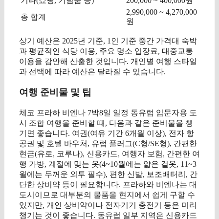
기타(쇼핑, 기념품 등)
200,000 ~ 400,000원
2,990,000 ~ 4,270,000
총 합계
원
상기 예산은 2025년 기준, 1인 기준 중간 가격대 숙박
과 평균적인 식당 이용, 주요 명소 입장료, 대중교통
이용을 감안해 산출한 것입니다. 개인별 여행 스타일
과 선택에 따라 예산은 달라질 수 있습니다.
여행 준비물 및 팁
체코 프라하 비엔나 7박8일 일정 동유럽 입문자용 도
시 조합 여행을 준비할 때, 다음과 같은 준비물을 챙
기면 좋습니다. 여권(여유 기간 6개월 이상), 전자 항
공권 및 호텔 바우처, 유럽 플러그(C형/SE형), 간편한
현금(유로, 코루나), 신용카드, 여행자 보험, 간편한 여
행 가방, 계절에 맞는 옷(4~10월에는 얇은 겉옷, 11~3
월에는 두꺼운 외투 필수), 편한 신발, 보조배터리, 간
단한 상비약 등이 필요합니다. 프라하와 비엔나는 대
도시이므로 대부분의 물품을 현지에서 쉽게 구할 수
있지만, 개인 상비약이나 전자기기 충전기 등은 미리
챙기는 것이 좋습니다. 동유럽 일부 지역은 신용카드