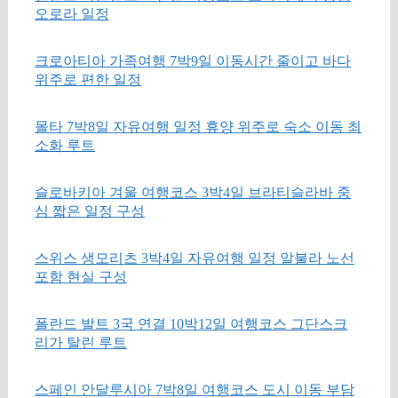
오로라 일정
크로아티아 가족여행 7박9일 이동시간 줄이고 바다
위주로 편한 일정
몰타 7박8일 자유여행 일정 휴양 위주로 숙소 이동 최
소화 루트
슬로바키아 겨울 여행코스 3박4일 브라티슬라바 중
심 짧은 일정 구성
스위스 생모리츠 3박4일 자유여행 일정 알불라 노선
포함 현실 구성
폴란드 발트 3국 연결 10박12일 여행코스 그단스크
리가 탈린 루트
스페인 안달루시아 7박8일 여행코스 도시 이동 부담