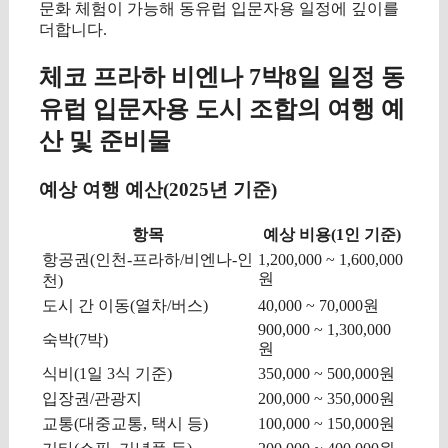
문화 체험이 가능해 동유럽 입문자용 일정에 깊이를
더합니다.
체코 프라하 비엔나 7박8일 일정 동
유럽 입문자용 도시 조합의 여행 예
산 및 준비물
예상 여행 예산(2025년 기준)
항목
예상 비용(1인 기준)
항공권(인천-프라하/비엔나-인
1,200,000 ~ 1,600,000
원
천)
도시 간 이동(열차/버스)
40,000 ~ 70,000원
900,000 ~ 1,300,000
숙박(7박)
원
식비(1일 3식 기준)
350,000 ~ 500,000원
입장권/관광지
200,000 ~ 350,000원
교통(대중교통, 택시 등)
100,000 ~ 150,000원