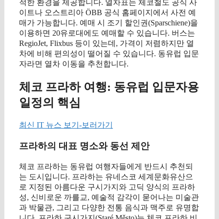
적한 환경을 제공합니다. 열차표는 체코철도 공식 사
이트나 오스트리아 ÖBB 공식 홈페이지에서 사전 예
매가 가능합니다. 예매 시 조기 할인권(Sparschiene)을
이용하면 20유로대에도 예매할 수 있습니다. 버스는
RegioJet, Flixbus 등이 있는데, 가격이 저렴하지만 열
차에 비해 편의성이 떨어질 수 있습니다. 동유럽 입문
자라면 열차 이동을 추천합니다.
체코 프라하 여행: 동유럽 입문자용
일정의 핵심
최신 IT 뉴스 보기-보러가기
프라하의 대표 명소와 동선 제안
체코 프라하는 동유럽 여행자들에게 반드시 추천되
는 도시입니다. 프라하는 유네스코 세계문화유산으
로 지정된 아름다운 구시가지와 고딕 양식의 프라하
성, 신비로운 까를교, 예술적 감각이 묻어나는 미술관
과 박물관, 그리고 다양한 전통 음식과 맥주로 유명합
니다. 프라하 구시가지(Staré Město)는 체코 프라하 비