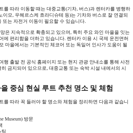
트를 따라 이동할 때는 대중교통(기차, 버스)과 렌터카를 병행하
즈노이모, 우헤르스케 흐라디슈테 등)는 기차와 버스로 잘 연결되
용 또는 자전거 이동이 필요할 수 있습니다.
교통망은 지속적으로 확충되고 있으며, 특히 주요 와인 마을을 잇는
어에 편리함을 더하고 있습니다. 렌터카 이용 시 국제 운전면허
모 마을에서는 기본적인 체코어 또는 독일어 인사가 도움이 될
여행 출발 전 공식 홈페이지 또는 현지 관광 안내소를 통해 사전
격히 금지되어 있으므로, 대중교통 또는 숙박 시설 내에서의 시
을 중심 현실 루트 추천 명소 및 체험
루트를 따라 꼭 들러야 할 명소와 체험을 정리하면 다음과 같습니
 Museum) 방문
책
스팅