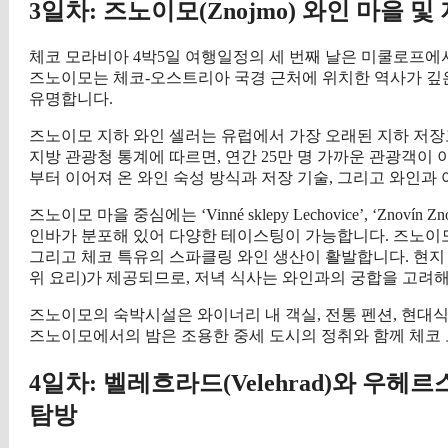
3일차: 즈노이모(Znojmo) 와인 마을 및
체코 모라비아 4박5일 여행일정의 세 번째 날은 미쿨로프에서 
즈노이모는 체코-오스트리아 국경 근처에 위치한 역사가 깊은
유명합니다.
즈노이모 지하 와인 셀러는 유럽에서 가장 오래된 지하 저장고 
지방 관광청 통계에 따르면, 연간 25만 명 가까운 관광객이
부터 이어져 온 와인 숙성 방식과 저장 기술, 그리고 와인과
즈노이모 마을 중심에는 ‘Vinné sklepy Lechovice’, ‘Zn
인바가 분포해 있어 다양한 테이스팅이 가능합니다. 즈노이모는 화이트 
그리고 체코 특유의 스파클링 와인 생산이 활발합니다. 현지
위 요리)가 제공되므로, 저녁 식사는 와인과의 궁합을 고려
즈노이모의 숙박시설은 와이너리 내 객실, 전통 펜션, 현대식
즈노이모에서의 밤은 조용한 중세 도시의 정취와 함께 체코 
4일차: 벨레흐라드(Velehrad)와 우헤르스케
탐방