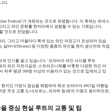
니다.
lklore Festival)’가 개최되는 곳으로 유명합니다. 이 축제는 유네스
 그리고 와인 문화를 한자리에서 경험할 수 있는 기회입니다.
문할 것으로 전망됩니다.
리, 그리고 마을마다 특색 있는 와인 저장고가 조성되어 있습
), 실바너(Silvaner) 등 다양한 품종의 와인을 현지 생산자와 직접
게 인기를 끌고 있습니다. ‘모라비아 와인 사이클 루트
달하는 체코 최대의 와인 자전거길로, 스트라즈니체를 비롯한 다양한 와인 마
서 하루 평균 500명 이상의 이용자가 있는 것으로 집계되고 있
께 현지인 가정식 점심을 체험하며 체코 모라비아 4박5일 여행일
운 주요 교통 도시(브르노, 프라하 등)로의 이동도 용이하므로,
을 중심 현실 루트의 교통 및 팁