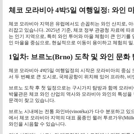
체코 모라비아 4박5일 여행일정: 와인 
체코 모라비아 지역은 유럽에서도 손꼽히는 와인 산지로, 아
리잡고 있습니다. 2025년 기준, 체코 정부 관광청 자료에 
는 인기 지역으로, 특히 와인 투어와 마을 체험이 큰 인기를
인 마을을 중심으로, 현실적으로 이동이 용이하고 체험의 밀
1일차: 브르노(Brno) 도착 및 와인 문화
체코 모라비아 4박5일 여행일정의 시작은 모라비아의 중심
서 두 번째로 큰 도시로, 국제공항이 위치해 있어 프라하, 
브르노 도착 후 첫 일정으로는 구시가지 탐방과 함께 모라비아 와인
박물관은 체코 와인 산업의 역사와 모라비아 와인의 특성을 한눈에
문객이 찾고 있습니다.
브르노 시내에는 전통 와인바(vinotéka)가 다수 분포하고 있으며, 대
에서 체코 모라비아 지역의 대표 품종인 뮐러 투르가우(Müller-Thur
와인을 시음할 수 있습니다.