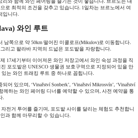
리와 함께 와인 페어링을 즐기는 것이 좋습니다. 브르노는 대
점으로 최적의 조건을 갖추고 있습니다. 1일차는 브르노에서 여
적입니다.
lava) 와인 루트
쪽으로 약 50km 떨어진 미쿨로프(Mikulov)로 이동합니다.
 그리고 팔라바 지역의 드넓은 포도밭을 자랑합니다.
며, 실제 17세기부터 이어져온 와인 저장고에서 와인 숙성 과정을 직
락에 펼쳐진 포도밭은 UNESCO 생물권 보호구역으로 지정되어 있을 만
기 있는 와인 트래킹 루트 중 하나로 꼽힙니다.
řství Sonberk’, ‘Vinařství Mikrosvín’, ‘Vinařství
가 함께하는 와인 페어링 디너를 예약할 수 있으며, 사전 예약을 통
.
y)까지 자전거 투어를 즐기며, 포도밭 사이를 달리는 체험도 추천합니
와인과 함께 마무리할 수 있습니다.