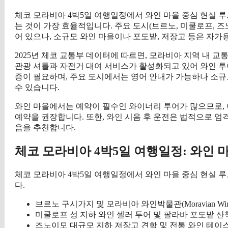
체코 모라비아 4박5일 여행일정에서 와인 마을 중심 현실 루
는 것이 가장 효율적입니다. 주요 도시(브르노, 미쿨로프, 
어 있으나, 소규모 와인 마을이나 포도밭, 저장고 등은 자가
2025년 체코 교통부 데이터에 따르면, 모라비아 지역 내 
관광 셔틀과 자전거 대여 서비스가 활성화되고 있어 와인 투
증이 필요하며, 주요 도시에서는 영어 안내가 가능하나 소규
수 있습니다.
와인 마을에서는 예약이 필수인 와이너리 투어가 많으므로, 
예약을 권장합니다. 또한, 와인 시음 후 운전은 법적으로 엄
음을 추천합니다.
체코 모라비아 4박5일 여행일정: 와인 마
체코 모라비아 4박5일 여행일정에서 와인 마을 중심 현실 
다.
브르노 구시가지 및 모라비아 와인박물관(Moravian Wine
미쿨로프 성 지하 와인 셀러 투어 및 팔라바 포도밭 산
즈노이모 대규모 지하 저장고 견학 및 전통 와인 테이