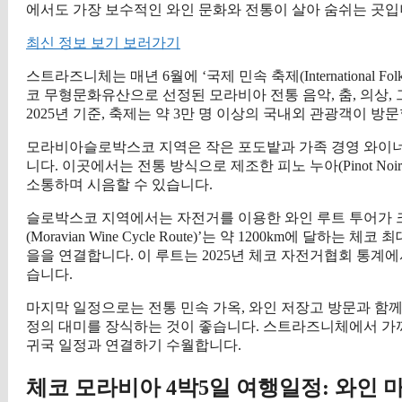
에서도 가장 보수적인 와인 문화와 전통이 살아 숨쉬는 곳입
최신 정보 보기 보러가기
스트라즈니체는 매년 6월에 ‘국제 민속 축제(International Fo
코 무형문화유산으로 선정된 모라비아 전통 음악, 춤, 의상,
2025년 기준, 축제는 약 3만 명 이상의 국내외 관광객이 방
모라비아슬로박스코 지역은 작은 포도밭과 가족 경영 와이너
니다. 이곳에서는 전통 방식으로 제조한 피노 누아(Pinot Noir
소통하며 시음할 수 있습니다.
슬로박스코 지역에서는 자전거를 이용한 와인 루트 투어가 크
(Moravian Wine Cycle Route)’는 약 1200km에 
을을 연결합니다. 이 루트는 2025년 체코 자전거협회 통계에
습니다.
마지막 일정으로는 전통 민속 가옥, 와인 저장고 방문과 함
정의 대미를 장식하는 것이 좋습니다. 스트라즈니체에서 가까
귀국 일정과 연결하기 수월합니다.
체코 모라비아 4박5일 여행일정: 와인 마