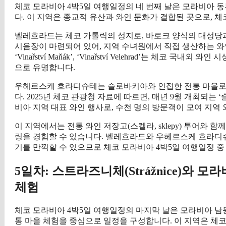
체코 모라비아 4박5일 여행일정의 네 번째 날은 모라비아
다. 이 지역은 종교적 유산과 와인 문화가 결합된 곳으로, 
벨레흐라드는 체코 가톨릭의 성지로, 바로크 양식의 대성당
시음장이 마련되어 있어, 지역 수녀원에서 직접 생산하는 와
‘Vinařství Maňák’, ‘Vinařství Velehrad’는 체
으로 유명합니다.
우헤르스케 흐라디슈테는 슬로바키아와 인접한 전통 마을로,
다. 2025년 체코 관광청 자료에 따르면, 매년 9월 개최되는 ‘슬라보노프 
비아 지역 대표 와인 행사로, 수천 명의 방문객이 모여 지역 와
이 지역에서는 전통 와인 저장고(스켈라, sklepy) 투어와 
링을 경험할 수 있습니다. 벨레흐라드와 우헤르스케 흐라디슈
기를 만끽할 수 있으므로 체코 모라비아 4박5일 여행일정 중
5일차: 스트라즈니체(Strážnice)와 모라비
체험
체코 모라비아 4박5일 여행일정의 마지막 날은 모라비아 남동부
통 마을 체험을 중심으로 일정을 구성합니다. 이 지역은 체코