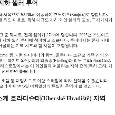
 지하 셀러 투어
서쪽으로 약 70km 이동하여 즈노이모(Znojmo)로 향합니다.
 와인 마을로, 특히 대규모 지하 와인 셀러와 고성, 구시가지가
중 하나로, 전체 길이가 27km에 달합니다. 2025년 즈노이모
 이 지하 셀러 투어에 참여하고 있습니다. 투어에서는 중세 시대
 어울리는 지역 치즈와 햄 시음이 포함됩니다.
ovín Znojmo’ 등 대형 와이너리와 함께, 골목마다 소규모 가족 경영 와
와인, 특히 리슬링(Riesling)과 피노 그리(Pinot Gris),
 레스토랑에서는 이 와인들과 어울리는 지역 요리(특히 오리, 거
해 선택하면 좋습니다.
 호텔 등 다양하므로 여행 스타일에 따라 선택할 수 있습니다.
모라비아 4박5일 여행일정의 특별한 추억이 될 것입니다.
 흐라디슈테(Uherské Hradiště) 지역