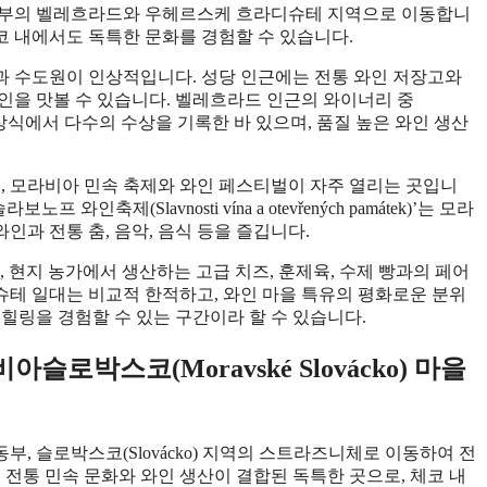
 동부의 벨레흐라드와 우헤르스케 흐라디슈테 지역으로 이동합니
체코 내에서도 독특한 문화를 경험할 수 있습니다.
과 수도원이 인상적입니다. 성당 인근에는 전통 와인 저장고와
인을 맛볼 수 있습니다. 벨레흐라드 인근의 와이너리 중
코 국내외 와인 시상식에서 다수의 수상을 기록한 바 있으며, 품질 높은 와인 생산
 모라비아 민속 축제와 와인 페스티벌이 자주 열리는 곳입니
와인축제(Slavnosti vína a otevřených památek)’는 모라
인과 전통 춤, 음악, 음식 등을 즐깁니다.
함께, 현지 농가에서 생산하는 고급 치즈, 훈제육, 수제 빵과의 페어
테 일대는 비교적 한적하고, 와인 마을 특유의 평화로운 분위
 힐링을 경험할 수 있는 구간이라 할 수 있습니다.
아슬로박스코(Moravské Slovácko) 마을
, 슬로박스코(Slovácko) 지역의 스트라즈니체로 이동하여 전
 전통 민속 문화와 와인 생산이 결합된 독특한 곳으로, 체코 내