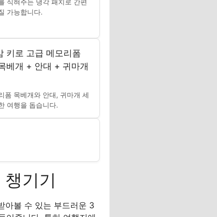
를 식혀주는 냉각 패치로 간편
질 가능합니다.
 키로 고급 메모리폼
목베개 + 안대 + 귀마개
리폼 목베개와 안대, 귀마개 세
한 여행을 돕습니다.
에 챙기기
받아볼 수 있는 부드러운 3