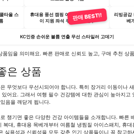
쿨타올 스
휴대용 풍선 캠핑 여행 공기 베개 등받
리빙공감 
판매 BEST!!
름
이 지원 좌석 쿠션 낮잠 필수
베개
KC인증 손쉬운 볼륨 연출 무선 스타일러 고데기
인기 상품임을 의미해요. 빠른 판매로 신뢰도 높고, 구매 추천 
좋은 상품
전은 무엇보다 우선시되어야 합니다. 특히 장거리 이동이나 
 있어요. 그래서 여행 필수 건강템에 대한 관심이 높아지고 
 있음을 깨닫게 됩니다.
수로 챙기면 좋은 다양한 건강 아이템들을 소개합니다. 빠른 
지 복대, 휴대용 목베개부터 여름철 냉찜질 아이스패치, 휴대
품들은 실용성과 신뢰성을 모두 갖춘 인기 상품들이니 꼭 참고하