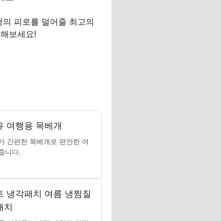
행의 피로를 덜어줄 최고의
매해보세요!
 여행용 목베개
가 간편한 목베개로 편안한 여
줍니다.
 냉각패치 여름 냉찜질
패치