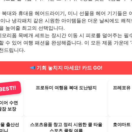
 복대와 휴대용 헤어드라이기, 미니 선물용 헤어 기기들은 
올이나 냉각패치 같은 시원한 아이템들은 더운 날씨에도 쾌적
을 높여줄 최고의 선택입니다.
 메모리폼 목베개 세트는 장시간 이동 시 피로를 덜어주는 필
수 있어 여행 패션을 완성해줍니다. 이 모든 제품 가운데 ‘판매
천드립니다.
기회 놓치지 마세요! 카드 GO!
EST!!
프로듀미 여행용 복대 도난방지
프레포유 
레이어 수면
꿀잠 보장
동물 출산선
스포츠용품 창고 정리 시원한 쿨 타올
호야마트 
 미니
스포츠 쿨링 여름