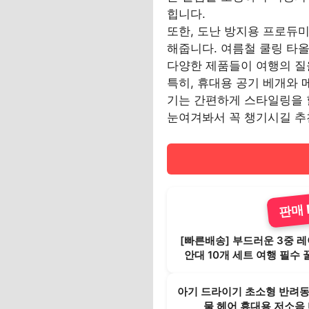
힙니다.
또한, 도난 방지용 프로듀미
해줍니다. 여름철 쿨링 타
다양한 제품들이 여행의 질
특히, 휴대용 공기 베개와
기는 간편하게 스타일링을 할 
눈여겨봐서 꼭 챙기시길 추
판매 B
[빠른배송] 부드러운 3중 
안대 10개 세트 여행 필수 
아기 드라이기 초소형 반려
물 헤어 휴대용 저소음