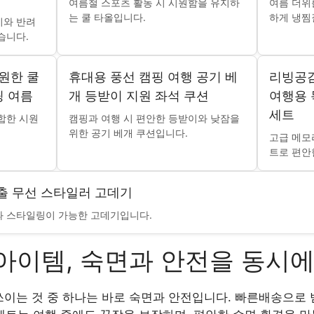
여름철 스포츠 활동 시 시원함을 유지하
여름 더위
는 쿨 타올입니다.
하게 냉찜
기와 반려
습니다.
원한 쿨
휴대용 풍선 캠핑 여행 공기 베
리빙공감
링 여름
개 등받이 지원 좌석 쿠션
여행용 
세트
합한 시원
캠핑과 여행 시 편안한 등받이와 낮잠을
위한 공기 베개 쿠션입니다.
고급 메모
트로 편안
출 무선 스타일러 고데기
과 스타일링이 가능한 고데기입니다.
아이템, 숙면과 안전을 동시
쓰이는 것 중 하나는 바로 숙면과 안전입니다. 빠른배송으로 