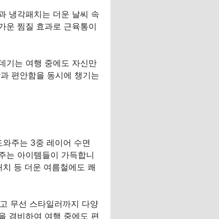
과 냉각패치는 더운 날씨 속
가운 찜질 효과로 근육통이
데기는 여행 중에도 자신만
강과 편안함을 동시에 챙기는
도와주는 3중 레이어 수면
어주는 아이템들이 가득합니
패치 등 더운 여름철에도 쾌
리고 무선 스타일러까지 다양
을 겸비하여 여행 중에도 편