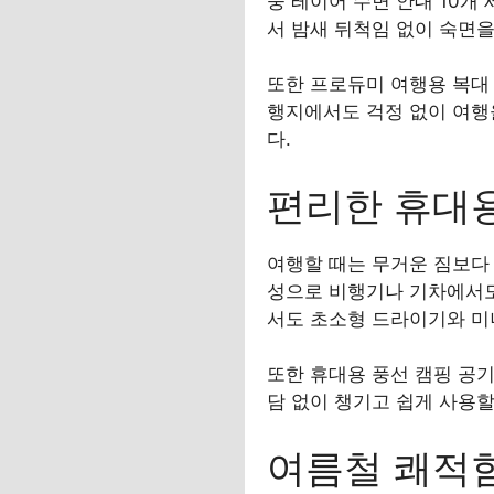
중 레이어 수면 안대 10개
서 밤새 뒤척임 없이 숙면을
또한 프로듀미 여행용 복대
행지에서도 걱정 없이 여행
다.
편리한 휴대용
여행할 때는 무거운 짐보다
성으로 비행기나 기차에서도
서도 초소형 드라이기와 미
또한 휴대용 풍선 캠핑 공기
담 없이 챙기고 쉽게 사용할
여름철 쾌적함