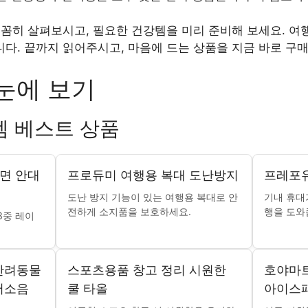
꼼꼼히 살펴보시고, 필요한 건강템을 미리 준비해 보세요. 여
다. 끝까지 읽어주시고, 마음에 드는 상품을 지금 바로 구
눈에 보기
템 베스트 상품
면 안대
프로듀미 여행용 복대 도난방지
프레포유
도난 방지 기능이 있는 여행용 복대로 안
기내 휴대
전하게 소지품을 보호하세요.
행을 도와
3중 레이
반려동물
스포츠용품 창고 정리 시원한
호야마트
저소음
쿨 타올
아이스