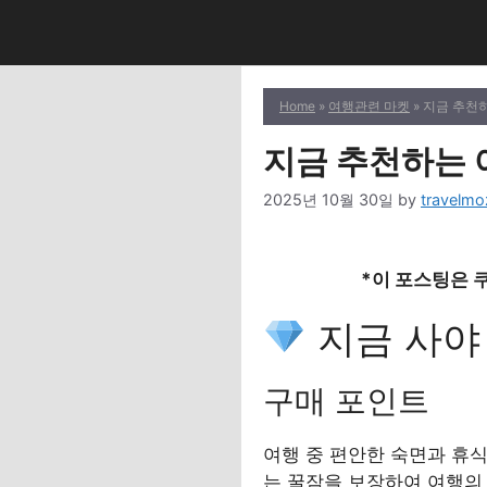
Skip
to
content
Home
»
여행관련 마켓
» 지금 추천
지금 추천하는 여
2025년 10월 30일
by
travelmo
*이 포스팅은 
지금 사야 
구매 포인트
여행 중 편안한 숙면과 휴
는 꿀잠을 보장하여 여행의