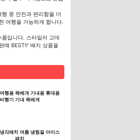
여행 중 안전과 편리함을 더
한 여행을 가능하게 합니다.
수품입니다. 스타일러 고데
 BEST!!’ 배지 상품을
여행용 목베개 기내용 휴대용
비행기 기내 목배게
냉각패치 여름 냉찜질 아이스
패치