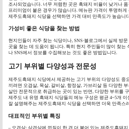
조사되었습니다. 너무 저렴한 곳은 흑돼지 비율이 낮거나 품
프리미엄이 붙은 경우가 많습니다. 메뉴판 가격이 투명하게 공
제주도흑돼지 식당을 선택하면 가격 대비 만족도가 높습니다
가성비 좋은 식당을 찾는 방법
현지인들이 자주 찾는 식당이나, SNS·블로그에서 실제 방
곳을 찾는 데 도움이 됩니다. 특히 현지 주민들이 많이 찾는
나 SNS에서 정보를 수집해보는 것도 좋은 방법입니다.
고기 부위별 다양성과 전문성
제주도흑돼지 식당에서 제공하는 고기 부위의 다양성도 중요
끼려면 오겹살, 목살, 갈비살, 항정살, 가브리살 등 다양한
살만 전문적으로 취급하는 곳이 있는 반면, 다양한 부위를 구비
제주도 내 유명 흑돼지 식당들의 메뉴 구성은 평균 4~5개 
잘 설명해주는 제주도흑돼지 식당을 선택하면 더욱 만족스러
대표적인 부위별 특징
– 오겹살: 삼겹살에 껍질이 한 겹 더 붙어 있는 제주도흑돼