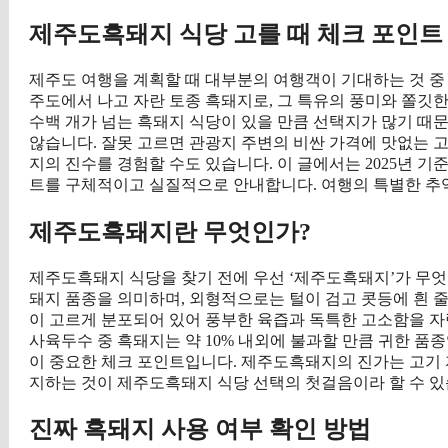
제주도흑돼지 식당 고를 때 체크 포인트
제주도 여행을 계획할 때 대부분의 여행객이 기대하는 것 중
주도에서 나고 자란 토종 흑돼지로, 그 특유의 풍미와 쫄깃
수백 개가 넘는 흑돼지 식당이 있을 만큼 선택지가 많기 때
않습니다. 잘못 고르면 관광지 주변의 비싼 가격에 맛없는 고
지의 진수를 경험할 수도 있습니다. 이 글에서는 2025년 기
트를 구체적이고 실질적으로 안내합니다. 여행의 특별한 추
제주도흑돼지란 무엇인가?
제주도흑돼지 식당을 찾기 전에 우선 ‘제주도흑돼지’가 무엇
돼지 품종을 의미하며, 외형적으로는 털이 검고 콧등에 흰 줄
이 고르게 분포되어 있어 풍부한 육즙과 독특한 고소함을 자랑
사육두수 중 흑돼지는 약 10% 내외에 불과할 만큼 귀한 품
이 중요한 체크 포인트입니다. 제주도흑돼지의 진가는 고기
지하는 것이 제주도흑돼지 식당 선택의 첫걸음이라 할 수 있
진짜 흑돼지 사용 여부 확인 방법