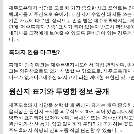
제주도흑돼지 식당을 고를 때 가장 중요한 체크 포인트는 
백돼지를 제주산으로 속이거나, 심지어 수입산 돼지를 쓰는 
기준 자료에 따르면, 정식으로 인증 받은 제주도흑돼지는 ‘제
판에 ‘제주흑돼지 인증’ 표시가 되어 있는지 반드시 확인해야
내역서를 고객에게 보여줄 수 있도록 준비되어 있는 경우가 
니다.
흑돼지 인증 마크란?
흑돼지 인증 마크는 제주특별자치도에서 직접 관리하며, 엄격
크는 외관상으로도 쉽게 식별할 수 있으므로, 제주도흑돼지 
마크가 없거나, ‘제주산 돼지고기’라는 애매한 표현만 있다
원산지 표기와 투명한 정보 공개
제주도흑돼지 식당을 선택할 때 원산지 표기는 매우 중요한 체
음식점은 원산지 표시를 의무적으로 하게 되어 있습니다. 제
명확히 표기되어 있어야 하며, ‘국내산’ 또는 ‘제주산’이라
원산지와 생산 농가, 입고 일자까지 투명하게 공개하는 곳도 
주도흑돼지 식당의 신뢰도를 직접 판단할 수 있습니다.