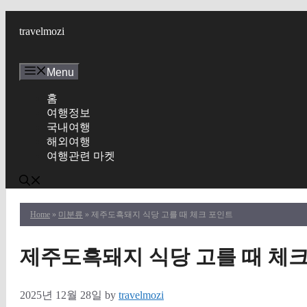
Skip
to
travelmozi
content
Menu
홈
여행정보
국내여행
해외여행
여행관련 마켓
Home
»
미분류
» 제주도흑돼지 식당 고를 때 체크 포인트
제주도흑돼지 식당 고를 때 체
2025년 12월 28일
by
travelmozi