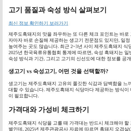
고기 품질과 숙성 방식 살펴보기
최신 정보 확인하기 보러가기
제주도흑돼지의 맛을 좌우하는 또 다른 체크 포인트는 바로 
자마자 바로 손질해 제공하는 생고기 전문점도 있지만, 일정
높여주는 곳도 많습니다. 최근 2~3년 사이 제주도흑돼지 식
2025년 한국육류유통협회 통계에 따르면, 숙성 흑돼지는 일
숙성 방식과 기간, 그리고 고기의 신선도에 대한 정보를 공
생고기 vs 숙성고기, 어떤 것을 선택할까?
생고기는 제주도흑돼지 고유의 쫄깃한 식감과 담백함을 느끼
대할 수 있습니다. 제주도흑돼지 식당마다 제공하는 방식이 
이 필요합니다.
가격대와 가성비 체크하기
제주도흑돼지 식당을 고를 때 가격대는 반드시 체크해야 할
별인데, 2025년 제주관광공사 자료에 따르면 흑돼지 오겹살(200