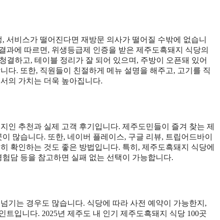
, 서비스가 떨어진다면 재방문 의사가 떨어질 수밖에 없습니
검 결과에 따르면, 위생등급제 인증을 받은 제주도흑돼지 식당의
 청결하고, 테이블 정리가 잘 되어 있으며, 주방이 오픈돼 있어
니다. 또한, 직원들이 친절하게 메뉴 설명을 해주고, 고기를 직
서의 가치는 더욱 높아집니다.
현지인 추천과 실제 고객 후기입니다. 제주도민들이 즐겨 찾는 제
곳이 많습니다. 또한, 네이버 플레이스, 구글 리뷰, 트립어드바이
꼼꼼히 확인하는 것도 좋은 방법입니다. 특히, 제주도흑돼지 식당에
 경험담 등을 참고하면 실패 없는 선택이 가능합니다.
넘기는 경우도 많습니다. 식당에 따라 사전 예약이 가능한지,
트입니다. 2025년 제주도 내 인기 제주도흑돼지 식당 100곳