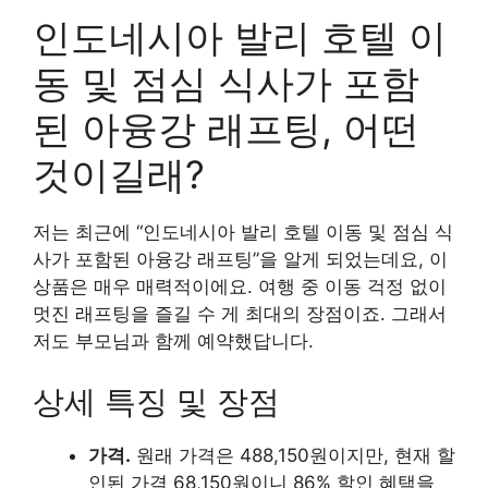
인도네시아 발리 호텔 이
동 및 점심 식사가 포함
된 아융강 래프팅, 어떤
것이길래?
저는 최근에 “인도네시아 발리 호텔 이동 및 점심 식
사가 포함된 아융강 래프팅”을 알게 되었는데요, 이
상품은 매우 매력적이에요. 여행 중 이동 걱정 없이
멋진 래프팅을 즐길 수 게 최대의 장점이죠. 그래서
저도 부모님과 함께 예약했답니다.
상세 특징 및 장점
가격.
원래 가격은 488,150원이지만, 현재 할
인된 가격 68,150원이니 86% 할인 혜택을