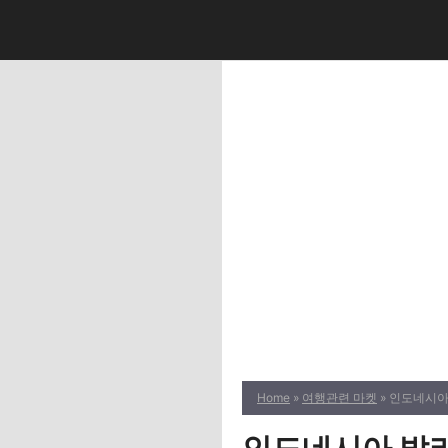
Skip
to
content
Home
»
여행관련 마켓
» 인도네시아