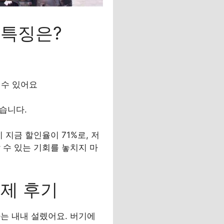
 특징은?
할 수 있어요
있습니다.
지금 할인율이 71%로, 저
 수 있는 기회를 놓치지 마
실제 후기
는 내내 설렜어요. 버기에