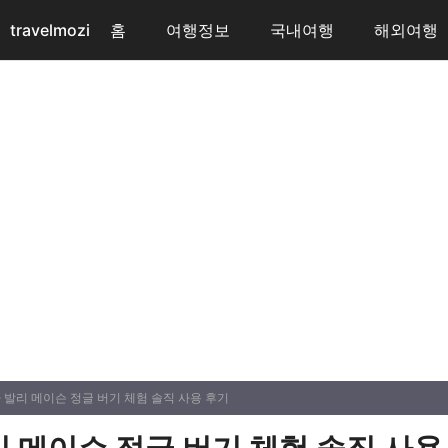
travelmozi
홈
여행정보
국내여행
해외여행
 발리 메이슨 정글 버기 체험 솔직 사용 후기