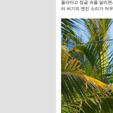
올라타고 정글 속을 달리면
러 버기의 엔진 소리가 어