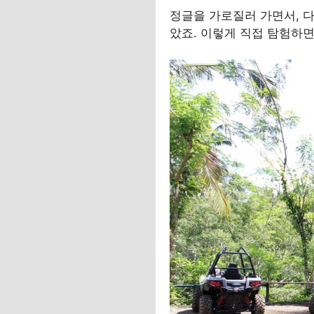
정글을 가로질러 가면서, 
았죠. 이렇게 직접 탐험하