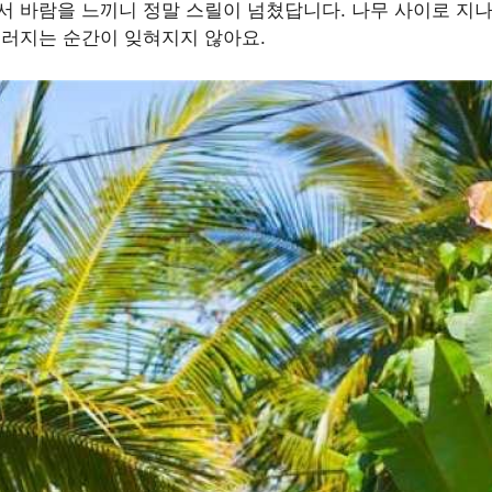
서 바람을 느끼니 정말 스릴이 넘쳤답니다. 나무 사이로 지
우러지는 순간이 잊혀지지 않아요.