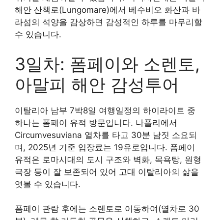
해안 산책로(Lungomare)에서 베수비오 화산과 바
라섬의 석양을 감상하면 감성적인 하루를 마무리할
수 있습니다.
3일차: 폼페이와 소렌토,
아말피 해안 감성투어
이탈리아 남부 7박8일 여행일정의 하이라이트 중
하나는 폼페이 유적 방문입니다. 나폴리에서
Circumvesuviana 열차를 타고 30분 남짓 소요되
며, 2025년 기준 입장료는 19유로입니다. 폼페이
유적은 로마시대의 도시 구조와 벽화, 목욕탕, 원형
극장 등이 잘 보존되어 있어 고대 이탈리아의 삶을
엿볼 수 있습니다.
폼페이 관람 후에는 소렌토로 이동하여(열차로 30