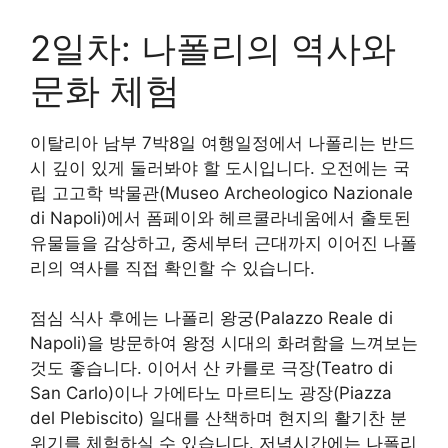
2일차: 나폴리의 역사와
문화 체험
이탈리아 남부 7박8일 여행일정에서 나폴리는 반드
시 깊이 있게 둘러봐야 할 도시입니다. 오전에는 국
립 고고학 박물관(Museo Archeologico Nazionale
di Napoli)에서 폼페이와 헤르쿨라네움에서 출토된
유물들을 감상하고, 중세부터 근대까지 이어진 나폴
리의 역사를 직접 확인할 수 있습니다.
점심 식사 후에는 나폴리 왕궁(Palazzo Reale di
Napoli)을 방문하여 왕정 시대의 화려함을 느껴보는
것도 좋습니다. 이어서 산 카를로 극장(Teatro di
San Carlo)이나 가에타노 마르티노 광장(Piazza
del Plebiscito) 일대를 산책하며 현지의 활기찬 분
위기를 체험하실 수 있습니다. 저녁시간에는 나폴리