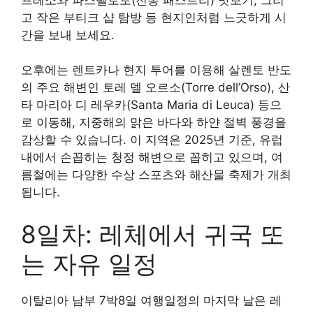
고 작은 부티크 샵 탐방 등 현지인처럼 느긋하게 시
간을 보내 보세요.
오후에는 렌트카나 현지 투어를 이용해 살렌토 반도
의 주요 해변인 토레 델 오르소(Torre dell’Orso), 산
타 마리아 디 레우카(Santa Maria di Leuca) 등으
로 이동해, 지중해의 맑은 바다와 하얀 절벽 풍경을
감상할 수 있습니다. 이 지역은 2025년 기준, 유럽
내에서 손꼽히는 청정 해변으로 꼽히고 있으며, 여
름철에는 다양한 수상 스포츠와 해산물 축제가 개최
됩니다.
8일차: 레체에서 귀국 또
는 자유 일정
이탈리아 남부 7박8일 여행일정의 마지막 날은 레