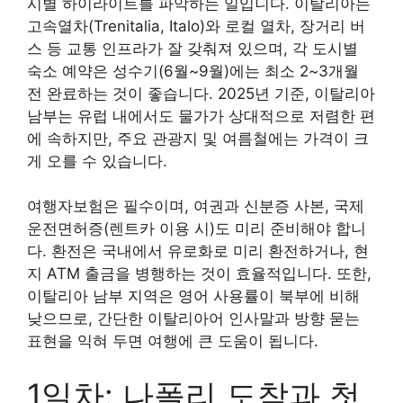
시별 하이라이트를 파악하는 일입니다. 이탈리아는
고속열차(Trenitalia, Italo)와 로컬 열차, 장거리 버
스 등 교통 인프라가 잘 갖춰져 있으며, 각 도시별
숙소 예약은 성수기(6월~9월)에는 최소 2~3개월
전 완료하는 것이 좋습니다. 2025년 기준, 이탈리아
남부는 유럽 내에서도 물가가 상대적으로 저렴한 편
에 속하지만, 주요 관광지 및 여름철에는 가격이 크
게 오를 수 있습니다.
여행자보험은 필수이며, 여권과 신분증 사본, 국제
운전면허증(렌트카 이용 시)도 미리 준비해야 합니
다. 환전은 국내에서 유로화로 미리 환전하거나, 현
지 ATM 출금을 병행하는 것이 효율적입니다. 또한,
이탈리아 남부 지역은 영어 사용률이 북부에 비해
낮으므로, 간단한 이탈리아어 인사말과 방향 묻는
표현을 익혀 두면 여행에 큰 도움이 됩니다.
1일차: 나폴리 도착과 첫