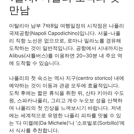
만남
이탈리아 남부 7박8일 여행일정의 시작점은 나폴리
국제공항(Napoli Capodichino)입니다. 서울-나폴
리 직항 노선은 없으므로, 로마나 밀라노를 경유해
도착하는 것이 일반적입니다. 공항에서 시내까지는
Alibus(셔틀버스)를 이용하면 20~30분 내 주요 역
에 도착할 수 있습니다.
나폴리의 첫 숙소는 역사 지구(centro storico) 내에
예약하는 것이 이동과 관광 모두에 효율적입니다.
도착 후에는 짧은 휴식을 취한 뒤, 산타 키아라 수도
원, 스파카나폴리, 그리고 게수 누오보 성을 산책하
며 나폴리의 첫 인상을 느껴보시기 바랍니다. 저녁
에는 세계적으로 유명한 나폴리 피자를 맛볼 수 있
는 ‘다 미켈레(Da Michele)’나 ‘소르빌로(Sorbillo)’에
서 식사를 추천합니다.