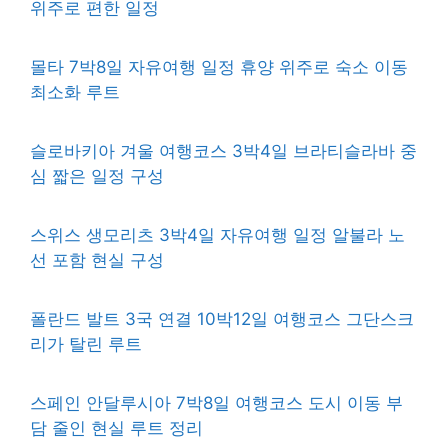
위주로 편한 일정
몰타 7박8일 자유여행 일정 휴양 위주로 숙소 이동
최소화 루트
슬로바키아 겨울 여행코스 3박4일 브라티슬라바 중
심 짧은 일정 구성
스위스 생모리츠 3박4일 자유여행 일정 알불라 노
선 포함 현실 구성
폴란드 발트 3국 연결 10박12일 여행코스 그단스크
리가 탈린 루트
스페인 안달루시아 7박8일 여행코스 도시 이동 부
담 줄인 현실 루트 정리