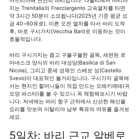
아드리아해 연안의 바리입니다. 나폴리에서 바리까
지는 Trenitalia의 Frecciargento 고속열차를 타면
약 3시간 50분이 소요됩니다(2025년 기준 평균 요
금 40~60유로). 이른 오전 열차를 타서 바리 도착
후, 바로 구시가지(Vecchia Bari)로 이동하는 것이
효율적입니다.
바리 구시가지는 좁고 구불구불한 골목, 세련된 로
마네스크 양식의 바리 대성당(Basilica di San
Nicola), 그리고 중세 성채인 스베보 성(Castello
Svevo)이 대표적인 볼거리입니다. 구시가지 골목에
서는 현지인 할머니들이 직접 만드는 오레키에테(귀
모양 파스타)를 볼 수 있으니 꼭 체험해보시기 바랍
니다. 저녁에는 바리 항구 근처에서 신선한 해산물
요리를 맛보며 이탈리아 남부 특유의 여유를 즐겨보
세요.
5일차: 바리 근교 알베로