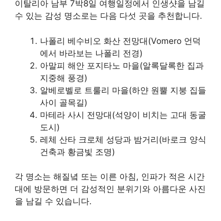
이탈리아 남부 7박8일 여행일정에서 인생샷을 남길
수 있는 감성 명소로는 다음 다섯 곳을 추천합니다.
나폴리 베수비오 화산 전망대(Vomero 언덕
에서 바라보는 나폴리 전경)
아말피 해안 포지타노 마을(알록달록한 집과
지중해 풍경)
알베로벨로 트룰리 마을(하얀 원뿔 지붕 집들
사이 골목길)
마테라 사시 전망대(석양이 비치는 고대 동굴
도시)
레체 산타 크로체 성당과 밤거리(바로크 양식
건축과 황금빛 조명)
각 명소는 해질녘 또는 이른 아침, 인파가 적은 시간
대에 방문하면 더 감성적인 분위기와 아름다운 사진
을 남길 수 있습니다.