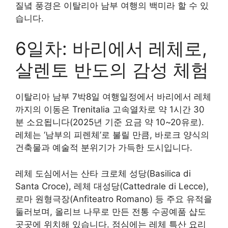
질녘 풍경은 이탈리아 남부 여행의 백미라 할 수 있
습니다.
6일차: 바리에서 레체로,
살렌토 반도의 감성 체험
이탈리아 남부 7박8일 여행일정에서 바리에서 레체
까지의 이동은 Trenitalia 고속열차로 약 1시간 30
분 소요됩니다(2025년 기준 요금 약 10~20유로).
레체는 ‘남부의 피렌체’로 불릴 만큼, 바로크 양식의
건축물과 예술적 분위기가 가득한 도시입니다.
레체 도심에서는 산타 크로체 성당(Basilica di
Santa Croce), 레체 대성당(Cattedrale di Lecce),
로마 원형극장(Anfiteatro Romano) 등 주요 유적을
둘러보며, 올리브 나무로 만든 전통 수공예품 샵도
곳곳에 위치해 있습니다. 점심에는 레체 특산 요리