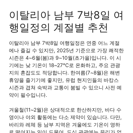
이탈리아 남부 7박8일 여
행일정의 계절별 추천
이탈리아 남부 7박8일 여행일정은 연중 어느 계절
에나 즐길 수 있지만, 2025년 기준으로 가장 쾌적한
시즌은 4~6월(봄)과 9~10월(초가을)입니다. 이 시
기에는 낮 기온이 18~27℃로 온화하고, 주요 관광
지의 혼잡도도 적당합니다. 한여름(7~8월)은 해변
휴양을 즐기기에 좋지만, 유럽 현지인들의 바캉스
시즌과 겹쳐 숙박과 교통이 붐빌 수 있으니 사전 예
약이 필수입니다.
겨울철(11~2월)은 상대적으로 한산하지만, 바다 수
영이나 야외 활동에는 다소 제약이 있습니다. 다만,
바리와 레체 등 남부 지역은 겨울에도 기온이 영하
로 떨어지는 일이 드물어, 도심 관광에는 무리가 없