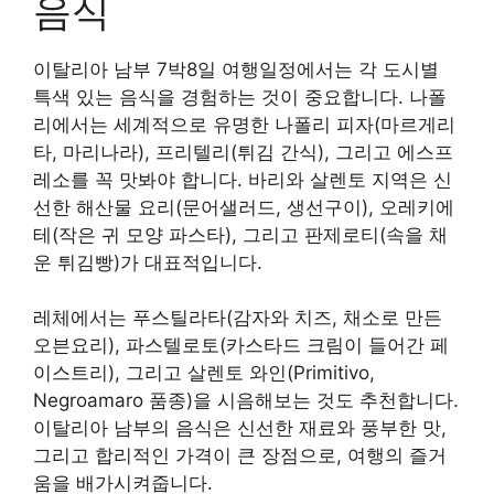
음식
이탈리아 남부 7박8일 여행일정에서는 각 도시별
특색 있는 음식을 경험하는 것이 중요합니다. 나폴
리에서는 세계적으로 유명한 나폴리 피자(마르게리
타, 마리나라), 프리텔리(튀김 간식), 그리고 에스프
레소를 꼭 맛봐야 합니다. 바리와 살렌토 지역은 신
선한 해산물 요리(문어샐러드, 생선구이), 오레키에
테(작은 귀 모양 파스타), 그리고 판제로티(속을 채
운 튀김빵)가 대표적입니다.
레체에서는 푸스틸라타(감자와 치즈, 채소로 만든
오븐요리), 파스텔로토(카스타드 크림이 들어간 페
이스트리), 그리고 살렌토 와인(Primitivo,
Negroamaro 품종)을 시음해보는 것도 추천합니다.
이탈리아 남부의 음식은 신선한 재료와 풍부한 맛,
그리고 합리적인 가격이 큰 장점으로, 여행의 즐거
움을 배가시켜줍니다.