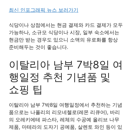
최신 인포그래픽 뉴스 보러가기
식당이나 상점에서는 현금 결제와 카드 결제가 모두
가능하나, 소규모 식당이나 시장, 일부 숙소에서는
현금만 받는 경우도 있으니 소액의 유로화를 항상
준비해두는 것이 좋습니다.
이탈리아 남부 7박8일 여
행일정 추천 기념품 및
쇼핑 팁
이탈리아 남부 7박8일 여행일정에서 추천하는 기념
품으로는 나폴리의 리모네첼로(레몬 리큐어), 바리
의 오레키에테 파스타, 레체의 수공예 올리브 나무
제품, 마테라의 도자기 공예품, 살렌토 와인 등이 있