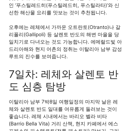
인 ‘푸스틸레드히(푸스틸레드히, 푸스틸라타)’와 신
선한 해산물 요리를 맛보는 것이 추천됩니다.
오후에는 레체에서 가까운 오트란토(Otranto)나 갈
리폴리(Gallipoli) 등 살렌토 반도의 해변 마을을 당
일치기로 다녀오는 것도 가능합니다. 에메랄드빛 아
드리아해와 현지 어촌의 정취는 이탈리아 남부 감성
루트의 진수를 보여줍니다.
7일차: 레체와 살렌토 반
도 심층 탐방
이탈리아 남부 7박8일 여행일정의 마지막 날은 레
체와 살렌토 반도 일대를 여유롭게 둘러보는 것이
좋습니다. 레체 시내에서는 바리오 벨라 비타
(Barrio Bella Vita) 거리 산책, 현지 카페에서 에스
프레소와 파스텔로토(전통 패스트리) 맛보기, 그리