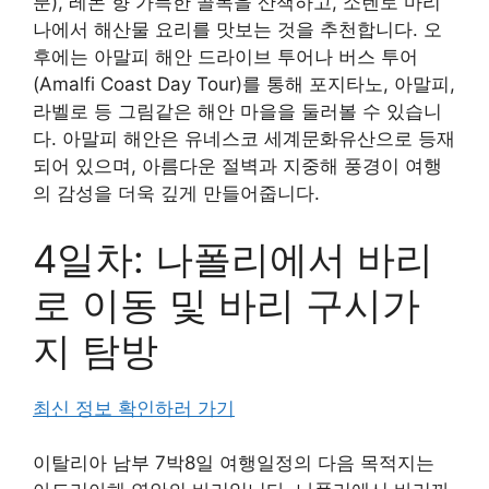
분), 레몬 향 가득한 골목을 산책하고, 소렌토 마리
나에서 해산물 요리를 맛보는 것을 추천합니다. 오
후에는 아말피 해안 드라이브 투어나 버스 투어
(Amalfi Coast Day Tour)를 통해 포지타노, 아말피,
라벨로 등 그림같은 해안 마을을 둘러볼 수 있습니
다. 아말피 해안은 유네스코 세계문화유산으로 등재
되어 있으며, 아름다운 절벽과 지중해 풍경이 여행
의 감성을 더욱 깊게 만들어줍니다.
4일차: 나폴리에서 바리
로 이동 및 바리 구시가
지 탐방
최신 정보 확인하러 가기
이탈리아 남부 7박8일 여행일정의 다음 목적지는