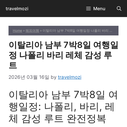
Skip
travelmozi
Menu
to
content
Home
»
해외여행
» 이탈리아 남부 7박8일 여행일정 나폴리 바리 레체 감성 루트
이탈리아 남부 7박8일 여행일
정 나폴리 바리 레체 감성 루
트
2026년 03월 16일
by
travelmozi
이탈리아 남부 7박8일 여
행일정: 나폴리, 바리, 레
체 감성 루트 완전정복