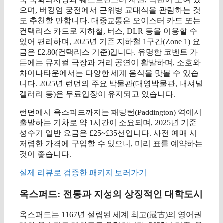
으며, 버킹엄 궁전에서 근위병 교대식을 관람하는 것
도 추천할 만합니다. 대중교통은 오이스터 카드 또는
컨택리스 카드로 지하철, 버스, DLR 등을 이용할 수
있어 편리하며, 2025년 기준 지하철 1구간(Zone 1) 요
금은 £2.80(컨택리스 기준)입니다. 유명한 코벤트 가
든에는 뮤지컬 극장과 거리 공연이 활발하며, 소호와
차이나타운에서는 다양한 세계 음식을 맛볼 수 있습
니다. 2025년 런던의 주요 박물관(대영박물관, 내셔널
갤러리 등)은 무료입장이 유지되고 있습니다.
런던에서 옥스퍼드까지는 패딩턴(Paddington) 역에서
출발하는 기차로 약 1시간이 소요되며, 2025년 기준
성수기 일반 요금은 £25~£35선입니다. 사전 예매 시
저렴한 가격에 구입할 수 있으니, 미리 표를 예약하는
것이 좋습니다.
실제 리뷰로 검증한 패키지 보러가기
옥스퍼드: 전통과 지성의 상징적인 대학도시
옥스퍼드는 1167년 설립된 세계 최고(最古)의 영어권