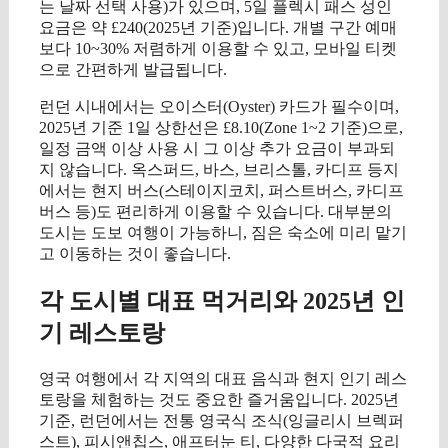
는 날짜 선택 사용)가 있으며, 5일 플렉시 패스 성인
요금은 약 £240(2025년 기준)입니다. 개별 구간 예매
보다 10~30% 저렴하게 이용할 수 있고, 모바일 티켓
으로 간편하게 발급됩니다.
런던 시내에서는 오이스터(Oyster) 카드가 필수이며,
2025년 기준 1일 상한선은 £8.10(Zone 1~2 기준)으로,
일정 금액 이상 사용 시 그 이상 추가 요금이 부과되
지 않습니다. 옥스퍼드, 바스, 브리스톨, 카디프 등지
에서는 현지 버스(스테이지코치, 퍼스트버스, 카디프
버스 등)도 편리하게 이용할 수 있습니다. 대부분의
도시는 도보 여행이 가능하니, 짐은 숙소에 미리 맡기
고 이동하는 것이 좋습니다.
각 도시별 대표 먹거리와 2025년 인
기 레스토랑
영국 여행에서 각 지역의 대표 음식과 현지 인기 레스
토랑을 체험하는 것도 중요한 즐거움입니다. 2025년
기준, 런던에서는 전통 영국식 조식(잉글리시 브렉퍼
스트), 피시앤칩스, 애프터눈 티, 다양한 다국적 요리