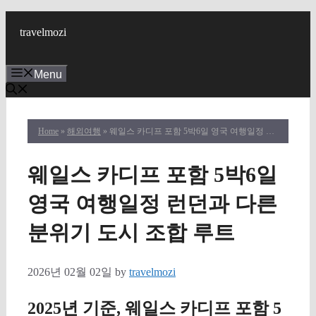
Skip
to
travelmozi
content
Menu
Home
»
해외여행
» 웨일스 카디프 포함 5박6일 영국 여행일정 런던과 다른 분위기 도시 조합 루트
웨일스 카디프 포함 5박6일
영국 여행일정 런던과 다른
분위기 도시 조합 루트
2026년 02월 02일
by
travelmozi
2025년 기준, 웨일스 카디프 포함 5