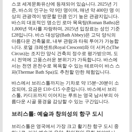
스코 세계문화유산에 등재되어 있습니다. 2025년 기
준, 바스의 인구는 약 9만 명이며, 매년 약 400만 명 이
상의 관광객이 방문할 만큼 인기 높은 관광지입니다.
바스의 대표적인 명소인 로마 목욕탕(Roman Baths)은
1,800년 역사를 자랑하며, 2025년 입장료는 성인 기준
£28입니다. 바스 대성당(Bath Abbey)은 고딕 양식의
아름다운 건축물로, 내부 관람과 타워 투어가 가능합
니다. 로열 크레센트(Royal Crescent)와 더 서커스(The
Circus)는 조지안 양식 건축의 정수로 평가받으며, 도
시 전역에 고풍스러운 분위기가 가득합니다. 바스에
서는 천연 온천수로 목욕할 수 있는 테르마이 바스 스
파(Thermae Bath Spa)도 추천할 만한 체험입니다.
바스에서 브리스톨까지는 기차로 약 15분~20분이 소
요되며, 요금은 £10~£15 수준입니다. 바스에서 브리
스톨, 카디프까지 이어지는 루트는 영국 남서부의 아
름다운 시골 풍경을 감상할 수 있는 구간입니다.
브리스톨: 예술과 창의성의 항구 도시
브리스톨은 영국에서 가장 크고 활기찬 항구 도시 중