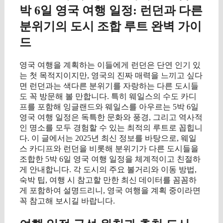
박 6일 영국 여행 일정: 런던과 다른
분위기의 도시 조합 루트 완벽 가이
드
영국 여행을 계획하는 이들에게 런던은 단연 인기 있
는 첫 목적지이지만, 영국의 진짜 매력을 느끼고 싶다
면 런던과는 색다른 분위기를 자랑하는 다른 도시들
도 꼭 방문해 볼 만합니다. 특히 웨일스의 수도 카디
프를 포함해 잉글랜드와 웨일스를 아우르는 5박 6일
영국 여행 일정은 독특한 문화와 풍경, 그리고 역사적
인 명소를 모두 경험할 수 있는 최적의 루트로 꼽힙니
다. 이 글에서는 2025년 최신 정보를 바탕으로, 웨일
스 카디프와 런던을 비롯해 분위기가 다른 도시들을
조합한 5박 6일 영국 여행 일정을 체계적이고 친절하
게 안내합니다. 각 도시의 주요 볼거리와 이동 방법,
숙박 팁, 여행 시 참고할 만한 최신 데이터를 꼼꼼하
게 포함하여 설명드리니, 영국 여행을 계획 중이라면
꼭 참고해 보시길 바랍니다.