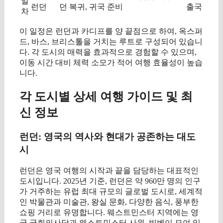
일
런던
던 복귀, 귀국 준비
출국
차
이 일정은 런던과 카디프를 양 끝점으로 하여, 옥스퍼
드, 바스, 브리스톨을 거치는 루트로 구성되어 있습니
다. 각 도시의 매력을 효과적으로 경험할 수 있으며,
이동 시간 대비 체력 소모가 적어 여행 효율성이 높습
니다.
각 도시별 상세 여행 가이드 및 최
신 정보
런던: 영국의 역사와 현대가 공존하는 대도
시
런던은 영국 여행의 시작과 끝을 담당하는 대표적인
도시입니다. 2025년 기준, 런던은 약 960만 명의 인구
가 거주하는 유럽 최대 규모의 글로벌 도시로, 세계적
인 박물관과 미술관, 왕실 문화, 다양한 음식, 풍부한
쇼핑 거리로 유명합니다. 웨스트민스터 지역에는 영
국 국회의사당과 웨스트민스터 사원, 빅벤이 모여 있