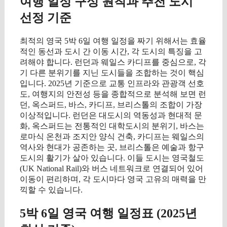
여행 일정 구성 원칙과 추천 도시
선정 기준
최적의 영국 5박 6일 여행 일정을 짜기 위해서는 효율
적인 동선과 도시 간 이동 시간, 각 도시의 특징을 고
려해야 합니다. 런던과 웨일스 카디프를 중심으로, 각
기 다른 분위기를 지닌 도시들을 조합하는 것이 핵심
입니다. 2025년 기준으로 교통 인프라와 관광객 선호
도, 여행지의 안전성 등을 종합적으로 분석해 보면 런
던, 옥스퍼드, 바스, 카디프, 브리스톨의 조합이 가장
이상적입니다. 런던은 대도시의 역동성과 현대적 문
화, 옥스퍼드는 전통적인 대학도시의 분위기, 바스는
로마식 온천과 조지안 양식 건축, 카디프는 웨일스의
역사와 현대가 공존하는 곳, 브리스톨은 예술과 항구
도시의 활기가 살아 있습니다. 이들 도시는 영국철도
(UK National Rail)와 버스 네트워크로 연결되어 있어
이동이 편리하며, 각 도시마다 영국 고유의 매력을 만
끽할 수 있습니다.
5박 6일 영국 여행 일정표 (2025년