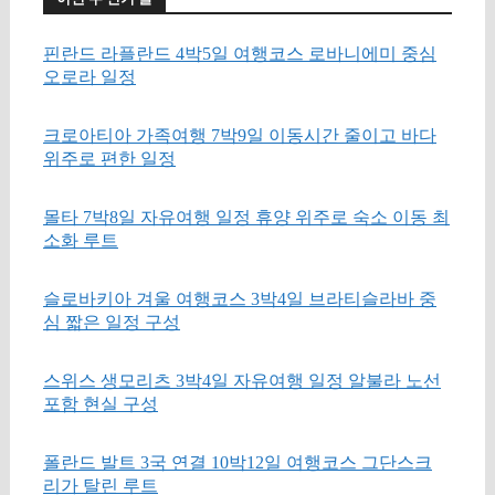
핀란드 라플란드 4박5일 여행코스 로바니에미 중심
오로라 일정
크로아티아 가족여행 7박9일 이동시간 줄이고 바다
위주로 편한 일정
몰타 7박8일 자유여행 일정 휴양 위주로 숙소 이동 최
소화 루트
슬로바키아 겨울 여행코스 3박4일 브라티슬라바 중
심 짧은 일정 구성
스위스 생모리츠 3박4일 자유여행 일정 알불라 노선
포함 현실 구성
폴란드 발트 3국 연결 10박12일 여행코스 그단스크
리가 탈린 루트