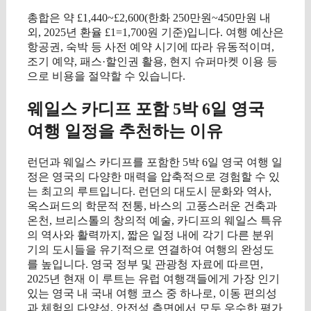
총합은 약 £1,440~£2,600(한화 250만원~450만원 내
외, 2025년 환율 £1=1,700원 기준)입니다. 여행 예산은
항공권, 숙박 등 사전 예약 시기에 따라 유동적이며,
조기 예약, 패스·할인권 활용, 현지 슈퍼마켓 이용 등
으로 비용을 절약할 수 있습니다.
웨일스 카디프 포함 5박 6일 영국
여행 일정을 추천하는 이유
런던과 웨일스 카디프를 포함한 5박 6일 영국 여행 일
정은 영국의 다양한 매력을 압축적으로 경험할 수 있
는 최고의 루트입니다. 런던의 대도시 문화와 역사,
옥스퍼드의 학문적 전통, 바스의 고풍스러운 건축과
온천, 브리스톨의 창의적 예술, 카디프의 웨일스 특유
의 역사와 활력까지, 짧은 일정 내에 각기 다른 분위
기의 도시들을 유기적으로 연결하여 여행의 완성도
를 높입니다. 영국 정부 및 관광청 자료에 따르면,
2025년 현재 이 루트는 유럽 여행객들에게 가장 인기
있는 영국 내 국내 여행 코스 중 하나로, 이동 편의성
과 체험의 다양성, 안전성 측면에서 모두 우수한 평가