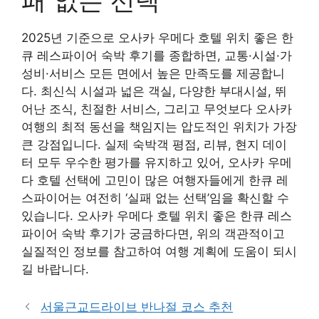
2025년 기준으로 오사카 우메다 호텔 위치 좋은 한
큐 레스파이어 숙박 후기를 종합하면, 교통·시설·가
성비·서비스 모든 면에서 높은 만족도를 제공합니
다. 최신식 시설과 넓은 객실, 다양한 부대시설, 뛰
어난 조식, 친절한 서비스, 그리고 무엇보다 오사카
여행의 최적 동선을 책임지는 압도적인 위치가 가장
큰 강점입니다. 실제 숙박객 평점, 리뷰, 현지 데이
터 모두 우수한 평가를 유지하고 있어, 오사카 우메
다 호텔 선택에 고민이 많은 여행자들에게 한큐 레
스파이어는 여전히 ‘실패 없는 선택’임을 확신할 수
있습니다. 오사카 우메다 호텔 위치 좋은 한큐 레스
파이어 숙박 후기가 궁금하다면, 위의 객관적이고
실질적인 정보를 참고하여 여행 계획에 도움이 되시
길 바랍니다.
서울근교드라이브 반나절 코스 추천