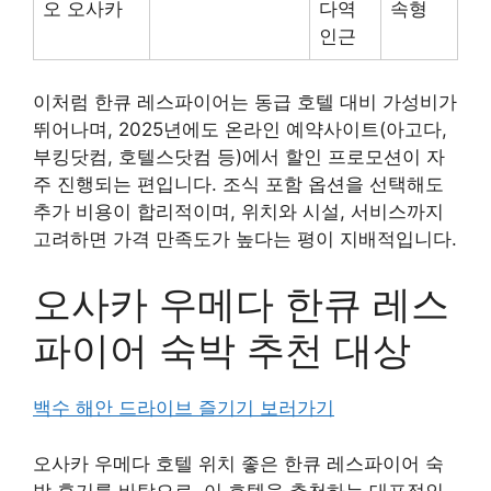
오 오사카
다역
속형
인근
이처럼 한큐 레스파이어는 동급 호텔 대비 가성비가
뛰어나며, 2025년에도 온라인 예약사이트(아고다,
부킹닷컴, 호텔스닷컴 등)에서 할인 프로모션이 자
주 진행되는 편입니다. 조식 포함 옵션을 선택해도
추가 비용이 합리적이며, 위치와 시설, 서비스까지
고려하면 가격 만족도가 높다는 평이 지배적입니다.
오사카 우메다 한큐 레스
파이어 숙박 추천 대상
백수 해안 드라이브 즐기기 보러가기
오사카 우메다 호텔 위치 좋은 한큐 레스파이어 숙
박 후기를 바탕으로, 이 호텔을 추천하는 대표적인