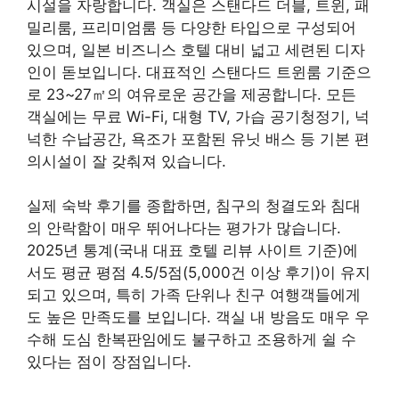
시설을 자랑합니다. 객실은 스탠다드 더블, 트윈, 패
밀리룸, 프리미엄룸 등 다양한 타입으로 구성되어
있으며, 일본 비즈니스 호텔 대비 넓고 세련된 디자
인이 돋보입니다. 대표적인 스탠다드 트윈룸 기준으
로 23~27㎡의 여유로운 공간을 제공합니다. 모든
객실에는 무료 Wi-Fi, 대형 TV, 가습 공기청정기, 넉
넉한 수납공간, 욕조가 포함된 유닛 배스 등 기본 편
의시설이 잘 갖춰져 있습니다.
실제 숙박 후기를 종합하면, 침구의 청결도와 침대
의 안락함이 매우 뛰어나다는 평가가 많습니다.
2025년 통계(국내 대표 호텔 리뷰 사이트 기준)에
서도 평균 평점 4.5/5점(5,000건 이상 후기)이 유지
되고 있으며, 특히 가족 단위나 친구 여행객들에게
도 높은 만족도를 보입니다. 객실 내 방음도 매우 우
수해 도심 한복판임에도 불구하고 조용하게 쉴 수
있다는 점이 장점입니다.