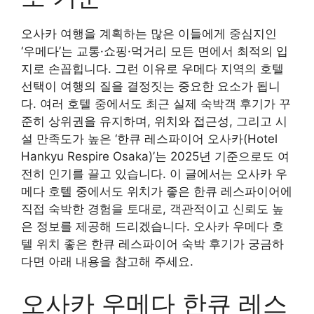
오사카 여행을 계획하는 많은 이들에게 중심지인
‘우메다’는 교통·쇼핑·먹거리 모든 면에서 최적의 입
지로 손꼽힙니다. 그런 이유로 우메다 지역의 호텔
선택이 여행의 질을 결정짓는 중요한 요소가 됩니
다. 여러 호텔 중에서도 최근 실제 숙박객 후기가 꾸
준히 상위권을 유지하며, 위치와 접근성, 그리고 시
설 만족도가 높은 ‘한큐 레스파이어 오사카(Hotel
Hankyu Respire Osaka)’는 2025년 기준으로도 여
전히 인기를 끌고 있습니다. 이 글에서는 오사카 우
메다 호텔 중에서도 위치가 좋은 한큐 레스파이어에
직접 숙박한 경험을 토대로, 객관적이고 신뢰도 높
은 정보를 제공해 드리겠습니다. 오사카 우메다 호
텔 위치 좋은 한큐 레스파이어 숙박 후기가 궁금하
다면 아래 내용을 참고해 주세요.
오사카 우메다 한큐 레스