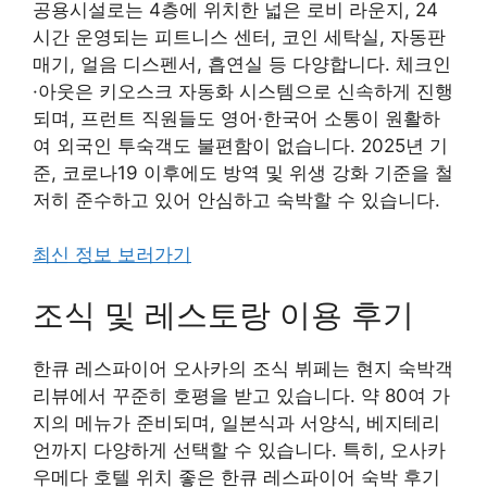
공용시설로는 4층에 위치한 넓은 로비 라운지, 24
시간 운영되는 피트니스 센터, 코인 세탁실, 자동판
매기, 얼음 디스펜서, 흡연실 등 다양합니다. 체크인
·아웃은 키오스크 자동화 시스템으로 신속하게 진행
되며, 프런트 직원들도 영어·한국어 소통이 원활하
여 외국인 투숙객도 불편함이 없습니다. 2025년 기
준, 코로나19 이후에도 방역 및 위생 강화 기준을 철
저히 준수하고 있어 안심하고 숙박할 수 있습니다.
최신 정보 보러가기
조식 및 레스토랑 이용 후기
한큐 레스파이어 오사카의 조식 뷔페는 현지 숙박객
리뷰에서 꾸준히 호평을 받고 있습니다. 약 80여 가
지의 메뉴가 준비되며, 일본식과 서양식, 베지테리
언까지 다양하게 선택할 수 있습니다. 특히, 오사카
우메다 호텔 위치 좋은 한큐 레스파이어 숙박 후기