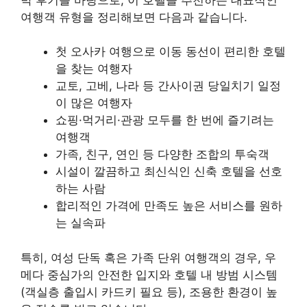
여행객 유형을 정리해보면 다음과 같습니다.
첫 오사카 여행으로 이동 동선이 편리한 호텔
을 찾는 여행자
교토, 고베, 나라 등 간사이권 당일치기 일정
이 많은 여행자
쇼핑·먹거리·관광 모두를 한 번에 즐기려는
여행객
가족, 친구, 연인 등 다양한 조합의 투숙객
시설이 깔끔하고 최신식인 신축 호텔을 선호
하는 사람
합리적인 가격에 만족도 높은 서비스를 원하
는 실속파
특히, 여성 단독 혹은 가족 단위 여행객의 경우, 우
메다 중심가의 안전한 입지와 호텔 내 방범 시스템
(객실층 출입시 카드키 필요 등), 조용한 환경이 높