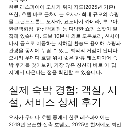
한큐 레스파이어 오사카 위치 지도(2025년 기준)
또한, 호텔 바로 근처에는 오사카 최대 규모의 쇼핑
몰 그랜드프론트 오사카, 요도바시 카메라, 루쿠아,
한큐백화점, 한신백화점 등 다양한 쇼핑 스팟이 밀
집해 있습니다. 도보 10분 내외로 도톤보리, 신사이
바시 등으로 이동하는 지하철 환승도 용이해 쇼핑과
관광을 동시에 누릴 수 있는 최적의 거점이 됩니다.
오사카 우메다 호텔 위치 좋은 한큐 레스파이어 숙
박 후기를 찾아보면, 가장 많은 칭찬이 바로 이 ‘입
지’에서 나온다는 점을 확인할 수 있습니다.
실제 숙박 경험: 객실, 시
설, 서비스 상세 후기
오사카 우메다 호텔 중에서 한큐 레스파이어는
2019년 오픈한 신축 호텔로, 2025년 현재에도 최신