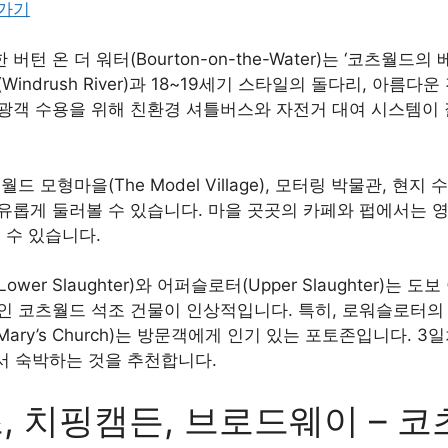
러가기
 온 더 워터(Bourton-on-the-Water)는 ‘코츠월드
indrush River)과 18~19세기 스타일의 돌다리, 아름
 관광객 수용을 위해 친환경 셔틀버스와 자전거 대여 시스템이
 모형마을(The Model Village), 모터링 박물관, 현지
유롭게 둘러볼 수 있습니다. 마을 곳곳의 카페와 펍에서는 
 수 있습니다.
er Slaughter)와 어퍼슬로터(Upper Slaughter)는 
 코츠월드 석조 건물이 인상적입니다. 특히, 로워슬로터의 올드 
Mary’s Church)는 방문객에게 인기 있는 포토존입니다. 3
에서 숙박하는 것을 추천합니다.
 치핑캠든, 브로드웨이 – 코