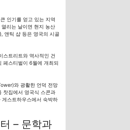
큰 인기를 얻고 있는 지역
켓이 열리는 날이면 현지 농산
), 앤틱 샵 등은 영국의 시골
 하이스트리트와 역사적인 건
뮤직 페스티벌이 6월에 개최되
Tower)와 광활한 언덕 전망
통 찻집에서 영국식 스콘과
나 게스트하우스에서 숙박하
터 – 문학과