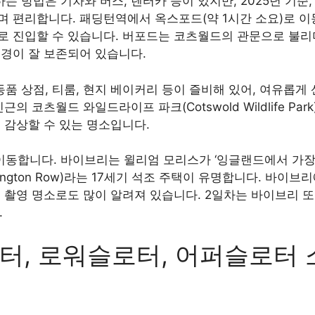
 방법은 기차와 버스, 렌터카 등이 있지만, 2025년 기준
 편리합니다. 패딩턴역에서 옥스포드(약 1시간 소요)로 이동
d)로 진입할 수 있습니다. 버포드는 코츠월드의 관문으로 불리며
풍경이 잘 보존되어 있습니다.
 상점, 티룸, 현지 베이커리 등이 즐비해 있어, 여유롭게
의 코츠월드 와일드라이프 파크(Cotswold Wildlife Pa
 감상할 수 있는 명소입니다.
)로 이동합니다. 바이브리는 윌리엄 모리스가 ‘잉글랜드에서 가
lington Row)라는 17세기 석조 주택이 유명합니다. 바
 촬영 명소로도 많이 알려져 있습니다. 2일차는 바이브리 또
.
워터, 로워슬로터, 어퍼슬로터