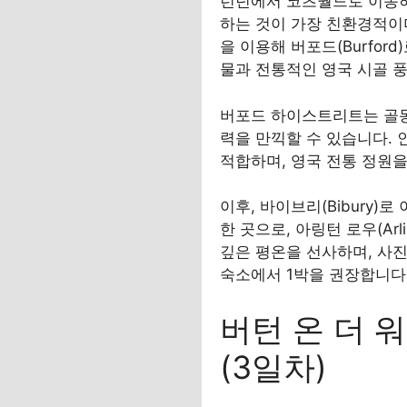
런던에서 코츠월드로 이동하는
하는 것이 가장 친환경적이며
을 이용해 버포드(Burfor
물과 전통적인 영국 시골 
버포드 하이스트리트는 골동품
력을 만끽할 수 있습니다. 인근
적합하며, 영국 전통 정원을
이후, 바이브리(Bibury
한 곳으로, 아링턴 로우(Ar
깊은 평온을 선사하며, 사진
숙소에서 1박을 권장합니다
버턴 온 더 
(3일차)