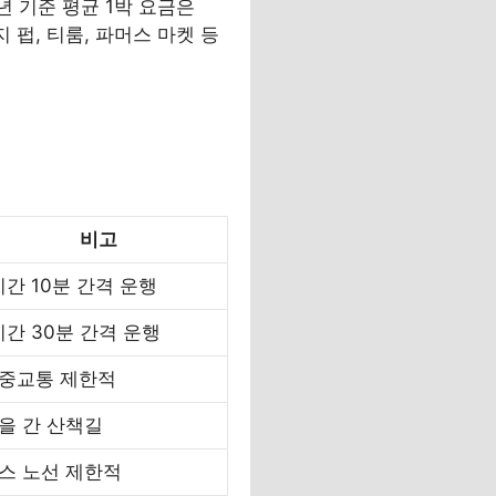
년 기준 평균 1박 요금은
 펍, 티룸, 파머스 마켓 등
비고
시간 10분 간격 운행
시간 30분 간격 운행
중교통 제한적
을 간 산책길
스 노선 제한적