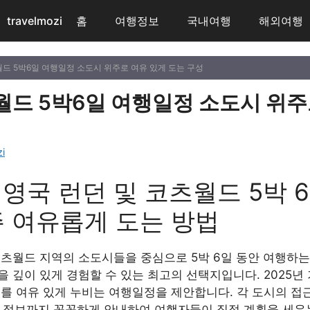
travelmozi
홈
여행정보
국내여행
해외여행
월드 5박6일 여행일정 소도시 위주로 여유 있게 도는 구성
월드 5박6일 여행일정 소도시 위주
i
준 영국 런던 및 코츠월드 5박
주 여유롭게 도는 방법
코츠월드 지역의 소도시들을 중심으로 5박 6일 동안 여행하
 깊이 있게 경험할 수 있는 최고의 선택지입니다. 2025년
를 여유 있게 누비는 여행일정을 제안합니다. 각 도시의 접근
숙박 정보까지 꼼꼼하게 안내하여 여행자들이 직접 계획을 세우