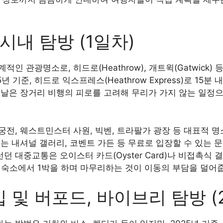
시내 탐방 (1일차)
인 관광명소로, 히드로(Heathrow), 개트윅(Gatwick
년 기준, 히드로 익스프레스(Heathrow Express)로 15
첫날은 장거리 비행의 피로를 고려해 무리가 가지 않는 일정
전, 웨스트민스터 사원, 빅벤, 트라팔가 광장 등 대표적 명
는 내셔널 갤러리, 코벤트 가든 등 무료로 입장할 수 있는 
런던 대중교통은 오이스터 카드(Oyster Card)나 비접촉식
내 숙소에서 1박을 하며 마무리하는 것이 이동의 부담을 덜어
 및 버포드, 바이브리 탐방 (