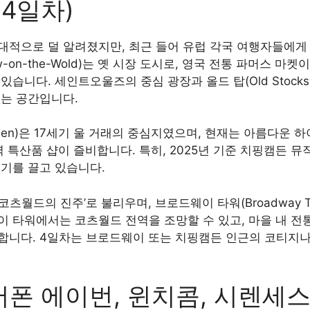
(4일차)
대적으로 덜 알려졌지만, 최근 들어 유럽 각국 여행자들에게 
-on-the-Wold)는 옛 시장 도시로, 영국 전통 파머스 마
습니다. 세인트오울즈의 중심 광장과 올드 탑(Old Stocks
있는 공간입니다.
mpden)은 17세기 울 거래의 중심지였으며, 현재는 아름다운
역 특산품 샵이 즐비합니다. 특히, 2025년 기준 치핑캠든 
인기를 끌고 있습니다.
 ‘코츠월드의 진주’로 불리우며, 브로드웨이 타워(Broadway 
이 타워에서는 코츠월드 전역을 조망할 수 있고, 마을 내 전
합니다. 4일차는 브로드웨이 또는 치핑캠든 인근의 코티지
폰 에이번, 윈치콤, 시렌세스