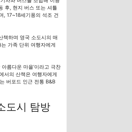
, 기차와 버스를 조합해 이용
 후, 현지 버스 또는 셔틀
, 17~18세기풍의 석조 건
 산책하며 영국 소도시의 매
rk)는 가족 단위 여행자에게
장 아름다운 마을’이라고 극찬
이브리에서의 산책은 여행자에게
는 버포드 인근 전통 B&B
 소도시 탐방