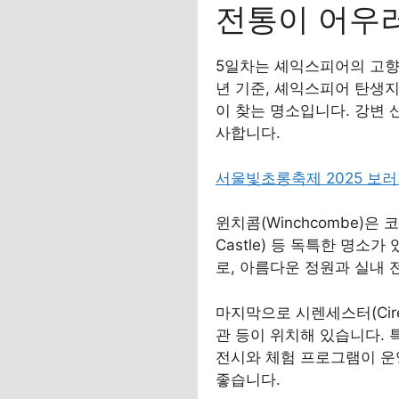
전통이 어우러
5일차는 셰익스피어의 고향으로
년 기준, 셰익스피어 탄생지 박
이 찾는 명소입니다. 강변
사합니다.
서울빛초롱축제 2025 보
윈치콤(Winchcombe)은
Castle) 등 독특한 명
로, 아름다운 정원과 실내
마지막으로 시렌세스터(Cire
관 등이 위치해 있습니다. 특
전시와 체험 프로그램이 운
좋습니다.