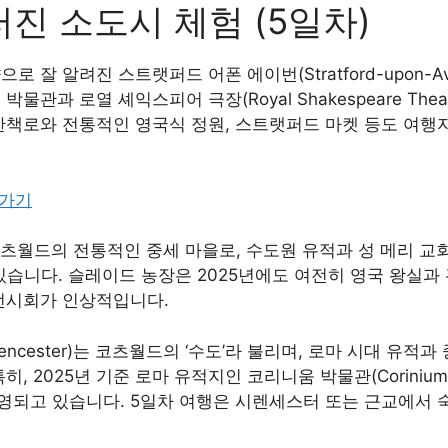
진 소도시 체험 (5일차)
 잘 알려진 스트랫퍼드 어폰 에이번(Stratford-upon-Av
물관과 로열 셰익스피어 극장(Royal Shakespeare The
 산책로와 전통적인 영국식 정원, 스트랫퍼드 마켓 등도 여행
러가기
 코츠월드의 전통적인 중세 마을로, 수도원 유적과 성 메리 교회,
소가 있습니다. 슬레이드 농장은 2025년에도 여전히 영국 왕실
 전시회가 인상적입니다.
ncester)는 코츠월드의 ‘수도’라 불리며, 로마 시대 유적과
히, 2025년 기준 로마 유적지인 코리니움 박물관(Coriniu
영되고 있습니다. 5일차 여행은 시렌세스터 또는 근교에서