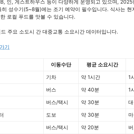
B, 인, 게스트하우스 등이 다양하게 운영되고 있으며, 2025
특히 성수기(5~8월)에는 조기 예약이 필수입니다. 식사는 현지
한 로컬 푸드를 맛볼 수 있습니다.
월드 주요 소도시 간 대중교통 소요시간 데이터입니다.
러가기
이동수단
평균 소요시간
기차
약 1시간
1
버스
약 40분
1
버스/택시
약 30분
대
터
도보
약 30분
마
버스/택시
약 20분
버