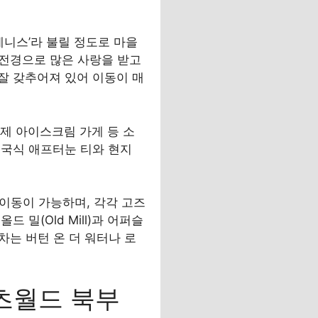
의 베니스’라 불릴 정도로 마을
다운 전경으로 많은 사랑을 받고
 잘 갖추어져 있어 이동이 매
 수제 아이스크림 가게 등 소
영국식 애프터눈 티와 현지
도보 이동이 가능하며, 각각 고즈
밀(Old Mill)과 어퍼슬
일차는 버턴 온 더 워터나 로
츠월드 북부