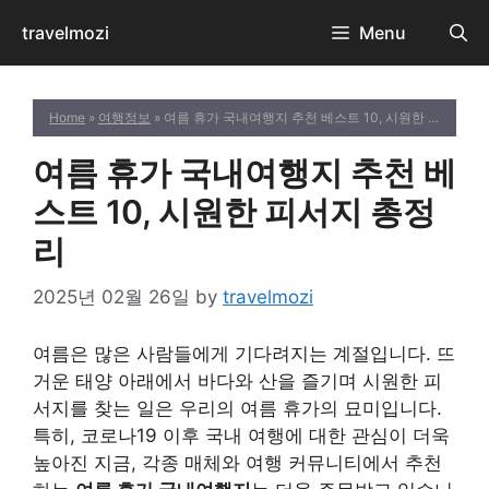
Skip
travelmozi
Menu
to
content
Home
»
여행정보
» 여름 휴가 국내여행지 추천 베스트 10, 시원한 피서지 총정리
여름 휴가 국내여행지 추천 베
스트 10, 시원한 피서지 총정
리
2025년 02월 26일
by
travelmozi
여름은 많은 사람들에게 기다려지는 계절입니다. 뜨
거운 태양 아래에서 바다와 산을 즐기며 시원한 피
서지를 찾는 일은 우리의 여름 휴가의 묘미입니다.
특히, 코로나19 이후 국내 여행에 대한 관심이 더욱
높아진 지금, 각종 매체와 여행 커뮤니티에서 추천