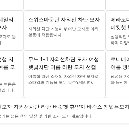
 데일리
스위스마운틴 자외선 차단 모자
베라모다
모자
버킷햇 
자외선 차단 기능이 뛰어난 모자로 야외
활동에 적합합니다.
모자로 물
실용적인 
.
하며 다양
은챙 지
무노 1+1 자외선차단 모자 여성
로니베이
여름 모
햇빛차단 여름 라탄 모자 선캡
여름 챙
여름철 라탄 소재의 자외선 차단 모자로
남성용 자
스타일과 기능을 모두 갖추었습니다.
와 등산에
는 여름용
적입니다.
짚모자 자외선차단 라탄 버킷햇 휴양지 바캉스 챙넓은모자
리는 넓은 챙의 밀짚 및 라탄 소재 모자 세트입니다.