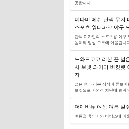
공합니다.
미다미 메쉬 단색 무지
스포츠 워터파크 야구 
단색 디자인의 스포츠용 야구 
놀이와 일상 모두에 어울립니다
느와드코코 리본 끈 넓
사 보넷 와이어 버킷햇 
자
넓은 챙과 리본 장식이 돋보이
보넷으로 자외선 차단에 효과
더애비뉴 여성 여름 밀
여름철 휴양지와 바캉스에 어울