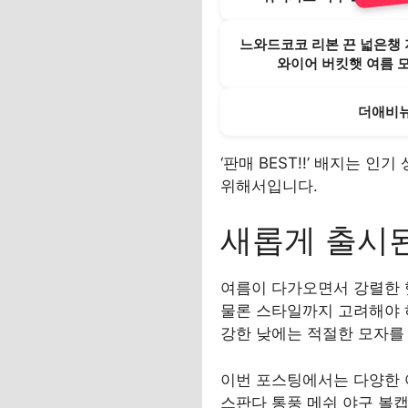
느와드코코 리본 끈 넓은챙 
와이어 버킷햇 여름 
더애비뉴
‘판매 BEST!!’ 배지는 
위해서입니다.
새롭게 출시
여름이 다가오면서 강렬한 
물론 스타일까지 고려해야 하
강한 낮에는 적절한 모자를
이번 포스팅에서는 다양한 여
스판다 통풍 메쉬 야구 볼캡