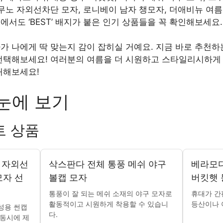
 무노 자외선차단 모자, 로니베이 남자 챙모자, 더애비뉴 여
에서도 ‘BEST’ 배지가 붙은 인기 상품들을 꼭 확인해보세요.
가 나에게 딱 맞는지 감이 잡히실 거예요. 지금 바로 추천
 선택해보세요! 여러분의 여름을 더 시원하고 스타일리시하게 
매해보세요!
눈에 보기
트 상품
성 자외선
삭스판다 전체 통풍 메쉬 야구
베라모다
모자 선
볼캡 모자
버킷햇 
통풍이 잘 되는 메쉬 소재의 야구 모자로
휴대가 간
활동적이고 시원하게 착용할 수 있습니
등산이나 
성용 썬캡
다.
 동시에 제