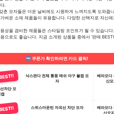
다.
갖춘 모자들은 더운 날씨에도 시원하게 느껴지도록 도와줍니다
 가벼운 소재 제품들이 유용합니다. 다양한 선택지로 자신에
용성을 겸비한 제품들은 스타일링 포인트가 될 수 있습니다. 
용으로도 좋습니다. 지금 소개된 상품들 중에서 ‘판매 BEST!
쿠폰가 확인하려면 카드 클릭!
EST!!
삭스판다 전체 통풍 메쉬 야구 볼캡 모
베라모다 
자
산모자
외선차단 모
선캡
리 스포츠
스위스마운틴 자외선 차단 모자
베라모다 
EST!!
, 1개
산모자 