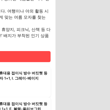
. 여행이나 야외 활동 시
게 맞는 여름 모자를 찾는
휴양지, 피크닉, 산책 등 다
!’ 배지가 부착된 인기 상품
휴대용 접이식 방수 버킷햇 등
 1+1, I. 그레이-베이지
휴대용 접이식 방수 버킷햇 등
1+1, E. 블랙-올리브그린