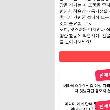
강을 지키는 데 도움을 줍니
편안한 착용감과 통기성을 
휴대가 간편한 접이식 또는
것이 중요합니다.
또한, 멋스러운 디자인과 실
양한 활동에 적합하며, 선물
을 눈여겨보세요!
판매 B
베라닉스 1+1 썬캡 여성 자
자 햇빛차단 챙모자 
미다미 메쉬 단색 무지 데일
판매 B
워터파크 야구 모자, 블랙