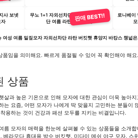
지사 보넷
무노 1+1 자외선차단 모자 여성 햇빛차
로니베이 
판매 BEST!!
모자
단 여름 라탄 모자 선캡
모
 여성 여름 밀짚모자 자외선차단 라탄 버킷햇 휴양지 바캉스 챙넓은
인기 상품임을 의미해요. 빠르게 품절될 수 있어 꼭 확인해야 해
된 상품
햇살과 높은 기온으로 인해 모자에 대한 관심이 더욱 높아지
는 요즘, 어떤 모자가 나에게 딱 맞을지 고민하는 분들이 
 착용하는 것이 건강과 패션 모두를 지키는 비결입니다.
름 모자의 매력을 한눈에 살펴볼 수 있는 상품들을 소개합니다
, 베라모다 휴대용 방수 버킷햇, 미다미 메쉬 야구 모자, 