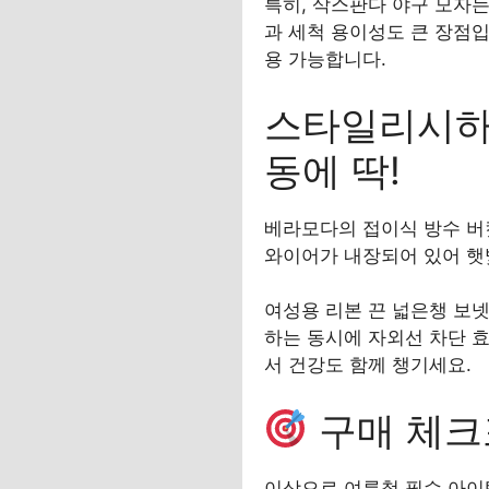
특히, 삭스판다 야구 모자는
과 세척 용이성도 큰 장점입
용 가능합니다.
스타일리시하
동에 딱!
베라모다의 접이식 방수 버
와이어가 내장되어 있어 햇
여성용 리본 끈 넓은챙 보
하는 동시에 자외선 차단 
서 건강도 함께 챙기세요.
구매 체크
이상으로 여름철 필수 아이